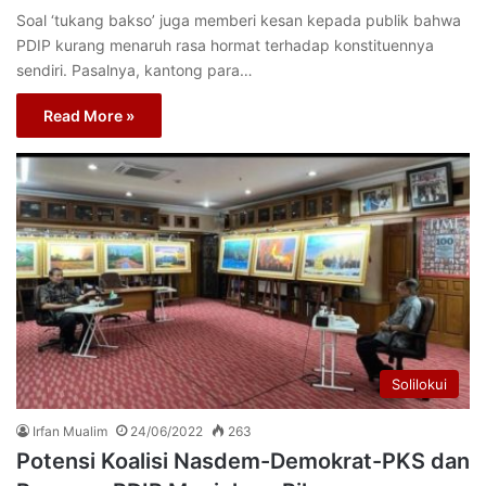
Soal ‘tukang bakso’ juga memberi kesan kepada publik bahwa
PDIP kurang menaruh rasa hormat terhadap konstituennya
sendiri. Pasalnya, kantong para…
Read More »
Solilokui
Irfan Mualim
24/06/2022
263
Potensi Koalisi Nasdem-Demokrat-PKS dan