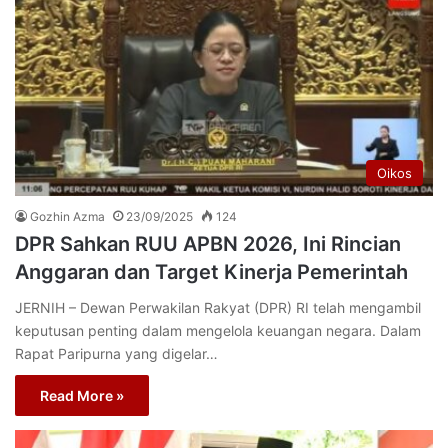
Oikos
Gozhin Azma
23/09/2025
124
DPR Sahkan RUU APBN 2026, Ini Rincian
Anggaran dan Target Kinerja Pemerintah
JERNIH – Dewan Perwakilan Rakyat (DPR) RI telah mengambil
keputusan penting dalam mengelola keuangan negara. Dalam
Rapat Paripurna yang digelar…
Read More »