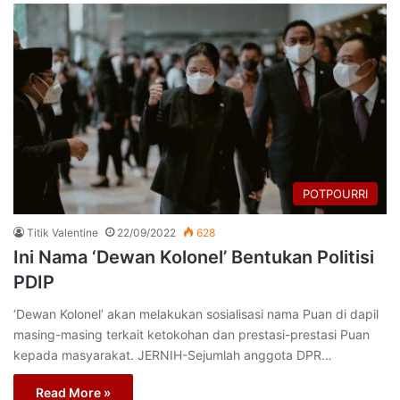
POTPOURRI
Titik Valentine
22/09/2022
628
Ini Nama ‘Dewan Kolonel’ Bentukan Politisi
PDIP
‘Dewan Kolonel’ akan melakukan sosialisasi nama Puan di dapil
masing-masing terkait ketokohan dan prestasi-prestasi Puan
kepada masyarakat. JERNIH-Sejumlah anggota DPR…
Read More »