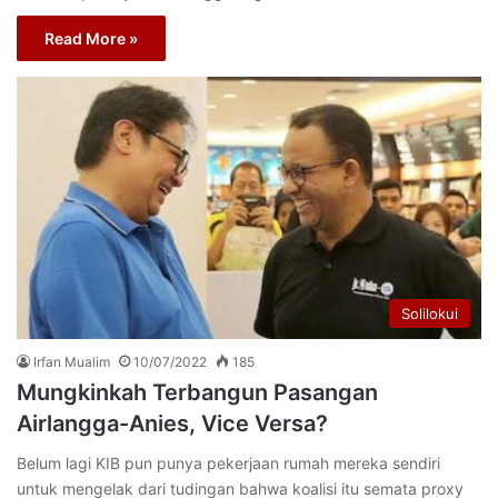
Read More »
Solilokui
Irfan Mualim
10/07/2022
185
Mungkinkah Terbangun Pasangan
Airlangga-Anies, Vice Versa?
Belum lagi KIB pun punya pekerjaan rumah mereka sendiri
untuk mengelak dari tudingan bahwa koalisi itu semata proxy