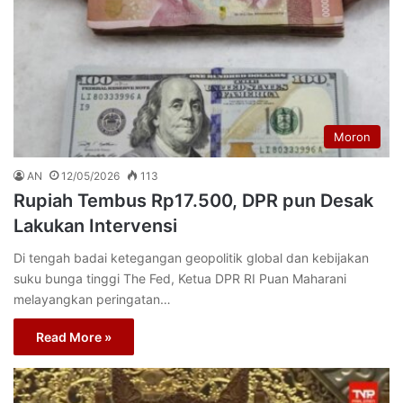
Moron
AN
12/05/2026
113
Rupiah Tembus Rp17.500, DPR pun Desak
Lakukan Intervensi
Di tengah badai ketegangan geopolitik global dan kebijakan
suku bunga tinggi The Fed, Ketua DPR RI Puan Maharani
melayangkan peringatan…
Read More »