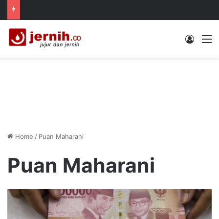
Log In
M
Home
/
Puan Maharani
Puan Maharani