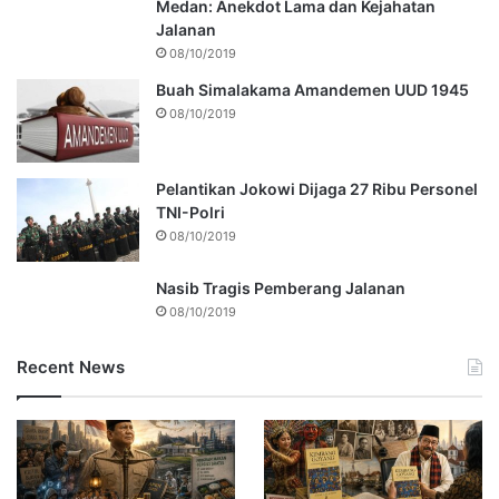
Medan: Anekdot Lama dan Kejahatan
Jalanan
08/10/2019
Buah Simalakama Amandemen UUD 1945
08/10/2019
Pelantikan Jokowi Dijaga 27 Ribu Personel
TNI-Polri
08/10/2019
Nasib Tragis Pemberang Jalanan
08/10/2019
Recent News