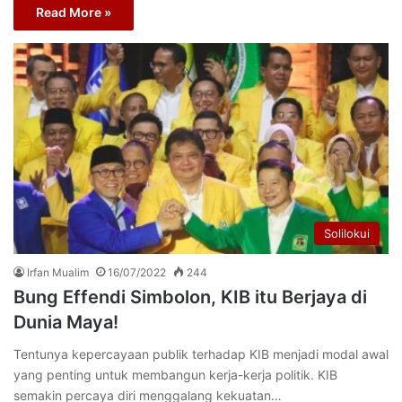
Read More »
Solilokui
Irfan Mualim
16/07/2022
244
Bung Effendi Simbolon, KIB itu Berjaya di
Dunia Maya!
Tentunya kepercayaan publik terhadap KIB menjadi modal awal
yang penting untuk membangun kerja-kerja politik. KIB
semakin percaya diri menggalang kekuatan…