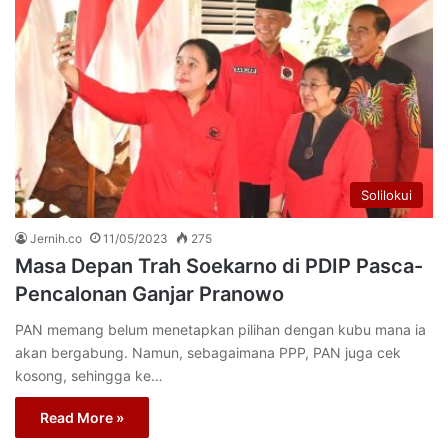
Solilokui
Jernih.co
11/05/2023
275
Masa Depan Trah Soekarno di PDIP Pasca-
Pencalonan Ganjar Pranowo
PAN memang belum menetapkan pilihan dengan kubu mana ia
akan bergabung. Namun, sebagaimana PPP, PAN juga cek
kosong, sehingga ke…
Read More »