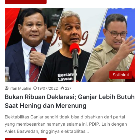
Solilokui
Irfan Mualim
19/07/2022
227
Bukan Ribuan Deklarasi; Ganjar Lebih Butuh
Saat Hening dan Merenung
Elektabilitas Ganjar sendiri tidak bisa dipisahkan dari partai
yang membesarkan namanya selama ini, PDIP. Lain dengan
Anies Baswedan, tingginya elektabilitas…