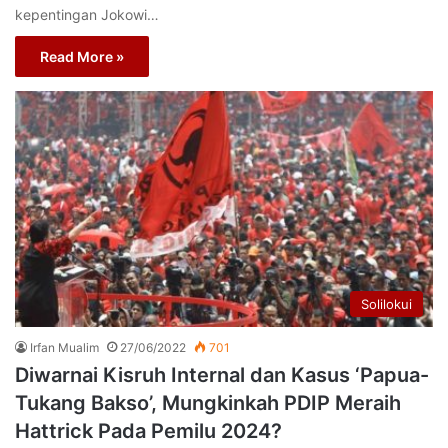
kepentingan Jokowi…
Read More »
Solilokui
Irfan Mualim
27/06/2022
701
Diwarnai Kisruh Internal dan Kasus ‘Papua-
Tukang Bakso’, Mungkinkah PDIP Meraih
Hattrick Pada Pemilu 2024?