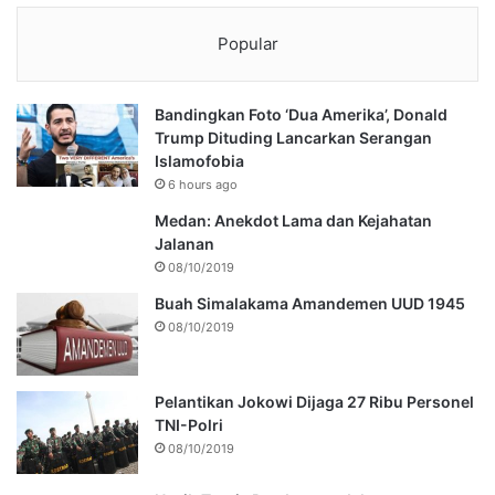
Popular
Bandingkan Foto ‘Dua Amerika’, Donald
Trump Dituding Lancarkan Serangan
Islamofobia
6 hours ago
Medan: Anekdot Lama dan Kejahatan
Jalanan
08/10/2019
Buah Simalakama Amandemen UUD 1945
08/10/2019
Pelantikan Jokowi Dijaga 27 Ribu Personel
TNI-Polri
08/10/2019