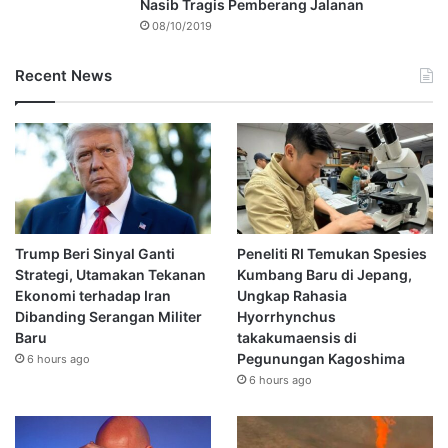
Nasib Tragis Pemberang Jalanan
08/10/2019
Recent News
Trump Beri Sinyal Ganti
Peneliti RI Temukan Spesies
Strategi, Utamakan Tekanan
Kumbang Baru di Jepang,
Ekonomi terhadap Iran
Ungkap Rahasia
Dibanding Serangan Militer
Hyorrhynchus
Baru
takakumaensis di
Pegunungan Kagoshima
6 hours ago
6 hours ago