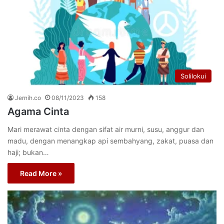
Solilokui
Jernih.co
08/11/2023
158
Agama Cinta
Mari merawat cinta dengan sifat air murni, susu, anggur dan
madu, dengan menangkap api sembahyang, zakat, puasa dan
haji; bukan…
Read More »