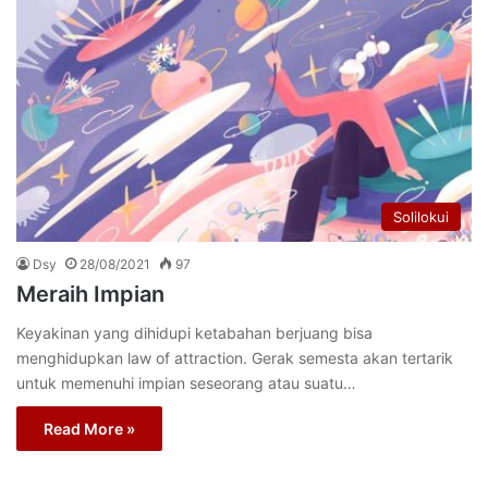
Solilokui
Dsy
28/08/2021
97
Meraih Impian
Keyakinan yang dihidupi ketabahan berjuang bisa
menghidupkan law of attraction. Gerak semesta akan tertarik
untuk memenuhi impian seseorang atau suatu…
Read More »