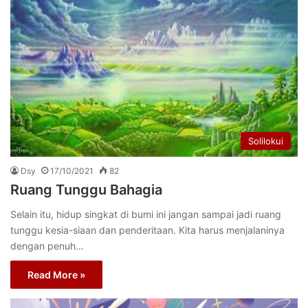
Solilokui
Dsy
17/10/2021
82
Ruang Tunggu Bahagia
Selain itu, hidup singkat di bumi ini jangan sampai jadi ruang
tunggu kesia-siaan dan penderitaan. Kita harus menjalaninya
dengan penuh…
Read More »