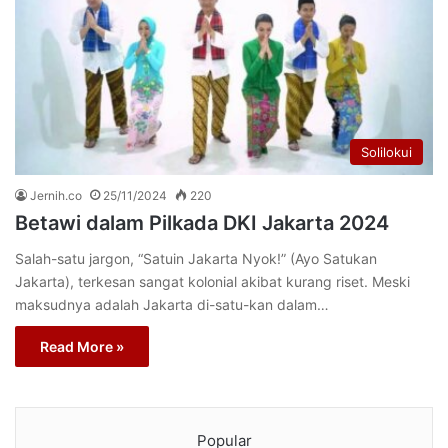
Solilokui
Jernih.co
25/11/2024
220
Betawi dalam Pilkada DKI Jakarta 2024
Salah-satu jargon, “Satuin Jakarta Nyok!” (Ayo Satukan
Jakarta), terkesan sangat kolonial akibat kurang riset. Meski
maksudnya adalah Jakarta di-satu-kan dalam…
Read More »
Popular