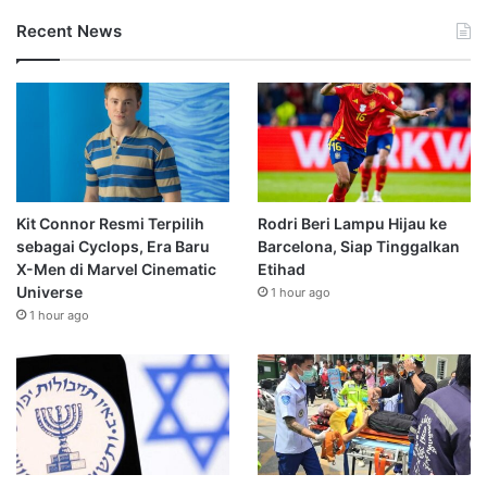
Recent News
Kit Connor Resmi Terpilih
Rodri Beri Lampu Hijau ke
sebagai Cyclops, Era Baru
Barcelona, Siap Tinggalkan
X-Men di Marvel Cinematic
Etihad
Universe
1 hour ago
1 hour ago