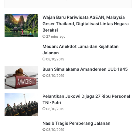
Wajah Baru Pariwisata ASEAN, Malaysia
Geser Thailand, Digitalisasi Lintas Negara
Beraksi
27 mins ago
Medan: Anekdot Lama dan Kejahatan
Jalanan
08/10/2019
Buah Simalakama Amandemen UUD 1945
08/10/2019
Pelantikan Jokowi Dijaga 27 Ribu Personel
TNI-Polri
08/10/2019
Nasib Tragis Pemberang Jalanan
08/10/2019