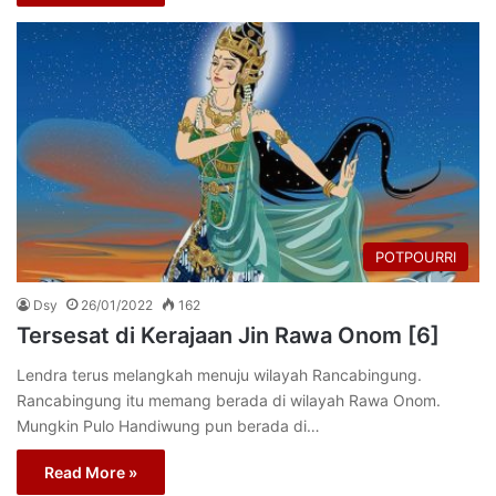
POTPOURRI
Dsy
26/01/2022
162
Tersesat di Kerajaan Jin Rawa Onom [6]
Lendra terus melangkah menuju wilayah Rancabingung.
Rancabingung itu memang berada di wilayah Rawa Onom.
Mungkin Pulo Handiwung pun berada di…
Read More »