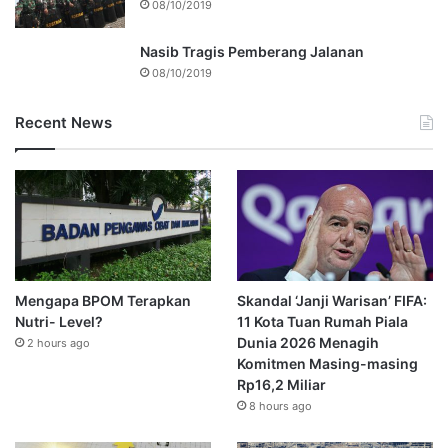
08/10/2019
Nasib Tragis Pemberang Jalanan
08/10/2019
Recent News
Mengapa BPOM Terapkan
Skandal ‘Janji Warisan’ FIFA:
Nutri- Level?
11 Kota Tuan Rumah Piala
Dunia 2026 Menagih
2 hours ago
Komitmen Masing-masing
Rp16,2 Miliar
8 hours ago