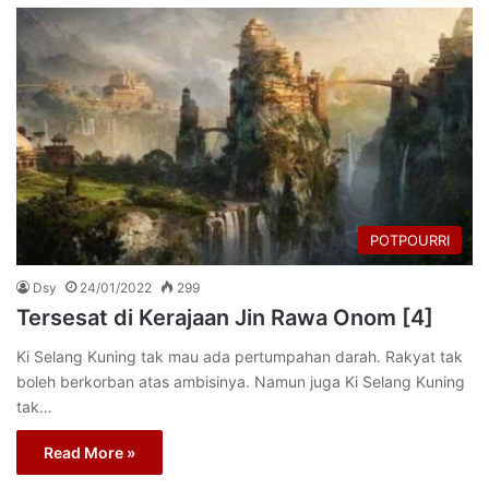
POTPOURRI
Dsy
24/01/2022
299
Tersesat di Kerajaan Jin Rawa Onom [4]
Ki Selang Kuning tak mau ada pertumpahan darah. Rakyat tak
boleh berkorban atas ambisinya. Namun juga Ki Selang Kuning
tak…
Read More »