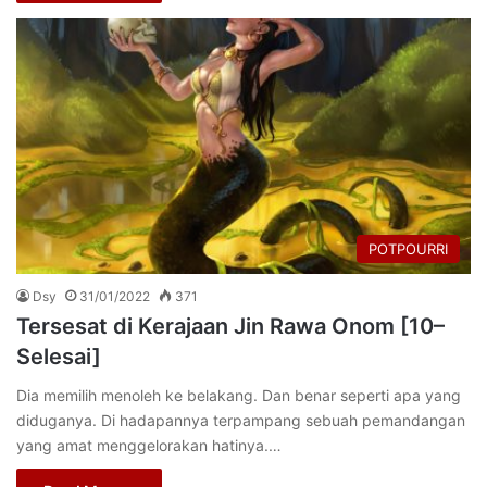
POTPOURRI
Dsy
31/01/2022
371
Tersesat di Kerajaan Jin Rawa Onom [10–
Selesai]
Dia memilih menoleh ke belakang. Dan benar seperti apa yang
diduganya. Di hadapannya terpampang sebuah pemandangan
yang amat menggelorakan hatinya.…