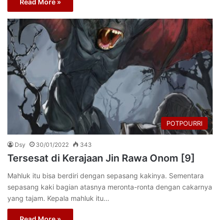
Read More »
POTPOURRI
Dsy
30/01/2022
343
Tersesat di Kerajaan Jin Rawa Onom [9]
Mahluk itu bisa berdiri dengan sepasang kakinya. Sementara
sepasang kaki bagian atasnya meronta-ronta dengan cakarnya
yang tajam. Kepala mahluk itu…
Read More »