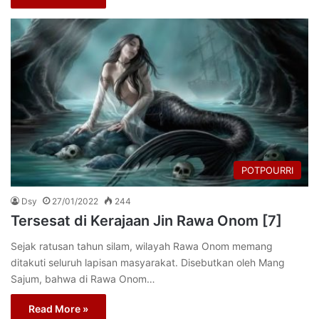
POTPOURRI
Dsy
27/01/2022
244
Tersesat di Kerajaan Jin Rawa Onom [7]
Sejak ratusan tahun silam, wilayah Rawa Onom memang
ditakuti seluruh lapisan masyarakat. Disebutkan oleh Mang
Sajum, bahwa di Rawa Onom…
Read More »