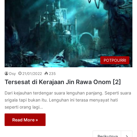
POTPOURRI
Dsy
21/01/2022
235
Tersesat di Kerajaan Jin Rawa Onom [2]
Dari kejauhan terdengar suara lenguhan panjang. Seperti suara
srigala tapi bukan itu. Lenguhan ini terasa menyayat hati
seperti orang lagi…
Read More »
Berikutnya