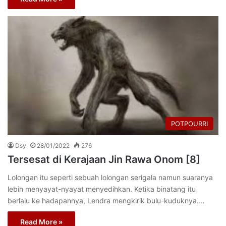
POTPOURRI
Dsy
28/01/2022
276
Tersesat di Kerajaan Jin Rawa Onom [8]
Lolongan itu seperti sebuah lolongan serigala namun suaranya
lebih menyayat-nyayat menyedihkan. Ketika binatang itu
berlalu ke hadapannya, Lendra mengkirik bulu-kuduknya.…
Read More »