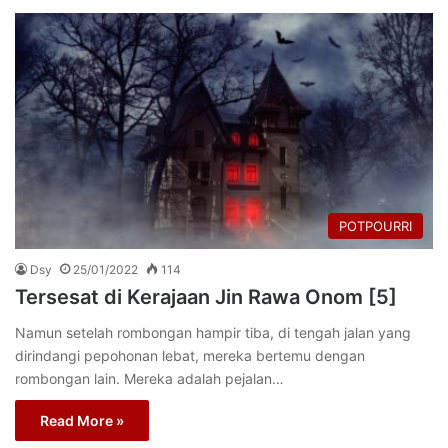
POTPOURRI
Dsy
25/01/2022
114
Tersesat di Kerajaan Jin Rawa Onom [5]
Namun setelah rombongan hampir tiba, di tengah jalan yang
dirindangi pepohonan lebat, mereka bertemu dengan
rombongan lain. Mereka adalah pejalan…
Read More »