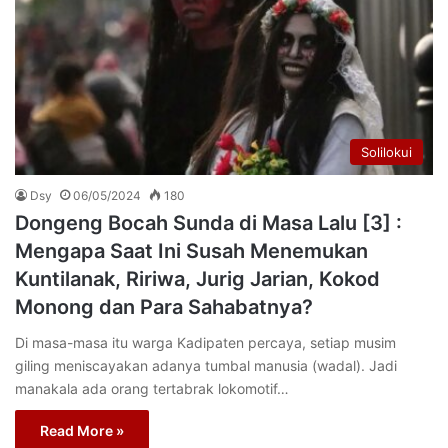
Solilokui
Dsy
06/05/2024
180
Dongeng Bocah Sunda di Masa Lalu [3] :
Mengapa Saat Ini Susah Menemukan
Kuntilanak, Ririwa, Jurig Jarian, Kokod
Monong dan Para Sahabatnya?
Di masa-masa itu warga Kadipaten percaya, setiap musim
giling meniscayakan adanya tumbal manusia (wadal). Jadi
manakala ada orang tertabrak lokomotif…
Read More »