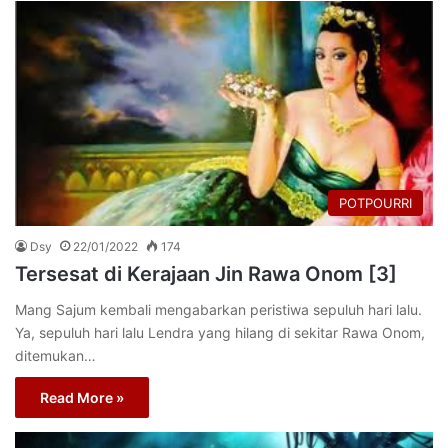
POTPOURRI
Dsy
22/01/2022
174
Tersesat di Kerajaan Jin Rawa Onom [3]
Mang Sajum kembali mengabarkan peristiwa sepuluh hari lalu.
Ya, sepuluh hari lalu Lendra yang hilang di sekitar Rawa Onom,
ditemukan…
Read More »