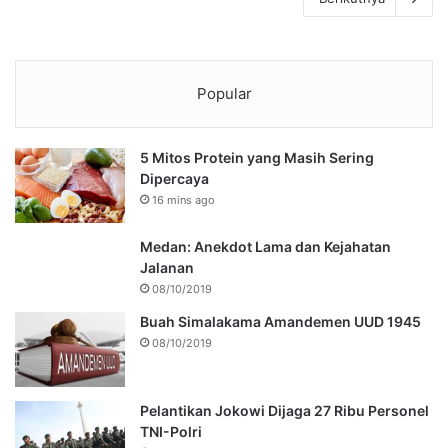
Popular
5 Mitos Protein yang Masih Sering
Dipercaya
16 mins ago
Medan: Anekdot Lama dan Kejahatan
Jalanan
08/10/2019
Buah Simalakama Amandemen UUD 1945
08/10/2019
Pelantikan Jokowi Dijaga 27 Ribu Personel
TNI-Polri