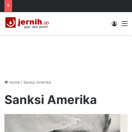
Log In
M
Home
/
Sanksi Amerika
Sanksi Amerika