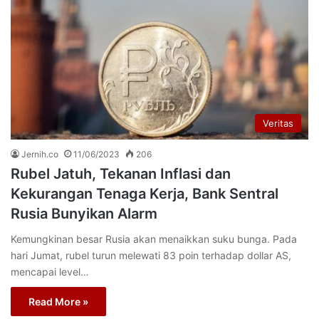
Veritas
Jernih.co
11/06/2023
206
Rubel Jatuh, Tekanan Inflasi dan
Kekurangan Tenaga Kerja, Bank Sentral
Rusia Bunyikan Alarm
Kemungkinan besar Rusia akan menaikkan suku bunga. Pada
hari Jumat, rubel turun melewati 83 poin terhadap dollar AS,
mencapai level…
Read More »