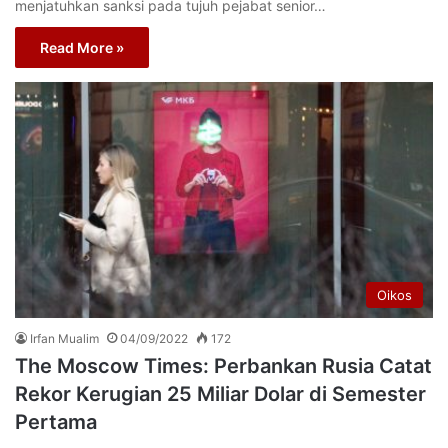
menjatuhkan sanksi pada tujuh pejabat senior…
Read More »
Oikos
Irfan Mualim
04/09/2022
172
The Moscow Times: Perbankan Rusia Catat
Rekor Kerugian 25 Miliar Dolar di Semester
Pertama