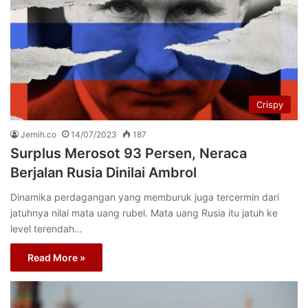
Crispy
Jernih.co
14/07/2023
187
Surplus Merosot 93 Persen, Neraca
Berjalan Rusia Dinilai Ambrol
Dinamika perdagangan yang memburuk juga tercermin dari
jatuhnya nilai mata uang rubel. Mata uang Rusia itu jatuh ke
level terendah…
Read More »