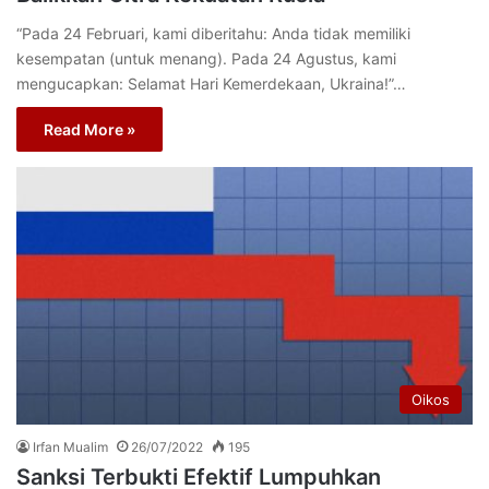
“Pada 24 Februari, kami diberitahu: Anda tidak memiliki
kesempatan (untuk menang). Pada 24 Agustus, kami
mengucapkan: Selamat Hari Kemerdekaan, Ukraina!”…
Read More »
Oikos
Irfan Mualim
26/07/2022
195
Sanksi Terbukti Efektif Lumpuhkan