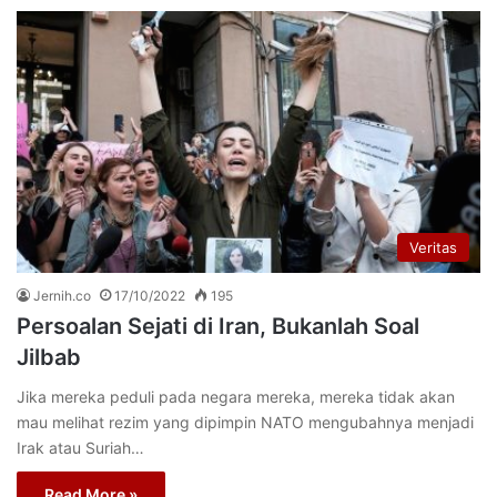
Veritas
Jernih.co
17/10/2022
195
Persoalan Sejati di Iran, Bukanlah Soal
Jilbab
Jika mereka peduli pada negara mereka, mereka tidak akan
mau melihat rezim yang dipimpin NATO mengubahnya menjadi
Irak atau Suriah…
Read More »