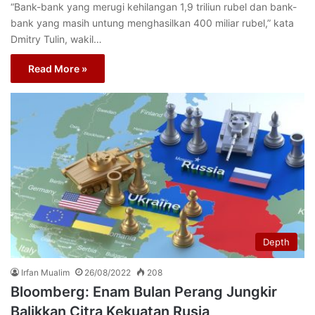
“Bank-bank yang merugi kehilangan 1,9 triliun rubel dan bank-
bank yang masih untung menghasilkan 400 miliar rubel,” kata
Dmitry Tulin, wakil…
Read More »
Depth
Irfan Mualim
26/08/2022
208
Bloomberg: Enam Bulan Perang Jungkir
Balikkan Citra Kekuatan Rusia