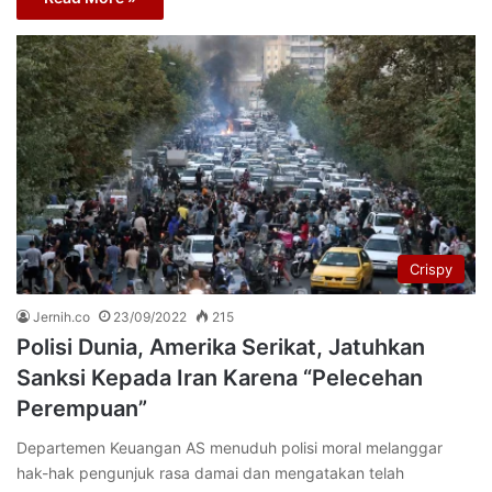
Crispy
Jernih.co
23/09/2022
215
Polisi Dunia, Amerika Serikat, Jatuhkan
Sanksi Kepada Iran Karena “Pelecehan
Perempuan”
Departemen Keuangan AS menuduh polisi moral melanggar
hak-hak pengunjuk rasa damai dan mengatakan telah