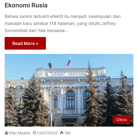
Ekonomi Rusia
Bahwa sanksi terbukti efektif itu menjadi kesimpulan dari
makalah baru setebal 118 halaman, yang ditulis Jeffrey
Sonnenfeld dari Yale bersama…
Read More »
Oikos
Irfan Mualim
13/07/2022
190