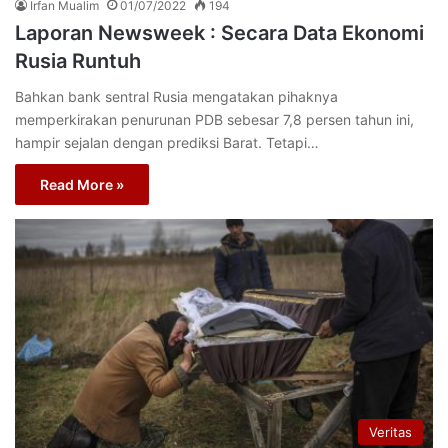
Irfan Mualim
01/07/2022
194
Laporan Newsweek : Secara Data Ekonomi
Rusia Runtuh
Bahkan bank sentral Rusia mengatakan pihaknya
memperkirakan penurunan PDB sebesar 7,8 persen tahun ini,
hampir sejalan dengan prediksi Barat. Tetapi…
Read More »
Veritas