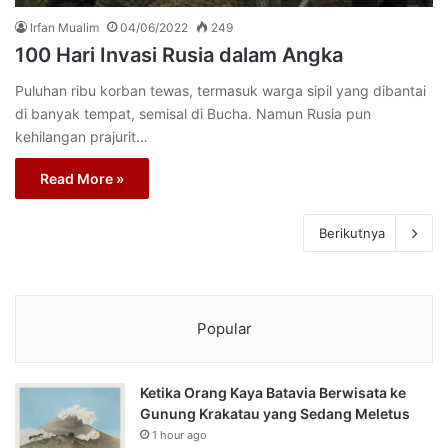
Irfan Mualim
04/06/2022
249
100 Hari Invasi Rusia dalam Angka
Puluhan ribu korban tewas, termasuk warga sipil yang dibantai
di banyak tempat, semisal di Bucha. Namun Rusia pun
kehilangan prajurit…
Read More »
Berikutnya
Popular
Ketika Orang Kaya Batavia Berwisata ke
Gunung Krakatau yang Sedang Meletus
1 hour ago