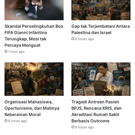
Skandal Perselingkuhan Bos
Gap tak Terjembatani Antara
FIFA Gianni Infantino
Palestina dan Israel
Terungkap, Mosi tak
8 hours ago
Percaya Menguat
1 hour ago
Organisasi Mahasiswa,
Tragedi Antrean Pasien
Oportunisme, dan Matinya
BPJS, Rencana KRIS, dan
Keberanian Moral
Akreditasi Rumah Sakit
Berbasis Outcome
8 hours ago
9 hours ago