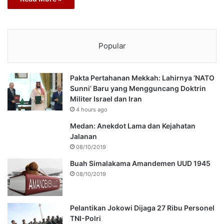
Popular
Pakta Pertahanan Mekkah: Lahirnya ‘NATO
Sunni’ Baru yang Mengguncang Doktrin
Militer Israel dan Iran
4 hours ago
Medan: Anekdot Lama dan Kejahatan
Jalanan
08/10/2019
Buah Simalakama Amandemen UUD 1945
08/10/2019
Pelantikan Jokowi Dijaga 27 Ribu Personel
TNI-Polri