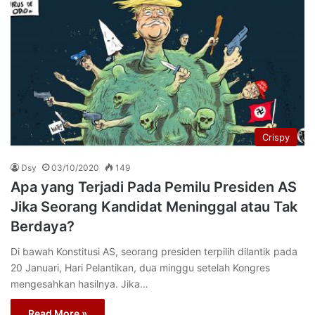
Crispy
Dsy
03/10/2020
149
Apa yang Terjadi Pada Pemilu Presiden AS
Jika Seorang Kandidat Meninggal atau Tak
Berdaya?
Di bawah Konstitusi AS, seorang presiden terpilih dilantik pada
20 Januari, Hari Pelantikan, dua minggu setelah Kongres
mengesahkan hasilnya. Jika…
Read More »