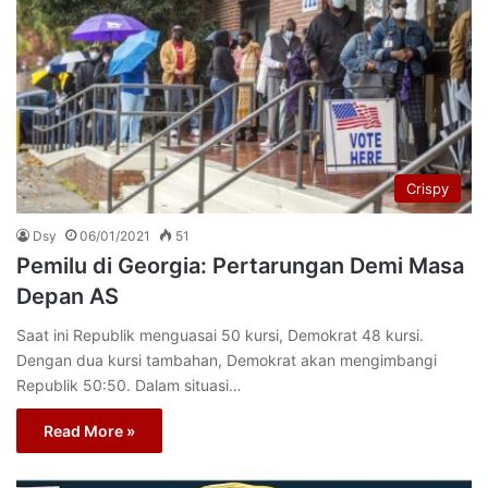
Crispy
Dsy
06/01/2021
51
Pemilu di Georgia: Pertarungan Demi Masa
Depan AS
Saat ini Republik menguasai 50 kursi, Demokrat 48 kursi.
Dengan dua kursi tambahan, Demokrat akan mengimbangi
Republik 50:50. Dalam situasi…
Read More »