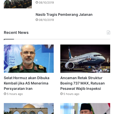
08/10/2019
Nasib Tragis Pemberang Jalanan
08/10/2019
Recent News
Selat Hormuz akan Dibuka
Ancaman Retak Struktur
Kembali jika AS Menerima
Boeing 737 MAX, Ratusan
Persyaratan Iran
Pesawat Wajib Inspeksi
5 hours ago
5 hours ago