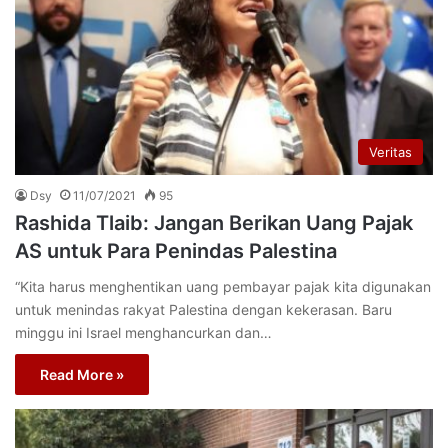
Veritas
Dsy
11/07/2021
95
Rashida Tlaib: Jangan Berikan Uang Pajak
AS untuk Para Penindas Palestina
“Kita harus menghentikan uang pembayar pajak kita digunakan
untuk menindas rakyat Palestina dengan kekerasan. Baru
minggu ini Israel menghancurkan dan…
Read More »