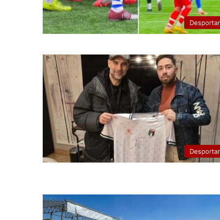
Desporta
Desporta