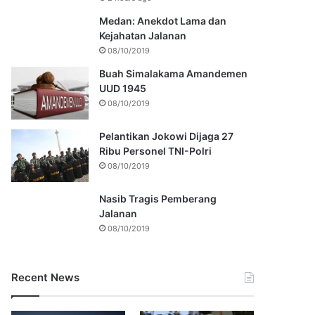
Medan: Anekdot Lama dan
Kejahatan Jalanan
08/10/2019
Buah Simalakama Amandemen
UUD 1945
08/10/2019
Pelantikan Jokowi Dijaga 27
Ribu Personel TNI-Polri
08/10/2019
Nasib Tragis Pemberang
Jalanan
08/10/2019
Recent News