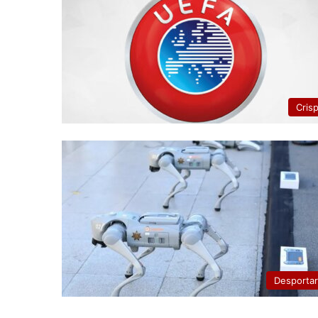
Cris
Desporta