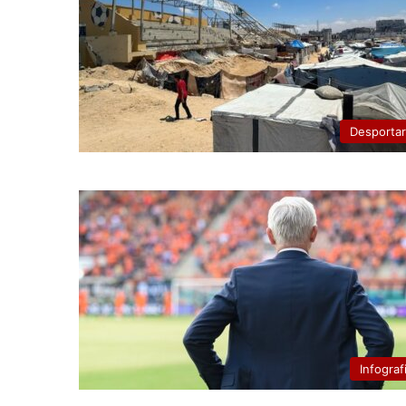
Desporta
Infograf