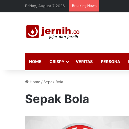
Friday, August 7 2026
Breaking News
HOME
CRISPY
VERITAS
PERSONA
Home
/
Sepak Bola
Sepak Bola