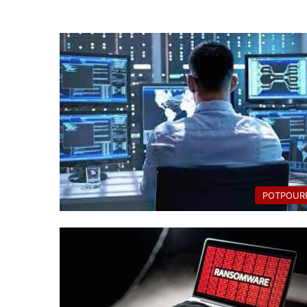
POTPOURR