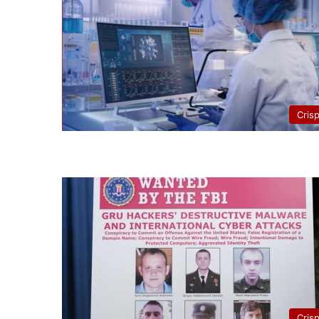
Cris
Cris