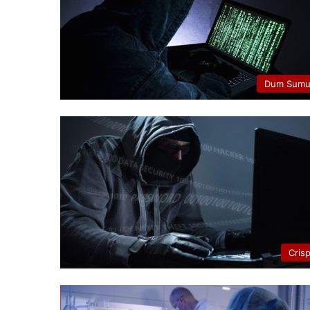
Dum Sumu
Cris