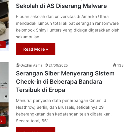
Sekolah di AS Diserang Malware
Ribuan sekolah dan universitas di Amerika Utara
mendadak lumpuh total akibat serangan ransomware
kelompok ShinyHunters yang diduga digerakkan oleh
sekumpulan…
s
Read More »
Gozhin Azma
21/09/2025
138
Serangan Siber Menyerang Sistem
Check-in di Beberapa Bandara
Tersibuk di Eropa
Menurut penyedia data penerbangan Cirium, di
Heathrow, Berlin, dan Brussels, setidaknya 29
keberangkatan dan kedatangan telah dibatalkan.
py
Secara total, 651…