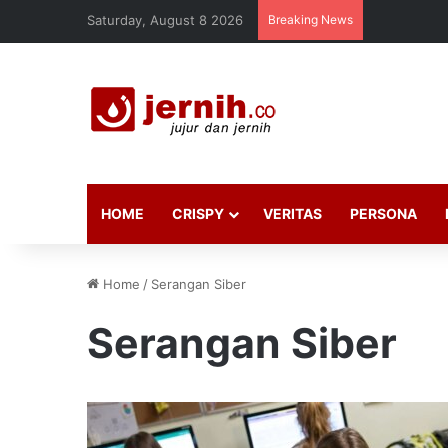
Saturday, August 8 2026
Breaking News
HOME
CRISPY
VERITAS
PERSONA
Home
/
Serangan Siber
Serangan Siber