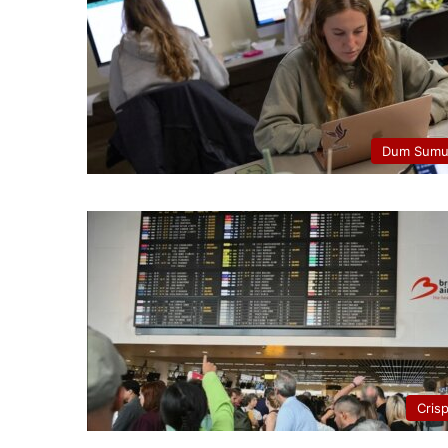
Dum Sumu
Cris