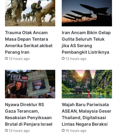
Trauma Otak Ancam
Iran Ancam Bikin Gelap
Masa Depan Tentara
Gulita Seluruh Teluk
Amerika Serikat akibat
jika AS Serang
Perang Iran
Pembangkit Listriknya
13 hours ago
13 hours ago
Nyawa Direktur RS
Wajah Baru Pariwisata
Gaza Terancam,
ASEAN, Malaysia Geser
Kesaksian Penyiksaan
Thailand, Digitalisasi
Brutal di Penjara Israel
Lintas Negara Beraksi
13 hours ago
15 hours ago