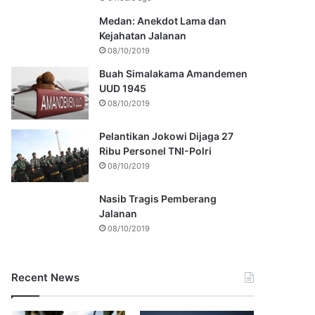
Medan: Anekdot Lama dan
Kejahatan Jalanan
08/10/2019
Buah Simalakama Amandemen
UUD 1945
08/10/2019
Pelantikan Jokowi Dijaga 27
Ribu Personel TNI-Polri
08/10/2019
Nasib Tragis Pemberang
Jalanan
08/10/2019
Recent News