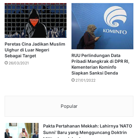
Peretas Cina Jadikan Muslim
Uighur di Luar Negeri
RUU Perlindungan Data
Sebagai Target
Pribadi Mangkrak di DPR RI,
26/03/2021
Kementerian Kominfo
Siapkan Sanksi Denda
27/01/2022
Popular
Pakta Pertahanan Mekkah: Lahirnya ‘NATO
Sunni’ Baru yang Mengguncang Doktrin