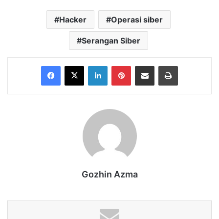
Hacker
Operasi siber
Serangan Siber
Facebook
X
LinkedIn
Pinterest
Share via Email
Print
Gozhin Azma