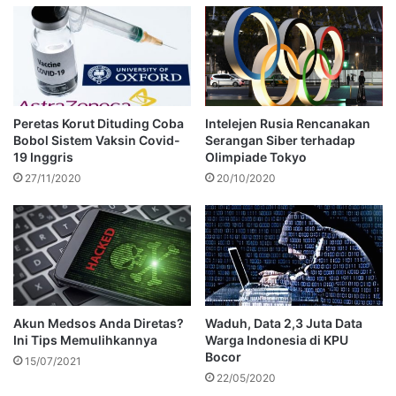
Peretas Korut Dituding Coba
Intelejen Rusia Rencanakan
Bobol Sistem Vaksin Covid-
Serangan Siber terhadap
19 Inggris
Olimpiade Tokyo
27/11/2020
20/10/2020
Akun Medsos Anda Diretas?
Waduh, Data 2,3 Juta Data
Ini Tips Memulihkannya
Warga Indonesia di KPU
Bocor
15/07/2021
22/05/2020