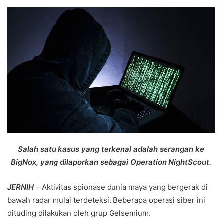
an
email
Salah satu kasus yang terkenal adalah serangan ke
BigNox, yang dilaporkan sebagai Operation NightScout.
JERNIH
– Aktivitas spionase dunia maya yang bergerak di
bawah radar mulai terdeteksi. Beberapa operasi siber ini
dituding dilakukan oleh grup Gelsemium.