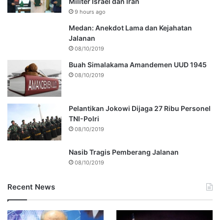
Militer Israel dan Iran
9 hours ago
Medan: Anekdot Lama dan Kejahatan
Jalanan
08/10/2019
Buah Simalakama Amandemen UUD 1945
08/10/2019
Pelantikan Jokowi Dijaga 27 Ribu Personel
TNI-Polri
08/10/2019
Nasib Tragis Pemberang Jalanan
08/10/2019
Recent News