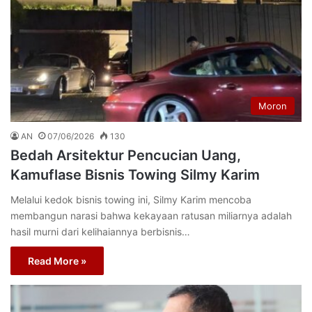
Moron
AN
07/06/2026
130
Bedah Arsitektur Pencucian Uang,
Kamuflase Bisnis Towing Silmy Karim
Melalui kedok bisnis towing ini, Silmy Karim mencoba
membangun narasi bahwa kekayaan ratusan miliarnya adalah
hasil murni dari kelihaiannya berbisnis…
Read More »