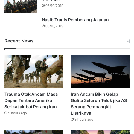
08/10/2019
Nasib Tragis Pemberang Jalanan
08/10/2019
Recent News
Trauma Otak Ancam Masa
Iran Ancam Bikin Gelap
Depan Tentara Amerika
Gulita Seluruh Teluk jika AS
Serikat akibat Perang Iran
Serang Pembangkit
Listriknya
9 hours ago
9 hours ago