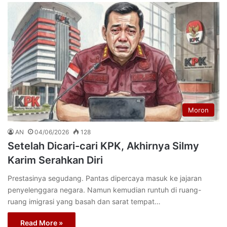
Moron
AN
04/06/2026
128
Setelah Dicari-cari KPK, Akhirnya Silmy
Karim Serahkan Diri
Prestasinya segudang. Pantas dipercaya masuk ke jajaran
penyelenggara negara. Namun kemudian runtuh di ruang-
ruang imigrasi yang basah dan sarat tempat…
Read More »