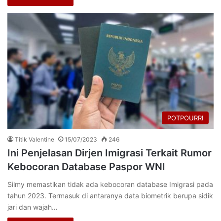
POTPOURRI
Titik Valentine
15/07/2023
246
Ini Penjelasan Dirjen Imigrasi Terkait Rumor
Kebocoran Database Paspor WNI
Silmy memastikan tidak ada kebocoran database Imigrasi pada
tahun 2023. Termasuk di antaranya data biometrik berupa sidik
jari dan wajah…