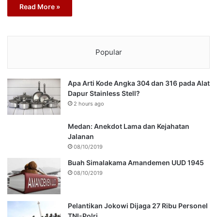
Read More »
Popular
Apa Arti Kode Angka 304 dan 316 pada Alat
Dapur Stainless Stell?
2 hours ago
Medan: Anekdot Lama dan Kejahatan
Jalanan
08/10/2019
Buah Simalakama Amandemen UUD 1945
08/10/2019
Pelantikan Jokowi Dijaga 27 Ribu Personel
TNI-Polri