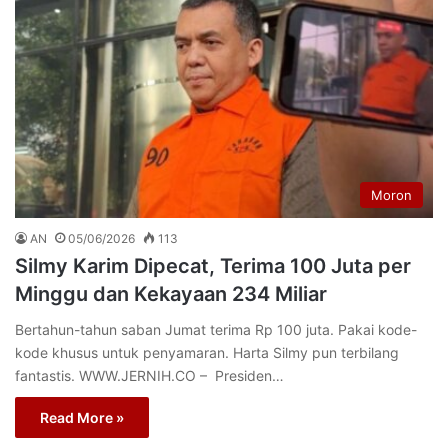
Moron
AN
05/06/2026
113
Silmy Karim Dipecat, Terima 100 Juta per
Minggu dan Kekayaan 234 Miliar
Bertahun-tahun saban Jumat terima Rp 100 juta. Pakai kode-
kode khusus untuk penyamaran. Harta Silmy pun terbilang
fantastis. WWW.JERNIH.CO – Presiden…
Read More »