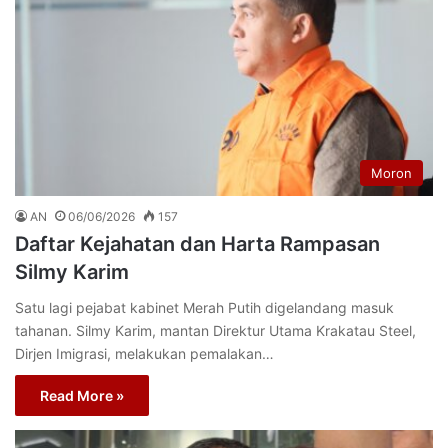
Moron
AN
06/06/2026
157
Daftar Kejahatan dan Harta Rampasan
Silmy Karim
Satu lagi pejabat kabinet Merah Putih digelandang masuk
tahanan. Silmy Karim, mantan Direktur Utama Krakatau Steel,
Dirjen Imigrasi, melakukan pemalakan…
Read More »