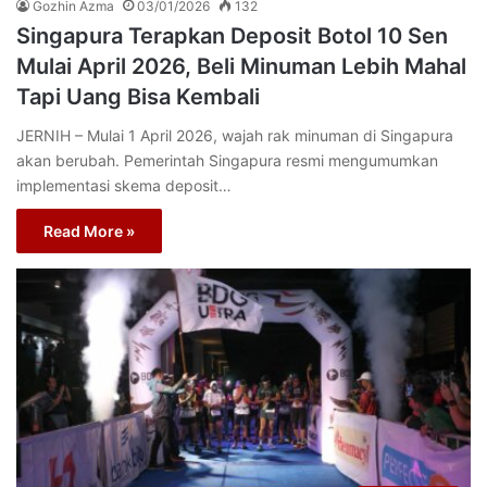
Gozhin Azma
03/01/2026
132
Singapura Terapkan Deposit Botol 10 Sen
Mulai April 2026, Beli Minuman Lebih Mahal
Tapi Uang Bisa Kembali
JERNIH – Mulai 1 April 2026, wajah rak minuman di Singapura
akan berubah. Pemerintah Singapura resmi mengumumkan
implementasi skema deposit…
Read More »