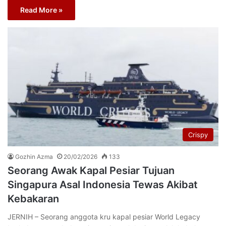
Read More »
Crispy
Gozhin Azma
20/02/2026
133
Seorang Awak Kapal Pesiar Tujuan
Singapura Asal Indonesia Tewas Akibat
Kebakaran
JERNIH – Seorang anggota kru kapal pesiar World Legacy