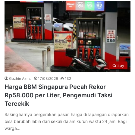
Crispy
Gozhin Azma
17/03/2026
132
Harga BBM Singapura Pecah Rekor
Rp58.000 per Liter, Pengemudi Taksi
Tercekik
Saking liarnya pergerakan pasar, harga di lapangan dilaporkan
bisa berubah lebih dari sekali dalam kurun waktu 24 jam. Bagi
warga…