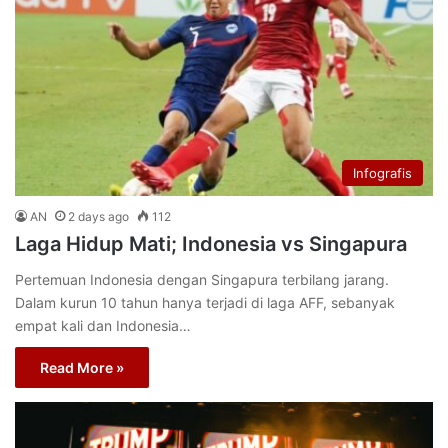
Infografis
AN
2 days ago
112
Laga Hidup Mati; Indonesia vs Singapura
Pertemuan Indonesia dengan Singapura terbilang jarang.
Dalam kurun 10 tahun hanya terjadi di laga AFF, sebanyak
empat kali dan Indonesia…
Read More »