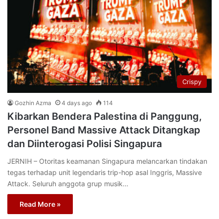
Crispy
Gozhin Azma
4 days ago
114
Kibarkan Bendera Palestina di Panggung,
Personel Band Massive Attack Ditangkap
dan Diinterogasi Polisi Singapura
JERNIH – Otoritas keamanan Singapura melancarkan tindakan
tegas terhadap unit legendaris trip-hop asal Inggris, Massive
Attack. Seluruh anggota grup musik…
Read More »