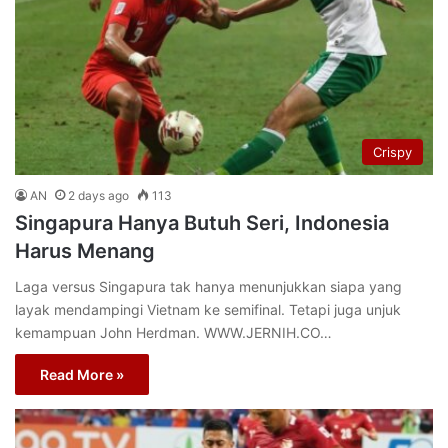
Crispy
AN
2 days ago
113
Singapura Hanya Butuh Seri, Indonesia
Harus Menang
Laga versus Singapura tak hanya menunjukkan siapa yang
layak mendampingi Vietnam ke semifinal. Tetapi juga unjuk
kemampuan John Herdman. WWW.JERNIH.CO…
Read More »