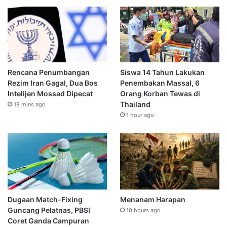
Rencana Penumbangan
Siswa 14 Tahun Lakukan
Rezim Iran Gagal, Dua Bos
Penembakan Massal, 6
Intelijen Mossad Dipecat
Orang Korban Tewas di
Thailand
18 mins ago
1 hour ago
Dugaan Match-Fixing
Menanam Harapan
Guncang Pelatnas, PBSI
10 hours ago
Coret Ganda Campuran