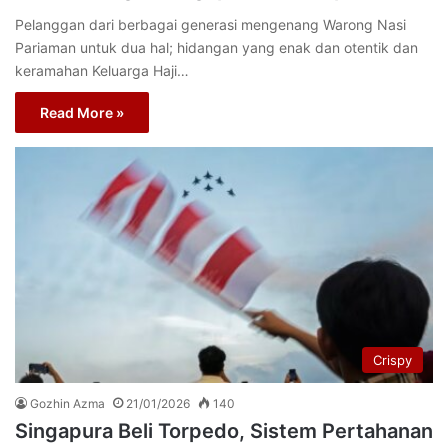
Pelanggan dari berbagai generasi mengenang Warong Nasi
Pariaman untuk dua hal; hidangan yang enak dan otentik dan
keramahan Keluarga Haji…
Read More »
Crispy
Gozhin Azma
21/01/2026
140
Singapura Beli Torpedo, Sistem Pertahanan