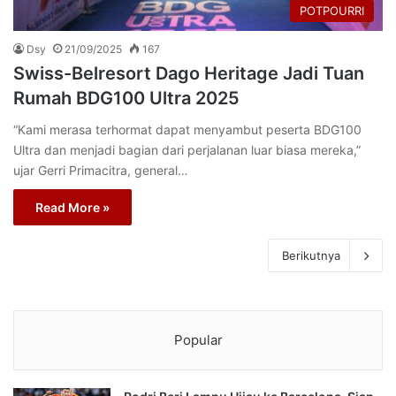
POTPOURRI
Dsy
21/09/2025
167
Swiss-Belresort Dago Heritage Jadi Tuan
Rumah BDG100 Ultra 2025
“Kami merasa terhormat dapat menyambut peserta BDG100
Ultra dan menjadi bagian dari perjalanan luar biasa mereka,”
ujar Gerri Primacitra, general…
Read More »
Berikutnya
Popular