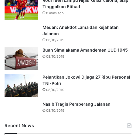
Rodri Beri Lampu Hijau ke Barcelona, Siap
Tinggalkan Etihad
8 mins ago
Medan: Anekdot Lama dan Kejahatan
Jalanan
08/10/2019
Buah Simalakama Amandemen UUD 1945
08/10/2019
Pelantikan Jokowi Dijaga 27 Ribu Personel
TNI-Polri
08/10/2019
Nasib Tragis Pemberang Jalanan
08/10/2019
Recent News