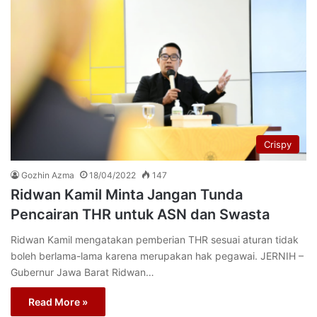
Crispy
Gozhin Azma
18/04/2022
147
Ridwan Kamil Minta Jangan Tunda
Pencairan THR untuk ASN dan Swasta
Ridwan Kamil mengatakan pemberian THR sesuai aturan tidak
boleh berlama-lama karena merupakan hak pegawai. JERNIH –
Gubernur Jawa Barat Ridwan…
Read More »