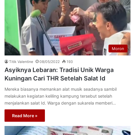
Moron
Titik Valentine
08/05/2022
193
Asyiknya Lebaran: Tradisi Unik Warga
Kuningan Cari THR Setelah Salat Id
Mereka biasanya memankan alat musik seadanya sambil
melakukan kegiatan keliling kampung tersebut setelah
menjalankan salat Id. Warga dengan sukarela memberi…
Read More »