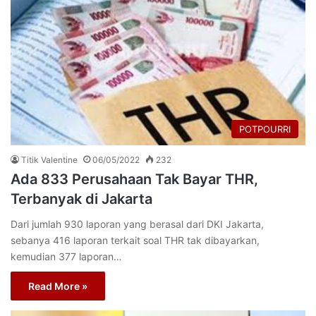
POTPOURRI
Titik Valentine
06/05/2022
232
Ada 833 Perusahaan Tak Bayar THR,
Terbanyak di Jakarta
Dari jumlah 930 laporan yang berasal dari DKI Jakarta,
sebanya 416 laporan terkait soal THR tak dibayarkan,
kemudian 377 laporan…
Read More »