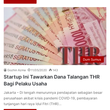
Dum Sumus
Gozhin Azma
11/05/2020
143
Startup Ini Tawarkan Dana Talangan THR
Bagi Pelaku Usaha
Jakarta – Di tengah menurunnya pendapatan sebagian besar
perusahaan akibat krisis pandemi COVID-19, pembayaran
tunjangan hari raya Idul Fitri (THR)…