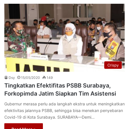
Crispy
Dsy
15/05/2020
149
Tingkatkan Efektifitas PSBB Surabaya,
Forkopimda Jatim Siapkan Tim Asistensi
Gubernur merasa perlu ada langkah ekstra untuk meningkatkan
efektivitas jalannya PSBB, sehingga bisa menekan penyebaran
Covid-19 di Kota Surabaya. SURABAYA—Demi…