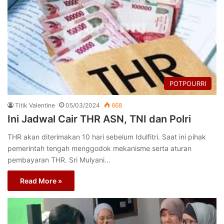
POTPOURRI
Titik Valentine
05/03/2024
668
Ini Jadwal Cair THR ASN, TNI dan Polri
THR akan diterimakan 10 hari sebelum Idulfitri. Saat ini pihak
pemerintah tengah menggodok mekanisme serta aturan
pembayaran THR. Sri Mulyani…
Read More »