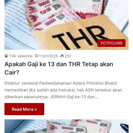
POTPOURRI
Titik Valentine
11/02/2025
210
Apakah Gaji ke 13 dan THR Tetap akan
Cair?
Direktur Jenderal Perbendaharaan Astera Primanto Bhakti
memastikan jika sudah ada instruksi, hak ASN tersebut akan
diberikan sepenuhnya. JERNIH-Gaji ke-13 dan…
Read More »