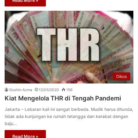
Read More »
Oikos
Gozhin Azma
12/05/2020
156
Kiat Mengelola THR di Tengah Pandemi
Jakarta – Lebaran kali ini sangat berbeda. Mudik harus ditunda,
tidak ada kunjungan ke rumah tetangga dan kerabat dengan
baju…
Read More »