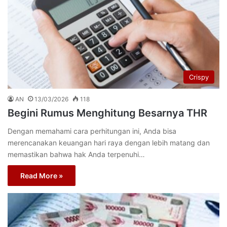
Crispy
AN
13/03/2026
118
Begini Rumus Menghitung Besarnya THR
Dengan memahami cara perhitungan ini, Anda bisa
merencanakan keuangan hari raya dengan lebih matang dan
memastikan bahwa hak Anda terpenuhi…
Read More »