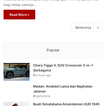
bagi setiap pekerja.…
Read More »
Berikutnya
Popular
Chery Tiggo V, SUV Crossover 3-in-1
Serbaguna
2 hours ago
Medan: Anekdot Lama dan Kejahatan
Jalanan
08/10/2019
Buah Simalakama Amandemen UUD 1945