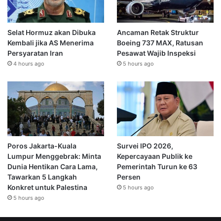
Selat Hormuz akan Dibuka
Ancaman Retak Struktur
Kembali jika AS Menerima
Boeing 737 MAX, Ratusan
Persyaratan Iran
Pesawat Wajib Inspeksi
4 hours ago
5 hours ago
Poros Jakarta-Kuala
Survei IPO 2026,
Lumpur Menggebrak: Minta
Kepercayaan Publik ke
Dunia Hentikan Cara Lama,
Pemerintah Turun ke 63
Tawarkan 5 Langkah
Persen
Konkret untuk Palestina
5 hours ago
5 hours ago