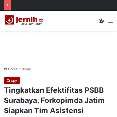
Log In
M
Home
/
Crispy
Crispy
Tingkatkan Efektifitas PSBB
Surabaya, Forkopimda Jatim
Siapkan Tim Asistensi