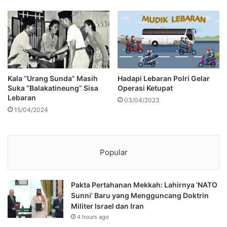
Kala ‘’Urang Sunda” Masih
Hadapi Lebaran Polri Gelar
Suka “Balakatineung” Sisa
Operasi Ketupat
Lebaran
03/04/2023
15/04/2024
Popular
Pakta Pertahanan Mekkah: Lahirnya ‘NATO
Sunni’ Baru yang Mengguncang Doktrin
Militer Israel dan Iran
4 hours ago