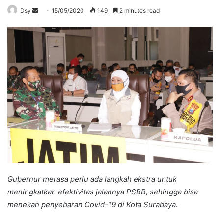
Send
Dsy
15/05/2020
149
2 minutes read
an
email
Gubernur merasa perlu ada langkah ekstra untuk
meningkatkan efektivitas jalannya PSBB, sehingga bisa
menekan penyebaran Covid-19 di Kota Surabaya.