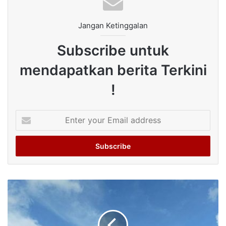
Jangan Ketinggalan
Subscribe untuk
mendapatkan berita Terkini
!
Enter
your
Email
address