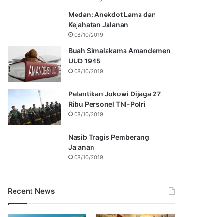
Medan: Anekdot Lama dan
Kejahatan Jalanan
08/10/2019
Buah Simalakama Amandemen
UUD 1945
08/10/2019
Pelantikan Jokowi Dijaga 27
Ribu Personel TNI-Polri
08/10/2019
Nasib Tragis Pemberang
Jalanan
08/10/2019
Recent News