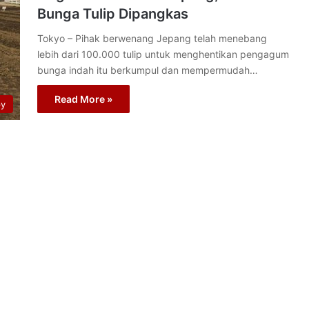
Bunga Tulip Dipangkas
Tokyo – Pihak berwenang Jepang telah menebang
lebih dari 100.000 tulip untuk menghentikan pengagum
bunga indah itu berkumpul dan mempermudah…
Read More »
py