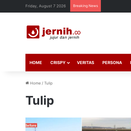
Friday, August 7 2026
Breaking News
HOME
CRISPY
VERITAS
PERSONA
Home
/
Tulip
Tulip