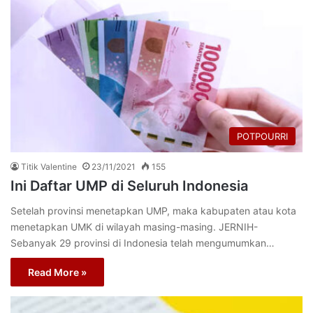
POTPOURRI
Titik Valentine
23/11/2021
155
Ini Daftar UMP di Seluruh Indonesia
Setelah provinsi menetapkan UMP, maka kabupaten atau kota
menetapkan UMK di wilayah masing-masing. JERNIH-
Sebanyak 29 provinsi di Indonesia telah mengumumkan…
Read More »