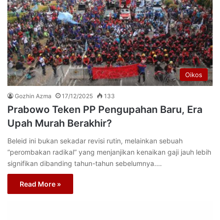
Oikos
Gozhin Azma
17/12/2025
133
Prabowo Teken PP Pengupahan Baru, Era
Upah Murah Berakhir?
Beleid ini bukan sekadar revisi rutin, melainkan sebuah
“perombakan radikal” yang menjanjikan kenaikan gaji jauh lebih
signifikan dibanding tahun-tahun sebelumnya.…
Read More »