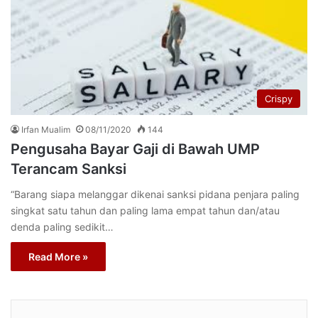
Crispy
Irfan Mualim
08/11/2020
144
Pengusaha Bayar Gaji di Bawah UMP
Terancam Sanksi
“Barang siapa melanggar dikenai sanksi pidana penjara paling
singkat satu tahun dan paling lama empat tahun dan/atau
denda paling sedikit…
Read More »