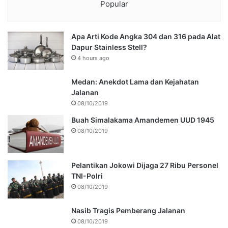
Popular
Apa Arti Kode Angka 304 dan 316 pada Alat
Dapur Stainless Stell?
4 hours ago
Medan: Anekdot Lama dan Kejahatan
Jalanan
08/10/2019
Buah Simalakama Amandemen UUD 1945
08/10/2019
Pelantikan Jokowi Dijaga 27 Ribu Personel
TNI-Polri
08/10/2019
Nasib Tragis Pemberang Jalanan
08/10/2019