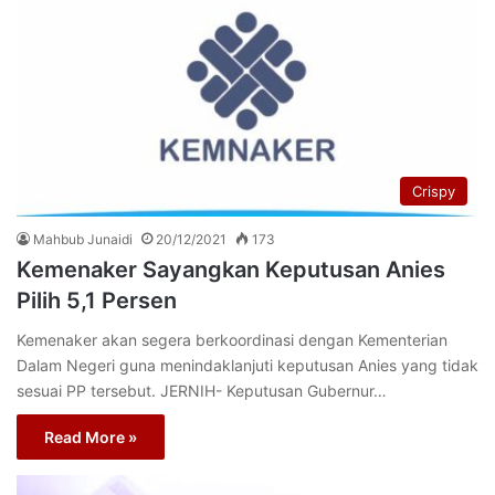
Crispy
Mahbub Junaidi
20/12/2021
173
Kemenaker Sayangkan Keputusan Anies
Pilih 5,1 Persen
Kemenaker akan segera berkoordinasi dengan Kementerian
Dalam Negeri guna menindaklanjuti keputusan Anies yang tidak
sesuai PP tersebut. JERNIH- Keputusan Gubernur…
Read More »