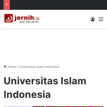
Log In
M
Home
/
Universitas Islam Indonesia
Universitas Islam
Indonesia