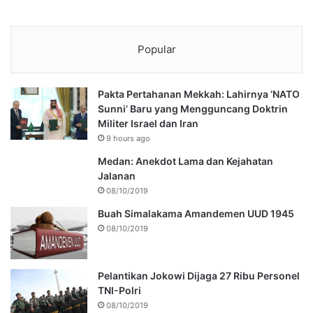
Popular
Pakta Pertahanan Mekkah: Lahirnya ‘NATO
Sunni’ Baru yang Mengguncang Doktrin
Militer Israel dan Iran
9 hours ago
Medan: Anekdot Lama dan Kejahatan
Jalanan
08/10/2019
Buah Simalakama Amandemen UUD 1945
08/10/2019
Pelantikan Jokowi Dijaga 27 Ribu Personel
TNI-Polri
08/10/2019