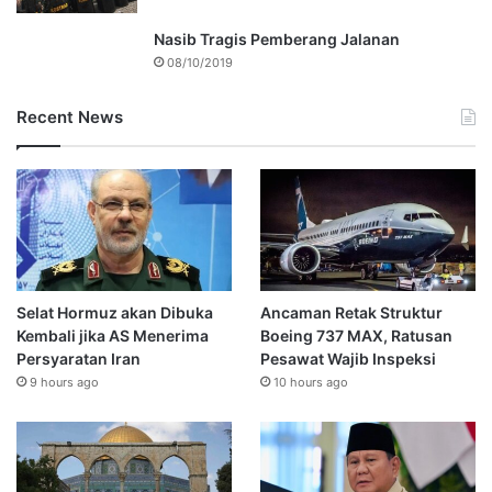
Nasib Tragis Pemberang Jalanan
08/10/2019
Recent News
Selat Hormuz akan Dibuka
Ancaman Retak Struktur
Kembali jika AS Menerima
Boeing 737 MAX, Ratusan
Persyaratan Iran
Pesawat Wajib Inspeksi
9 hours ago
10 hours ago