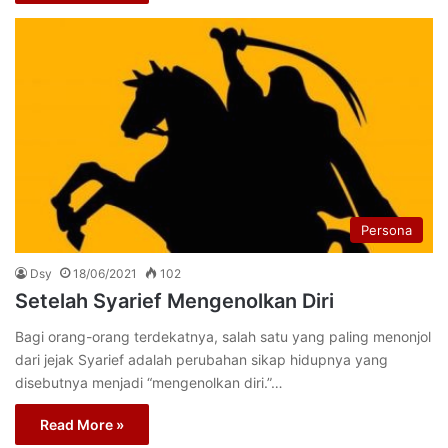
Persona
Dsy
18/06/2021
102
Setelah Syarief Mengenolkan Diri
Bagi orang-orang terdekatnya, salah satu yang paling menonjol
dari jejak Syarief adalah perubahan sikap hidupnya yang
disebutnya menjadi “mengenolkan diri.”…
Read More »