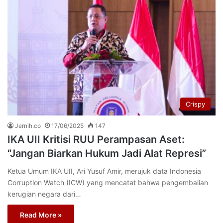
Crispy
Jernih.co
17/06/2025
147
IKA UII Kritisi RUU Perampasan Aset:
“Jangan Biarkan Hukum Jadi Alat Represi”
Ketua Umum IKA UII, Ari Yusuf Amir, merujuk data Indonesia
Corruption Watch (ICW) yang mencatat bahwa pengembalian
kerugian negara dari…
Read More »