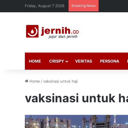
Friday, August 7 2026
Breaking News
HOME
CRISPY
VERITAS
PERSONA
Home
/
vaksinasi untuk haji
vaksinasi untuk ha