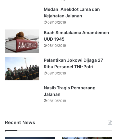
Medan: Anekdot Lama dan
Kejahatan Jalanan
08/10/2019
Buah Simalakama Amandemen
UUD 1945
08/10/2019
Pelantikan Jokowi Dijaga 27
Ribu Personel TNI-Polri
08/10/2019
Nasib Tragis Pemberang
Jalanan
08/10/2019
Recent News