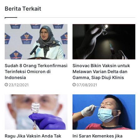
Berita Terkait
Sudah 8 Orang Terkonfirmasi
Sinovac Bikin Vaksin untuk
Terinfeksi Omicron di
Melawan Varian Delta dan
Indonesia
Gamma, Siap Diuji Klinis
23/12/2021
07/08/2021
Ragu Jika Vaksin Anda Tak
Ini Saran Kemenkes jika