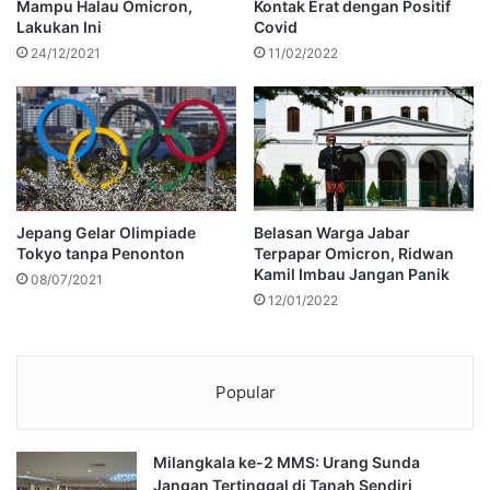
Mampu Halau Omicron,
Kontak Erat dengan Positif
Lakukan Ini
Covid
24/12/2021
11/02/2022
Jepang Gelar Olimpiade
Belasan Warga Jabar
Tokyo tanpa Penonton
Terpapar Omicron, Ridwan
Kamil Imbau Jangan Panik
08/07/2021
12/01/2022
Popular
Milangkala ke-2 MMS: Urang Sunda
Jangan Tertinggal di Tanah Sendiri