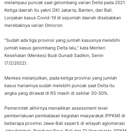
melampaui puncak saat gelombang varian Delta pada 2021.
Ketiga daerah itu yakni DKI Jakarta, Banten, dan Bali.
Lonjakan kasus Covid-19 di sejumlah daerah disebabkan
merebaknya varian Omicron.
“Sudah ada tiga provinsi yang jumlah kasusnya melebihi
jumlah kasus gelombang Delta lalu,” kata Menteri
Kesehatan (Menkes) Budi Gunadi Sadikin, Senin
(7/2/2022).
Menkes melanjutkan, pada ketiga provinsi yang jumlah
kasus hariannya sudah melebihi puncak saat Delta itu
angka yang dirawat di RS masih di sekitar 30-50%.
Pemerintah akhirnya menaikkan assessment level
pemberlakuan pembatasan kegiatan masyarakat (PPKM) di
beberapa provinsi Jawa-Bali seperti di wilayah aglomerasi
Jabodetabek, Bandung Raya, Bali dan DI Yogyakarta. PPKM