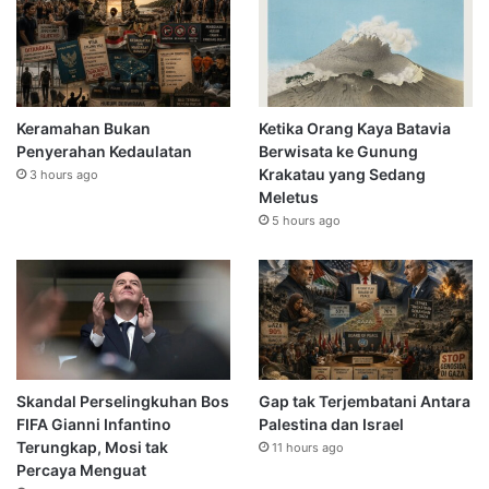
Keramahan Bukan
Ketika Orang Kaya Batavia
Penyerahan Kedaulatan
Berwisata ke Gunung
Krakatau yang Sedang
3 hours ago
Meletus
5 hours ago
Skandal Perselingkuhan Bos
Gap tak Terjembatani Antara
FIFA Gianni Infantino
Palestina dan Israel
Terungkap, Mosi tak
11 hours ago
Percaya Menguat