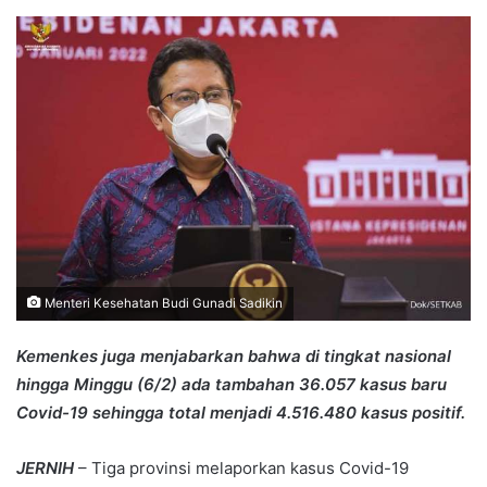
an
email
Menteri Kesehatan Budi Gunadi Sadikin
Kemenkes juga menjabarkan bahwa di tingkat nasional
hingga Minggu (6/2) ada tambahan 36.057 kasus baru
Covid-19 sehingga total menjadi 4.516.480 kasus positif.
JERNIH
– Tiga provinsi melaporkan kasus Covid-19