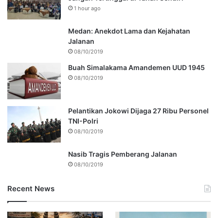
1 hour ago
Medan: Anekdot Lama dan Kejahatan
Jalanan
08/10/2019
Buah Simalakama Amandemen UUD 1945
08/10/2019
Pelantikan Jokowi Dijaga 27 Ribu Personel
TNI-Polri
08/10/2019
Nasib Tragis Pemberang Jalanan
08/10/2019
Recent News