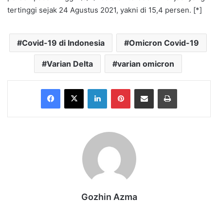
tertinggi sejak 24 Agustus 2021, yakni di 15,4 persen. [*]
Covid-19 di Indonesia
Omicron Covid-19
Varian Delta
varian omicron
Facebook
X
LinkedIn
Pinterest
Share via Email
Print
Gozhin Azma