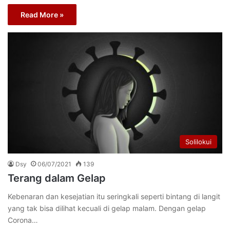
Read More »
Solilokui
Dsy
06/07/2021
139
Terang dalam Gelap
Kebenaran dan kesejatian itu seringkali seperti bintang di langit
yang tak bisa dilihat kecuali di gelap malam. Dengan gelap
Corona…