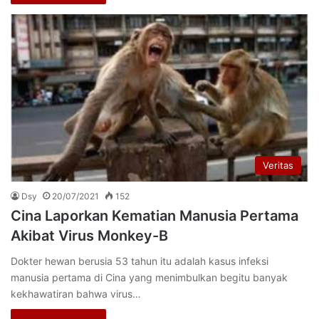
Veritas
Dsy
20/07/2021
152
Cina Laporkan Kematian Manusia Pertama
Akibat Virus Monkey-B
Dokter hewan berusia 53 tahun itu adalah kasus infeksi
manusia pertama di Cina yang menimbulkan begitu banyak
kekhawatiran bahwa virus…