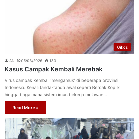
Oikos
AN
05/03/2026
133
Kasus Campak Kembali Merebak
Virus campak kembali ‘mengamuk’ di beberapa provinsi
Indonesia. Kenali tanda-tanda awal seperti Bercak Koplik
hingga bagaimana sistem imun bekerja melawan…
Read More »