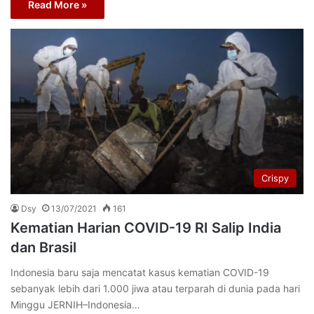
Read More »
Crispy
Dsy
13/07/2021
161
Kematian Harian COVID-19 RI Salip India
dan Brasil
Indonesia baru saja mencatat kasus kematian COVID-19
sebanyak lebih dari 1.000 jiwa atau terparah di dunia pada hari
Minggu JERNIH–Indonesia…