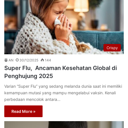
Crispy
AN
30/12/2025
144
Super Flu, Ancaman Kesehatan Global di
Penghujung 2025
Varian “Super Flu” yang sedang melanda dunia saat ini memiliki
kemampuan mutasi yang mampu mengelabui vaksin. Kenali
perbedaan mencolok antara…
Read More »