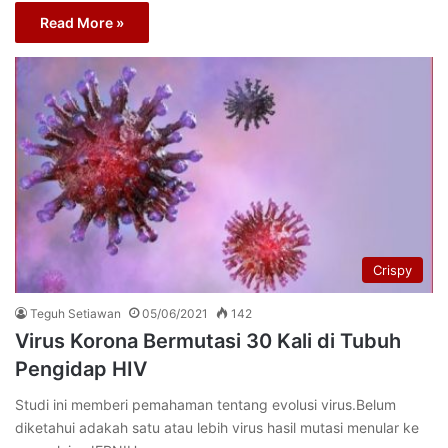
Read More »
Crispy
Teguh Setiawan
05/06/2021
142
Virus Korona Bermutasi 30 Kali di Tubuh
Pengidap HIV
Studi ini memberi pemahaman tentang evolusi virus.Belum
diketahui adakah satu atau lebih virus hasil mutasi menular ke