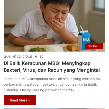
Solilokui
AN
02/10/2025
132
Di Balik Keracunan MBG: Menyingkap
Bakteri, Virus, dan Racun yang Mengintai
Keracunan MBG merupakan masalah serius yang melibatkan
berbagai jenis patogen (bakteri, virus) dan zat kimia (nitrit,
histamin). Masing-masing penyebab memiliki…
Read More »