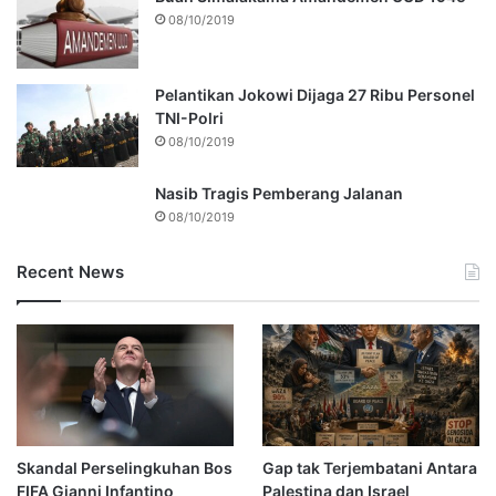
08/10/2019
Pelantikan Jokowi Dijaga 27 Ribu Personel
TNI-Polri
08/10/2019
Nasib Tragis Pemberang Jalanan
08/10/2019
Recent News
Skandal Perselingkuhan Bos
Gap tak Terjembatani Antara
FIFA Gianni Infantino
Palestina dan Israel