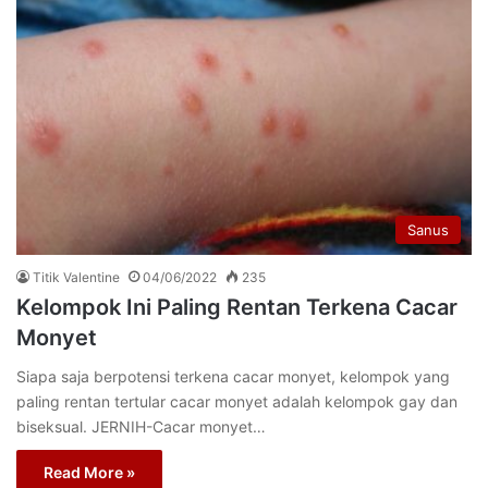
Sanus
Titik Valentine
04/06/2022
235
Kelompok Ini Paling Rentan Terkena Cacar
Monyet
Siapa saja berpotensi terkena cacar monyet, kelompok yang
paling rentan tertular cacar monyet adalah kelompok gay dan
biseksual. JERNIH-Cacar monyet…
Read More »