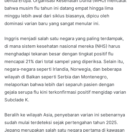
benua Eropa. Organisasi Kesehatan Dunia (WHO) mencatat
bahwa musim flu tahun ini datang empat hingga lima
minggu lebih awal dari siklus biasanya, dipicu oleh
dominasi varian baru yang sangat menular ini.
Inggris menjadi salah satu negara yang paling terdampak,
di mana sistem kesehatan nasional mereka (NHS) harus
menghadapi tekanan besar dengan tingkat positif flu
mencapai 21% dari total sampel yang diperiksa. Selain itu,
negara-negara seperti Irlandia, Norwegia, dan beberapa
wilayah di Balkan seperti Serbia dan Montenegro,
melaporkan bahwa lebih dari separuh pasien dengan
gejala serupa flu kini terkonfirmasi positif mengidap varian
Subclade K.
Beralih ke wilayah Asia, penyebaran varian ini sebenarnya
sudah mulai terdeteksi sejak pertengahan tahun 2025.
Jepang merupakan salah satu negara pertama di kawasan