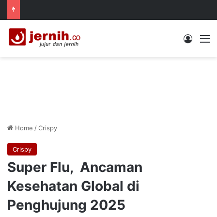
Log In
M
Home
/
Crispy
Crispy
Super Flu, Ancaman
Kesehatan Global di
Penghujung 2025