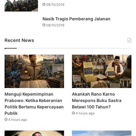
08/10/2019
Nasib Tragis Pemberang Jalanan
08/10/2019
Recent News
Menguji Kepemimpinan
Akankah Rano Karno
Prabowo: Ketika Keberanian
Merespons Buku Sastra
Politik Bertemu Kepercayaan
Betawi 100 Tahun?
Publik
4 hours ago
4 hours ago