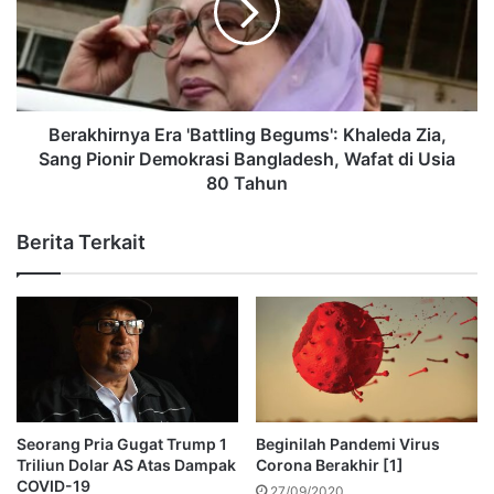
Berakhirnya Era 'Battling Begums': Khaleda Zia,
Sang Pionir Demokrasi Bangladesh, Wafat di Usia
80 Tahun
Berita Terkait
Seorang Pria Gugat Trump 1
Beginilah Pandemi Virus
Triliun Dolar AS Atas Dampak
Corona Berakhir [1]
COVID-19
27/09/2020