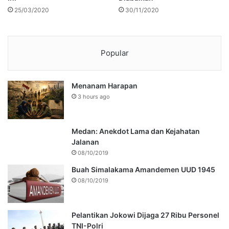
25/03/2020
30/11/2020
Popular
Menanam Harapan
3 hours ago
Medan: Anekdot Lama dan Kejahatan
Jalanan
08/10/2019
Buah Simalakama Amandemen UUD 1945
08/10/2019
Pelantikan Jokowi Dijaga 27 Ribu Personel
TNI-Polri