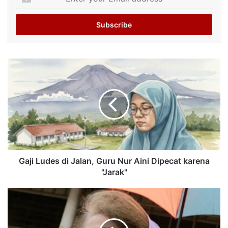
your
Email
address
Gaji Ludes di Jalan, Guru Nur Aini Dipecat karena
"Jarak"