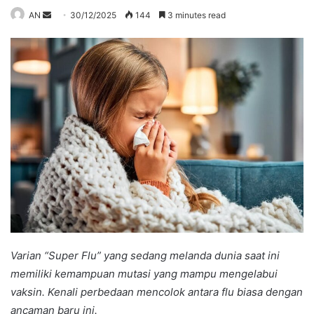
Send
AN
30/12/2025
144
3 minutes read
an
email
Varian “Super Flu” yang sedang melanda dunia saat ini
memiliki kemampuan mutasi yang mampu mengelabui
vaksin. Kenali perbedaan mencolok antara flu biasa dengan
ancaman baru ini.