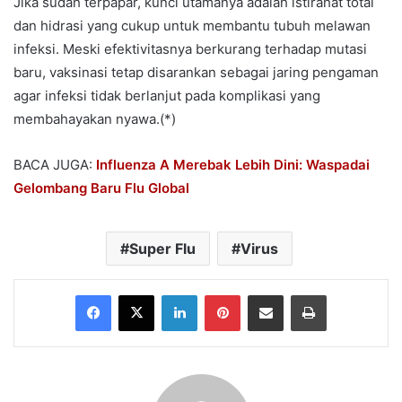
Jika sudah terpapar, kunci utamanya adalah istirahat total
dan hidrasi yang cukup untuk membantu tubuh melawan
infeksi. Meski efektivitasnya berkurang terhadap mutasi
baru, vaksinasi tetap disarankan sebagai jaring pengaman
agar infeksi tidak berlanjut pada komplikasi yang
membahayakan nyawa.(*)
BACA JUGA:
Influenza A Merebak Lebih Dini: Waspadai
Gelombang Baru Flu Global
Super Flu
Virus
Facebook
X
LinkedIn
Pinterest
Share via Email
Print