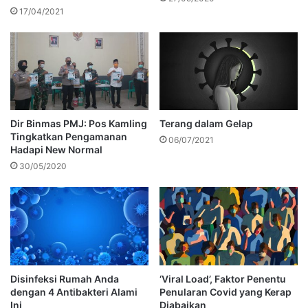
17/04/2021
Dir Binmas PMJ: Pos Kamling
Terang dalam Gelap
Tingkatkan Pengamanan
06/07/2021
Hadapi New Normal
30/05/2020
Disinfeksi Rumah Anda
‘Viral Load’, Faktor Penentu
dengan 4 Antibakteri Alami
Penularan Covid yang Kerap
Ini
Diabaikan