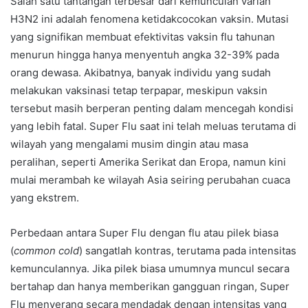
Salah satu tantangan terbesar dari kemunculan varian
H3N2 ini adalah fenomena ketidakcocokan vaksin. Mutasi
yang signifikan membuat efektivitas vaksin flu tahunan
menurun hingga hanya menyentuh angka 32-39% pada
orang dewasa. Akibatnya, banyak individu yang sudah
melakukan vaksinasi tetap terpapar, meskipun vaksin
tersebut masih berperan penting dalam mencegah kondisi
yang lebih fatal. Super Flu saat ini telah meluas terutama di
wilayah yang mengalami musim dingin atau masa
peralihan, seperti Amerika Serikat dan Eropa, namun kini
mulai merambah ke wilayah Asia seiring perubahan cuaca
yang ekstrem.
Perbedaan antara Super Flu dengan flu atau pilek biasa
(
common cold
) sangatlah kontras, terutama pada intensitas
kemunculannya. Jika pilek biasa umumnya muncul secara
bertahap dan hanya memberikan gangguan ringan, Super
Flu menyerang secara mendadak dengan intensitas yang