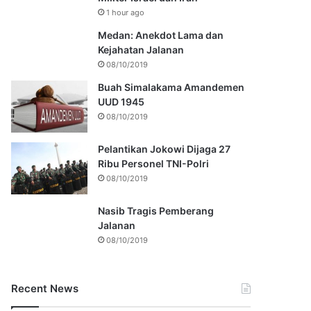
1 hour ago
Medan: Anekdot Lama dan
Kejahatan Jalanan
08/10/2019
Buah Simalakama Amandemen
UUD 1945
08/10/2019
Pelantikan Jokowi Dijaga 27
Ribu Personel TNI-Polri
08/10/2019
Nasib Tragis Pemberang
Jalanan
08/10/2019
Recent News