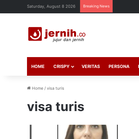
Saturday, August 8 2026
Breaking News
HOME
CRISPY
VERITAS
PERSONA
Home
/
visa turis
visa turis