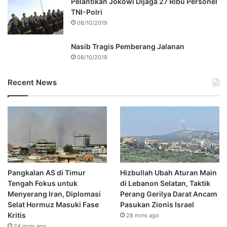
Pelantikan Jokowi Dijaga 27 Ribu Personel
TNI-Polri
08/10/2019
Nasib Tragis Pemberang Jalanan
08/10/2019
Recent News
Pangkalan AS di Timur
Hizbullah Ubah Aturan Main
Tengah Fokus untuk
di Lebanon Selatan, Taktik
Menyerang Iran, Diplomasi
Perang Gerilya Darat Ancam
Selat Hormuz Masuki Fase
Pasukan Zionis Israel
Kritis
28 mins ago
24 mins ago