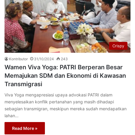
Crispy
Kontributor
31/10/2024
243
Wamen Viva Yoga: PATRI Berperan Besar
Memajukan SDM dan Ekonomi di Kawasan
Transmigrasi
Viva Yoga mengapresiasi upaya advokasi PATRI dalam
menyelesaikan konflik pertanahan yang masih dihadapi
sebagian transmigran, meskipun mereka sudah mendapatkan
lahan…
Read More »