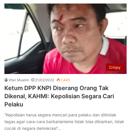
Crispy
Irfan Mualim
21/02/2022
1,445
Ketum DPP KNPI Diserang Orang Tak
Dikenal, KAHMI: Kepolisian Segara Cari
Pelaku
“Kepolisian harus segera mencari para pelaku dan ditindak
tegas agar cara-cara barbarianisme tidak bisa dibiarkan, tidak
cocok di negara demokrasi”…