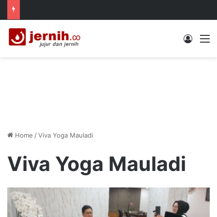
Log In
M
Home
/
Viva Yoga Mauladi
Viva Yoga Mauladi