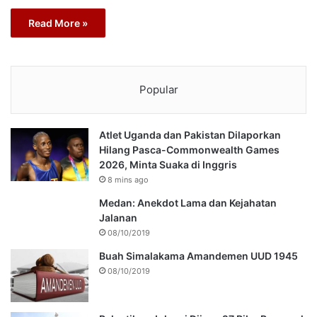
Read More »
Popular
Atlet Uganda dan Pakistan Dilaporkan
Hilang Pasca-Commonwealth Games
2026, Minta Suaka di Inggris
8 mins ago
Medan: Anekdot Lama dan Kejahatan
Jalanan
08/10/2019
Buah Simalakama Amandemen UUD 1945
08/10/2019