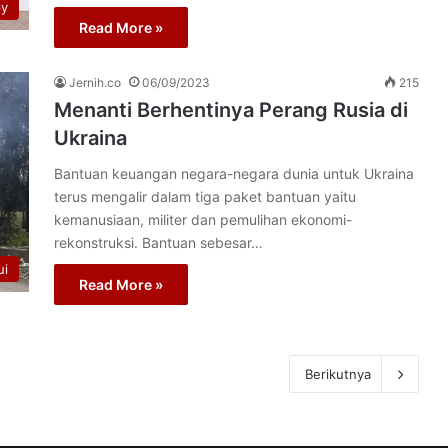
py
Read More »
Jernih.co
06/09/2023
215
Menanti Berhentinya Perang Rusia di
Ukraina
Bantuan keuangan negara-negara dunia untuk Ukraina
terus mengalir dalam tiga paket bantuan yaitu
kemanusiaan, militer dan pemulihan ekonomi-
rekonstruksi. Bantuan sebesar…
ui
Read More »
Berikutnya