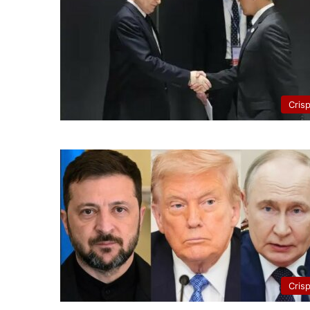
Cris
Cris