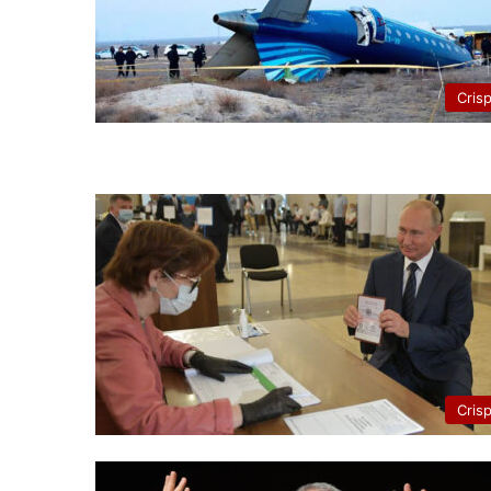
Cris
Cris