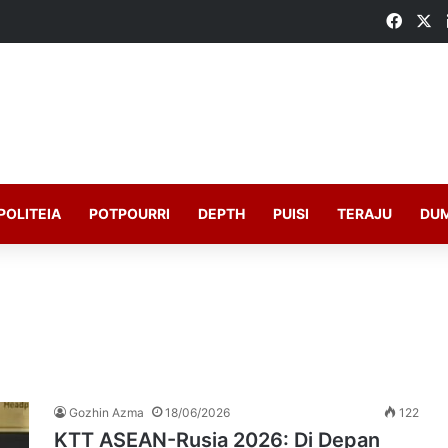
Faceb
X
POLITEIA
POTPOURRI
DEPTH
PUISI
TERAJU
DU
Gozhin Azma
18/06/2026
122
KTT ASEAN-Rusia 2026: Di Depan