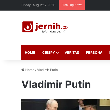
Friday, August 7 2026
Breaking News
HOME
CRISPY
VERITAS
PERSONA
Home
/
Vladimir Putin
Vladimir Putin