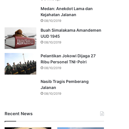
Medan: Anekdot Lama dan
Kejahatan Jalanan
08/10/2019
Buah Simalakama Amandemen
UUD 1945
08/10/2019
Pelantikan Jokowi Dijaga 27
Ribu Personel TNI-Polri
08/10/2019
Nasib Tragis Pemberang
Jalanan
08/10/2019
Recent News