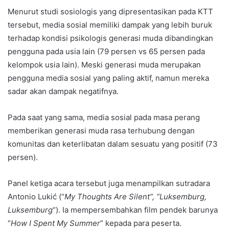
Menurut studi sosiologis yang dipresentasikan pada KTT
tersebut, media sosial memiliki dampak yang lebih buruk
terhadap kondisi psikologis generasi muda dibandingkan
pengguna pada usia lain (79 persen vs 65 persen pada
kelompok usia lain). Meski generasi muda merupakan
pengguna media sosial yang paling aktif, namun mereka
sadar akan dampak negatifnya.
Pada saat yang sama, media sosial pada masa perang
memberikan generasi muda rasa terhubung dengan
komunitas dan keterlibatan dalam sesuatu yang positif (73
persen).
Panel ketiga acara tersebut juga menampilkan sutradara
Antonio Lukić (“
My Thoughts Are Silent”, “Luksemburg,
Luksemburg
“). Ia mempersembahkan film pendek barunya
“
How I Spent My Summer
” kepada para peserta.