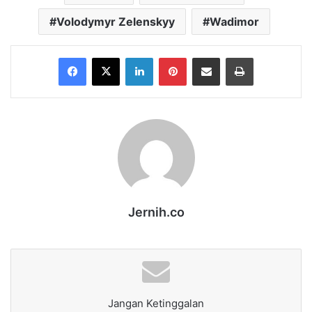
Volodymyr Zelenskyy
Wadimor
Facebook
X
LinkedIn
Pinterest
Share via Email
Print
Jernih.co
Jangan Ketinggalan