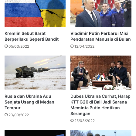
Kremlin Sebut Barat
Vladimir Putin Perbarui Misi
Berperilaku Seperti Bandit
Pendaratan Manusia di Bulan
05/03/2022
12/04/2022
Rusia dan Ukraina Adu
Dubes Ukraina Curhat, Harap
Senjata Usang di Medan
KTT G20 di Bali Jadi Sarana
Tempur
Meminta Putin Hentikan
Serangan
23/09/2022
25/03/2022