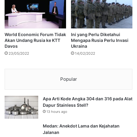
World Economic Forum Tidak
Ini yang Perlu Diketahui
Akan Undang Rusia ke KTT
Mengapa Rusia Perlu Invasi
Davos
Ukraina
23/05/2022
14/02/2022
Popular
Apa Arti Kode Angka 304 dan 316 pada Alat
Dapur Stainless Stell?
13 hours ago
Medan: Anekdot Lama dan Kejahatan
Jalanan