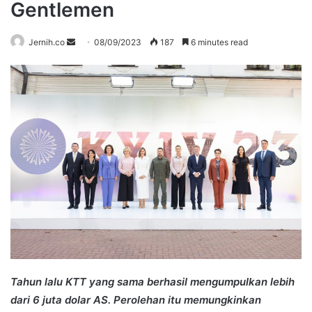
Gentlemen
Send
Jernih.co
08/09/2023
187
6 minutes read
an
email
Tahun lalu KTT yang sama berhasil mengumpulkan lebih
dari 6 juta dolar AS. Perolehan itu memungkinkan