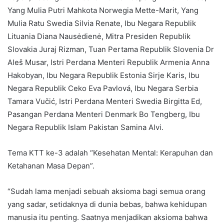
Yang Mulia Putri Mahkota Norwegia Mette-Marit, Yang
Mulia Ratu Swedia Silvia Renate, Ibu Negara Republik
Lituania Diana Nausėdienė, Mitra Presiden Republik
Slovakia Juraj Rizman, Tuan Pertama Republik Slovenia Dr
Aleš Musar, Istri Perdana Menteri Republik Armenia Anna
Hakobyan, Ibu Negara Republik Estonia Sirje Karis, Ibu
Negara Republik Ceko Eva Pavlová, Ibu Negara Serbia
Tamara Vučić, Istri Perdana Menteri Swedia Birgitta Ed,
Pasangan Perdana Menteri Denmark Bo Tengberg, Ibu
Negara Republik Islam Pakistan Samina Alvi.
Tema KTT ke-3 adalah “Kesehatan Mental: Kerapuhan dan
Ketahanan Masa Depan”.
“Sudah lama menjadi sebuah aksioma bagi semua orang
yang sadar, setidaknya di dunia bebas, bahwa kehidupan
manusia itu penting. Saatnya menjadikan aksioma bahwa