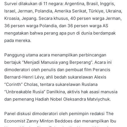
Survei dilakukan di 11 negara: Argentina, Brasil, Inggris,
Israel, Jerman, Polandia, Amerika Serikat, Türkiye, Ukraina,
Kroasia, Jepang. Secara khusus, 40 persen warga Jerman,
36 persen warga Polandia, dan 36 persen warga AS
mengatakan bahwa perang apa pun di dunia berdampak
pada mereka.
Panggung utama acara menampilkan perbincangan
bertajuk “Menjadi Manusia yang Berperang”. Acara ini
dimoderatori oleh penulis dan pembuat film Perancis
Bernard-Henri Lévy, ahli bedah sukarelawan Alexis
“Corinth” Cholas, tentara sukarelawan Ruslana
“Unbreakable Rusia” Danilkina, aktivis hak asasi manusia
dan pemenang Hadiah Nobel Oleksandra Matviychuk.
Panel diskusi dimoderatori oleh pemimpin redaksi The
Economist Zanny Minton Beddoes dan menampilkan Ibu