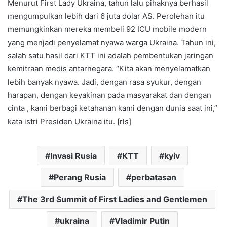
Menurut First Lady Ukraina, tahun lalu pihaknya berhasil
mengumpulkan lebih dari 6 juta dolar AS. Perolehan itu
memungkinkan mereka membeli 92 ICU mobile modern
yang menjadi penyelamat nyawa warga Ukraina. Tahun ini,
salah satu hasil dari KTT ini adalah pembentukan jaringan
kemitraan medis antarnegara. “Kita akan menyelamatkan
lebih banyak nyawa. Jadi, dengan rasa syukur, dengan
harapan, dengan keyakinan pada masyarakat dan dengan
cinta , kami berbagi ketahanan kami dengan dunia saat ini,”
kata istri Presiden Ukraina itu. [rls]
Invasi Rusia
KTT
kyiv
Perang Rusia
perbatasan
The 3rd Summit of First Ladies and Gentlemen
ukraina
Vladimir Putin