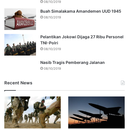
08/10/2019
Buah Simalakama Amandemen UUD 1945
08/10/2019
Pelantikan Jokowi Dijaga 27 Ribu Personel
TNI-Polri
08/10/2019
Nasib Tragis Pemberang Jalanan
08/10/2019
Recent News