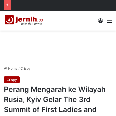
Log In
M
Home
/
Crispy
Crispy
Perang Mengarah ke Wilayah
Rusia, Kyiv Gelar The 3rd
Summit of First Ladies and