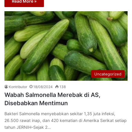
Read More »
Uncategorized
Kontributor
18/08/2024
138
Wabah Salmonella Merebak di AS,
Disebabkan Mentimun
Bakteri Salmonella menyebabkan sekitar 1,35 juta infeksi,
26.500 rawat inap, dan 420 kematian di Amerika Serikat setiap
tahun JERNIH–Sejak 2…