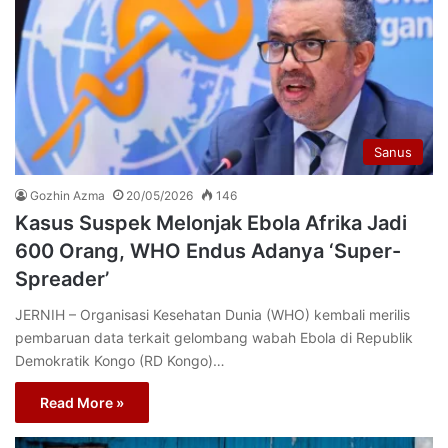
Sanus
Gozhin Azma
20/05/2026
146
Kasus Suspek Melonjak Ebola Afrika Jadi
600 Orang, WHO Endus Adanya ‘Super-
Spreader’
JERNIH – Organisasi Kesehatan Dunia (WHO) kembali merilis
pembaruan data terkait gelombang wabah Ebola di Republik
Demokratik Kongo (RD Kongo)…
Read More »