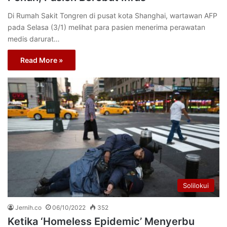
Di Rumah Sakit Tongren di pusat kota Shanghai, wartawan AFP
pada Selasa (3/1) melihat para pasien menerima perawatan
medis darurat…
Read More »
Solilokui
Jernih.co
06/10/2022
352
Ketika ‘Homeless Epidemic’ Menyerbu