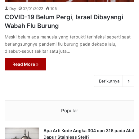
Dsy
07/01/2022
105
COVID-19 Belum Pergi, Israel Dibayangi
Wabah Flu Burung
Meski belum ada manusia yang terbukti terinfeksi seperti saat
berlangsungnya pandemi flu burung pada dekade lalu,
disebut-sebut sekitar satu juta…
Read More »
Berikutnya
Popular
Apa Arti Kode Angka 304 dan 316 pada Alat
Dapur Stainless Stell?