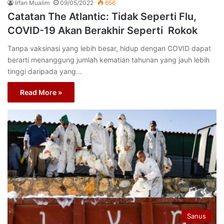
Irfan Mualim
09/05/2022
656
Catatan The Atlantic: Tidak Seperti Flu,
COVID-19 Akan Berakhir Seperti Rokok
Tanpa vaksinasi yang lebih besar, hidup dengan COVID dapat
berarti menanggung jumlah kematian tahunan yang jauh lebih
tinggi daripada yang…
Read More »
Sanus