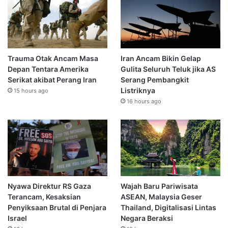
Trauma Otak Ancam Masa
Iran Ancam Bikin Gelap
Depan Tentara Amerika
Gulita Seluruh Teluk jika AS
Serikat akibat Perang Iran
Serang Pembangkit
Listriknya
15 hours ago
16 hours ago
Nyawa Direktur RS Gaza
Wajah Baru Pariwisata
Terancam, Kesaksian
ASEAN, Malaysia Geser
Penyiksaan Brutal di Penjara
Thailand, Digitalisasi Lintas
Israel
Negara Beraksi