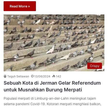
Read More »
Crispy
Teguh Setiawan
13/06/2024
142
Sebuah Kota di Jerman Gelar Referendum
untuk Musnahkan Burung Merpati
Populasi merpati di Limburg-an-der-Lahn meningkat tajam
selama pandemi Covid-19. Kotoran merpati menghiasi balkon,