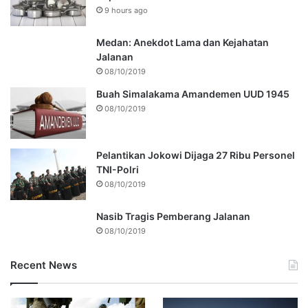
9 hours ago
Medan: Anekdot Lama dan Kejahatan
Jalanan
08/10/2019
Buah Simalakama Amandemen UUD 1945
08/10/2019
Pelantikan Jokowi Dijaga 27 Ribu Personel
TNI-Polri
08/10/2019
Nasib Tragis Pemberang Jalanan
08/10/2019
Recent News