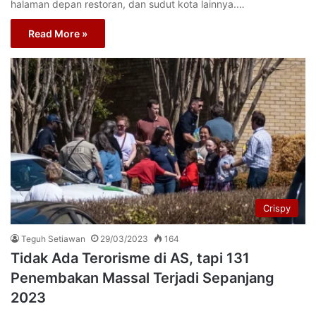
halaman depan restoran, dan sudut kota lainnya.…
Read More »
Crispy
Teguh Setiawan
29/03/2023
164
Tidak Ada Terorisme di AS, tapi 131
Penembakan Massal Terjadi Sepanjang
2023