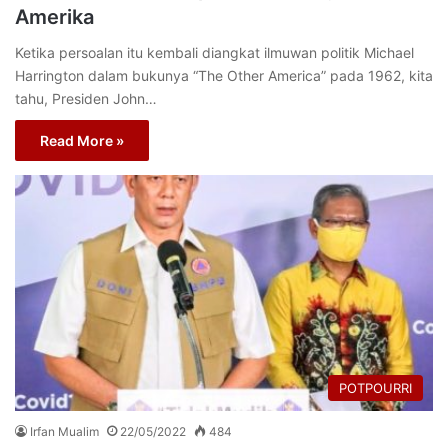
Amerika
Ketika persoalan itu kembali diangkat ilmuwan politik Michael
Harrington dalam bukunya “The Other America” pada 1962, kita
tahu, Presiden John…
Read More »
POTPOURRI
Irfan Mualim
22/05/2022
484