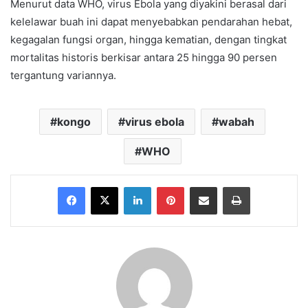
Menurut data WHO, virus Ebola yang diyakini berasal dari
kelelawar buah ini dapat menyebabkan pendarahan hebat,
kegagalan fungsi organ, hingga kematian, dengan tingkat
mortalitas historis berkisar antara 25 hingga 90 persen
tergantung variannya.
kongo
virus ebola
wabah
WHO
Facebook
X
LinkedIn
Pinterest
Share via Email
Print