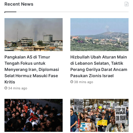
Recent News
Pangkalan AS di Timur
Hizbullah Ubah Aturan Main
Tengah Fokus untuk
di Lebanon Selatan, Taktik
Menyerang Iran, Diplomasi
Perang Gerilya Darat Ancam
Selat Hormuz Masuki Fase
Pasukan Zionis Israel
Kritis
38 mins ago
34 mins ago