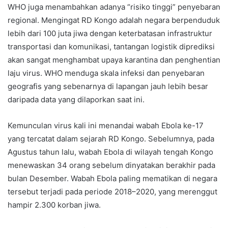
WHO juga menambahkan adanya “risiko tinggi” penyebaran
regional. Mengingat RD Kongo adalah negara berpenduduk
lebih dari 100 juta jiwa dengan keterbatasan infrastruktur
transportasi dan komunikasi, tantangan logistik diprediksi
akan sangat menghambat upaya karantina dan penghentian
laju virus. WHO menduga skala infeksi dan penyebaran
geografis yang sebenarnya di lapangan jauh lebih besar
daripada data yang dilaporkan saat ini.
Kemunculan virus kali ini menandai wabah Ebola ke-17
yang tercatat dalam sejarah RD Kongo. Sebelumnya, pada
Agustus tahun lalu, wabah Ebola di wilayah tengah Kongo
menewaskan 34 orang sebelum dinyatakan berakhir pada
bulan Desember. Wabah Ebola paling mematikan di negara
tersebut terjadi pada periode 2018–2020, yang merenggut
hampir 2.300 korban jiwa.