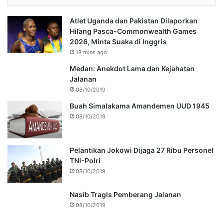
Atlet Uganda dan Pakistan Dilaporkan
Hilang Pasca-Commonwealth Games
2026, Minta Suaka di Inggris
18 mins ago
Medan: Anekdot Lama dan Kejahatan
Jalanan
08/10/2019
Buah Simalakama Amandemen UUD 1945
08/10/2019
Pelantikan Jokowi Dijaga 27 Ribu Personel
TNI-Polri
08/10/2019
Nasib Tragis Pemberang Jalanan
08/10/2019