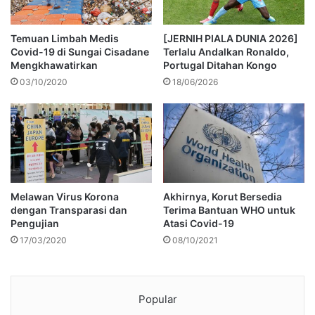
Temuan Limbah Medis
[JERNIH PIALA DUNIA 2026]
Covid-19 di Sungai Cisadane
Terlalu Andalkan Ronaldo,
Mengkhawatirkan
Portugal Ditahan Kongo
03/10/2020
18/06/2026
Melawan Virus Korona
Akhirnya, Korut Bersedia
dengan Transparasi dan
Terima Bantuan WHO untuk
Pengujian
Atasi Covid-19
17/03/2020
08/10/2021
Popular