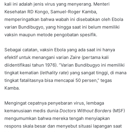
kali ini adalah jenis virus yang menyerang. Menteri
Kesehatan RD Kongo, Samuel-Roger Kamba,
memperingatkan bahwa wabah ini disebabkan oleh Ebola
varian Bundibugyo, yang hingga saat ini belum memiliki
vaksin maupun metode pengobatan spesifik.
Sebagai catatan, vaksin Ebola yang ada saat ini hanya
efektif untuk menangani varian
Zaire
(pertama kali
diidentifikasi tahun 1976). “Varian Bundibugyo ini memiliki
tingkat kematian (
lethality rate
) yang sangat tinggi, di mana
tingkat fatalitasnya bisa mencapai 50 persen,” tegas
Kamba.
Mengingat cepatnya penyebaran virus, lembaga
kemanusiaan medis dunia
Doctors Without Borders
(MSF)
mengumumkan bahwa mereka tengah menyiapkan
respons skala besar dan menyebut situasi lapangan saat