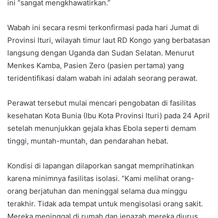
ini “sangat mengkhawatirkan.”
Wabah ini secara resmi terkonfirmasi pada hari Jumat di
Provinsi Ituri, wilayah timur laut RD Kongo yang berbatasan
langsung dengan Uganda dan Sudan Selatan. Menurut
Menkes Kamba, Pasien Zero (pasien pertama) yang
teridentifikasi dalam wabah ini adalah seorang perawat.
Perawat tersebut mulai mencari pengobatan di fasilitas
kesehatan Kota Bunia (Ibu Kota Provinsi Ituri) pada 24 April
setelah menunjukkan gejala khas Ebola seperti demam
tinggi, muntah-muntah, dan pendarahan hebat.
Kondisi di lapangan dilaporkan sangat memprihatinkan
karena minimnya fasilitas isolasi. “Kami melihat orang-
orang berjatuhan dan meninggal selama dua minggu
terakhir. Tidak ada tempat untuk mengisolasi orang sakit.
Mereka meninggal di rumah dan jenazah mereka diurus