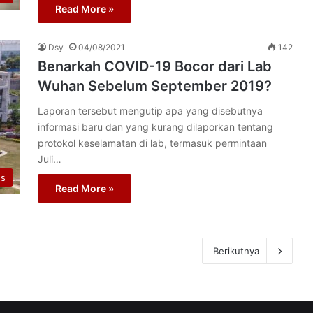
Read More »
Dsy
04/08/2021
142
Benarkah COVID-19 Bocor dari Lab
Wuhan Sebelum September 2019?
Laporan tersebut mengutip apa yang disebutnya
informasi baru dan yang kurang dilaporkan tentang
protokol keselamatan di lab, termasuk permintaan
Juli…
us
Read More »
Berikutnya