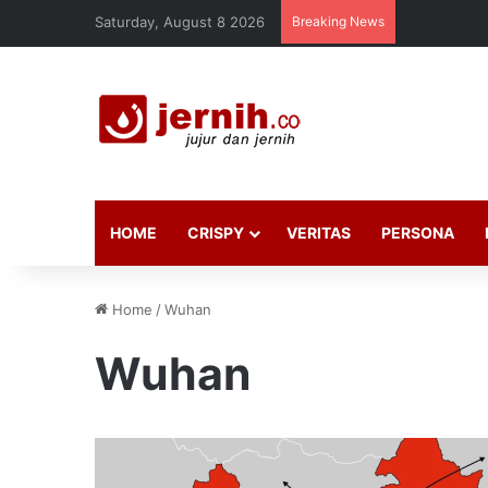
Saturday, August 8 2026
Breaking News
HOME
CRISPY
VERITAS
PERSONA
Home
/
Wuhan
Wuhan