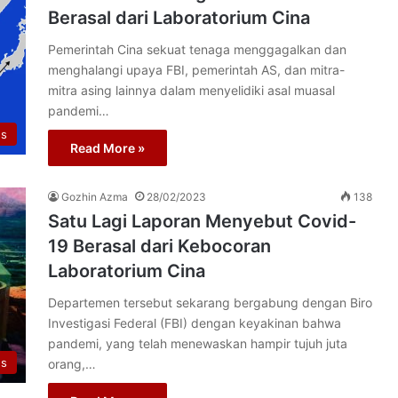
Berasal dari Laboratorium Cina
Pemerintah Cina sekuat tenaga menggagalkan dan
menghalangi upaya FBI, pemerintah AS, dan mitra-
mitra asing lainnya dalam menyelidiki asal muasal
pandemi…
us
Read More »
Gozhin Azma
28/02/2023
138
Satu Lagi Laporan Menyebut Covid-
19 Berasal dari Kebocoran
Laboratorium Cina
Departemen tersebut sekarang bergabung dengan Biro
Investigasi Federal (FBI) dengan keyakinan bahwa
pandemi, yang telah menewaskan hampir tujuh juta
us
orang,…