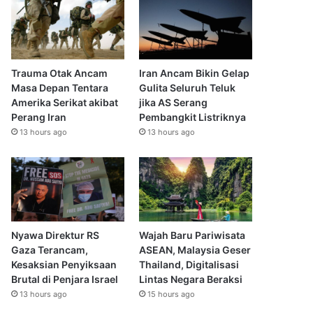
Trauma Otak Ancam
Iran Ancam Bikin Gelap
Masa Depan Tentara
Gulita Seluruh Teluk
Amerika Serikat akibat
jika AS Serang
Perang Iran
Pembangkit Listriknya
13 hours ago
13 hours ago
Nyawa Direktur RS
Wajah Baru Pariwisata
Gaza Terancam,
ASEAN, Malaysia Geser
Kesaksian Penyiksaan
Thailand, Digitalisasi
Brutal di Penjara Israel
Lintas Negara Beraksi
13 hours ago
15 hours ago