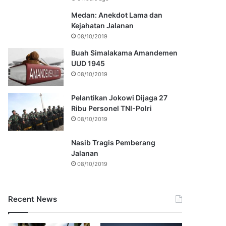
Medan: Anekdot Lama dan
Kejahatan Jalanan
08/10/2019
Buah Simalakama Amandemen
UUD 1945
08/10/2019
Pelantikan Jokowi Dijaga 27
Ribu Personel TNI-Polri
08/10/2019
Nasib Tragis Pemberang
Jalanan
08/10/2019
Recent News