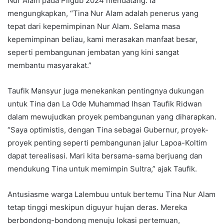
Nur Alam pada Pilgub 2024 mendatang. Ia
mengungkapkan, “Tina Nur Alam adalah penerus yang
tepat dari kepemimpinan Nur Alam. Selama masa
kepemimpinan beliau, kami merasakan manfaat besar,
seperti pembangunan jembatan yang kini sangat
membantu masyarakat.”
Taufik Mansyur juga menekankan pentingnya dukungan
untuk Tina dan La Ode Muhammad Ihsan Taufik Ridwan
dalam mewujudkan proyek pembangunan yang diharapkan.
“Saya optimistis, dengan Tina sebagai Gubernur, proyek-
proyek penting seperti pembangunan jalur Lapoa-Koltim
dapat terealisasi. Mari kita bersama-sama berjuang dan
mendukung Tina untuk memimpin Sultra,” ajak Taufik.
Antusiasme warga Lalembuu untuk bertemu Tina Nur Alam
tetap tinggi meskipun diguyur hujan deras. Mereka
berbondong-bondong menuju lokasi pertemuan,