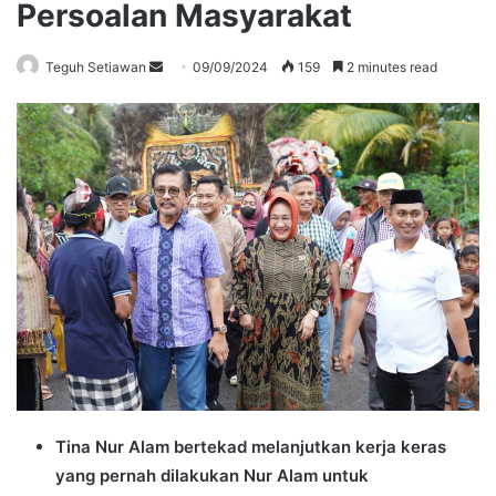
Persoalan Masyarakat
Send
Teguh Setiawan
09/09/2024
159
2 minutes read
an
email
Tina Nur Alam bertekad melanjutkan kerja keras
yang pernah dilakukan Nur Alam untuk