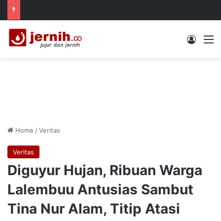
Log In
M
Home
/
Veritas
Veritas
Diguyur Hujan, Ribuan Warga
Lalembuu Antusias Sambut
Tina Nur Alam, Titip Atasi