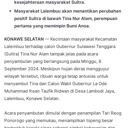
kesejahteraan masyarakat Sultra.
Masyarakat Lalembuu akan menantikan perubahan
positif Sultra di bawah Tina Nur Alam, perempuan
pertama yang memimpin Bumi Anoa.
KONAWE SELATAN
— Kecintaan masyarakat Kecamatan
Lalembuu terhadap calon Gubernur Sulawesi Tenggara
(Sultra) Tina Nur Alam tampak jelas pada acara
penyambutan yang berlangsung pada Minggu, 8
September 2024. Meskipun hujan deras mengguyur
wilayah tersebut, ribuan warga tetap antusias untuk
menyambut Tina dan Calon Wakil Gubernur La Ode
Muhammad Ihsan Taufik Ridwan di Desa Lambodi Jaya,
Lalembuu, Konawe Selatan.
Acara penyambutan dimulai dengan penampilan Tari Reog
Ponorogo yang memukau, menampilkan topeng besar
berbentuk kepala singa sebagai simbol keberanian dan