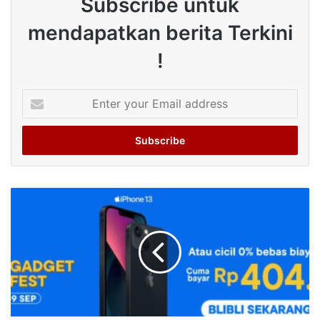
Subscribe untuk
mendapatkan berita Terkini
!
Enter
your
Email
address