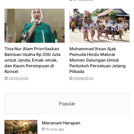
Tina Nur Alam Prioritaskan
Muhammad Ihsan Ajak
Bantuan Usaha Rp 200 Juta
Pemuda Hindu Maknai
untuk Janda, Emak-emak,
Momen Galungan Untuk
dan Kaum Perempuan di
Perkokoh Persatuan Jelang
Konsel
Pilkada
23/10/2024
25/09/2024
Popular
Menanam Harapan
15 mins ago