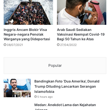
Inggris Ancam Blokir Visa
Arab Saudi Sediakan
Negara-negara Penolak
Vaksinasi Keempat Covid-19
Warganya yang Dideportasi
Bagi 50 Tahun ke Atas
08/07/2021
27/04/2022
Popular
Bandingkan Foto ‘Dua Amerika’, Donald
Trump Dituding Lancarkan Serangan
Islamofobia
5 hours ago
Medan: Anekdot Lama dan Kejahatan
Jalanan