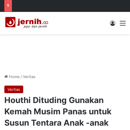
Log In
M
Home
/
Veritas
Veritas
Houthi Dituding Gunakan
Kemah Musim Panas untuk
Susun Tentara Anak -anak