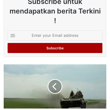
Subscribe untuk
mendapatkan berita Terkini
!
Enter
your
Email
address