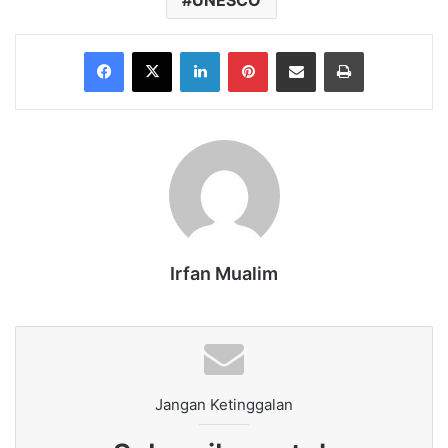
UNESCO
Facebook
X
LinkedIn
Pinterest
Share via Email
Print
Irfan Mualim
Jangan Ketinggalan