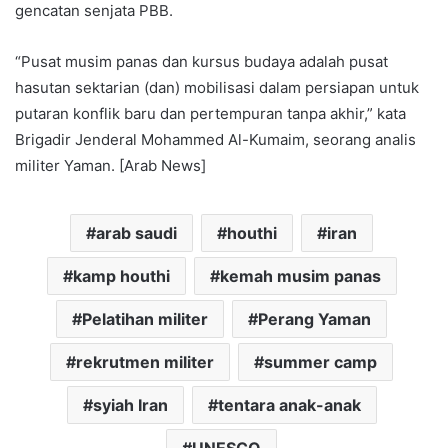
gencatan senjata PBB.
“Pusat musim panas dan kursus budaya adalah pusat
hasutan sektarian (dan) mobilisasi dalam persiapan untuk
putaran konflik baru dan pertempuran tanpa akhir,” kata
Brigadir Jenderal Mohammed Al-Kumaim, seorang analis
militer Yaman. [Arab News]
arab saudi
houthi
iran
kamp houthi
kemah musim panas
Pelatihan militer
Perang Yaman
rekrutmen militer
summer camp
syiah Iran
tentara anak-anak