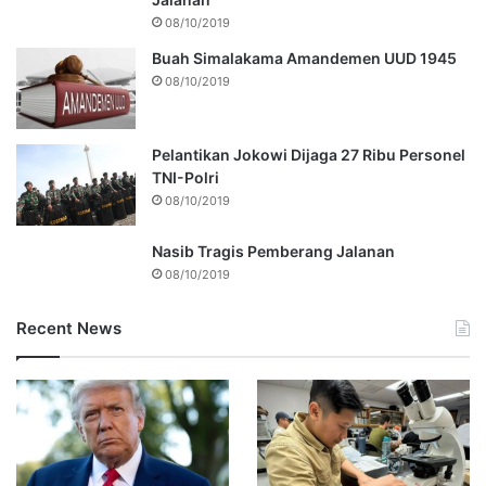
08/10/2019
Buah Simalakama Amandemen UUD 1945
08/10/2019
Pelantikan Jokowi Dijaga 27 Ribu Personel
TNI-Polri
08/10/2019
Nasib Tragis Pemberang Jalanan
08/10/2019
Recent News