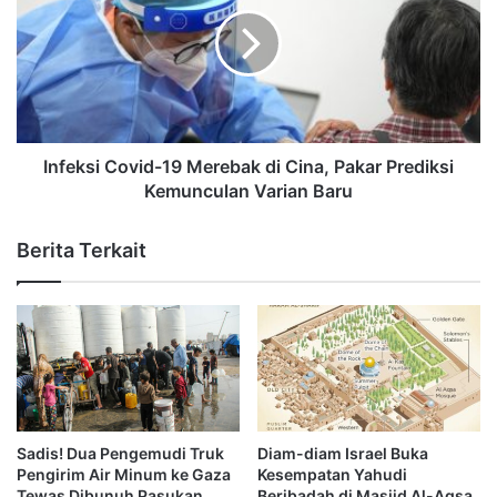
Infeksi Covid-19 Merebak di Cina, Pakar Prediksi
Kemunculan Varian Baru
Berita Terkait
Sadis! Dua Pengemudi Truk
Diam-diam Israel Buka
Pengirim Air Minum ke Gaza
Kesempatan Yahudi
Tewas Dibunuh Pasukan
Beribadah di Masjid Al-Aqsa