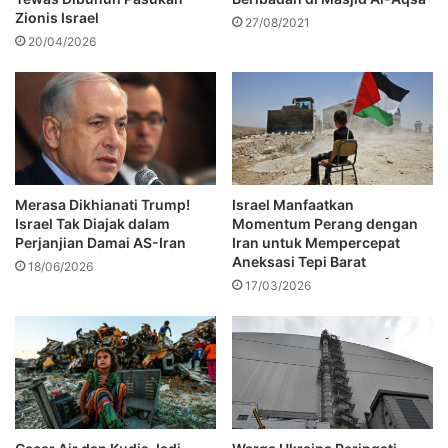
Zionis Israel
27/08/2021
20/04/2026
Merasa Dikhianati Trump!
Israel Manfaatkan
Israel Tak Diajak dalam
Momentum Perang dengan
Perjanjian Damai AS-Iran
Iran untuk Mempercepat
Aneksasi Tepi Barat
18/06/2026
17/03/2026