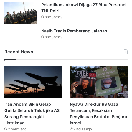
Pelantikan Jokowi Dijaga 27 Ribu Personel
TNI-Polri
08/10/2019
Nasib Tragis Pemberang Jalanan
08/10/2019
Recent News
Iran Ancam Bikin Gelap
Nyawa Direktur RS Gaza
Gulita Seluruh Teluk jika AS
Terancam, Kesaksian
Serang Pembangkit
Penyiksaan Brutal di Penjara
Listriknya
Israel
2 hours ago
2 hours ago