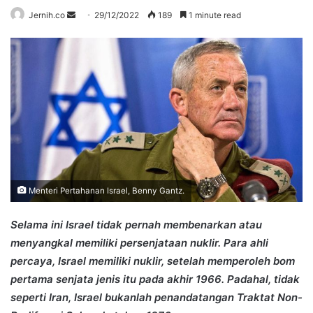
Send
Jernih.co
29/12/2022
189
1 minute read
an
email
Menteri Pertahanan Israel, Benny Gantz.
Selama ini Israel tidak pernah membenarkan atau
menyangkal memiliki persenjataan nuklir. Para ahli
percaya, Israel memiliki nuklir, setelah memperoleh bom
pertama senjata jenis itu pada akhir 1966. Padahal, tidak
seperti Iran, Israel bukanlah penandatangan Traktat Non-