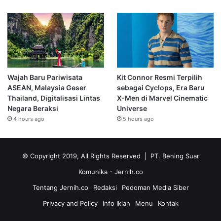
Wajah Baru Pariwisata
Kit Connor Resmi Terpilih
ASEAN, Malaysia Geser
sebagai Cyclops, Era Baru
Thailand, Digitalisasi Lintas
X-Men di Marvel Cinematic
Negara Beraksi
Universe
4 hours ago
5 hours ago
© Copyright 2019, All Rights Reserved | PT. Bening Suar
Komunika
- Jernih.co
Tentang Jernih.co
Redaksi
Pedoman Media Siber
Privacy and Policy
Info Iklan
Menu
Kontak