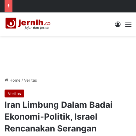
Log In
M
Home
/
Veritas
Veritas
Iran Limbung Dalam Badai
Ekonomi-Politik, Israel
Rencanakan Serangan