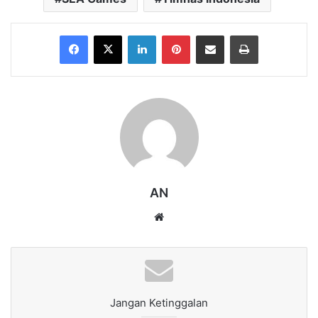
Facebook
X
LinkedIn
Pinterest
Share via Email
Print
AN
Website
Jangan Ketinggalan