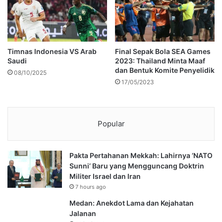
Timnas Indonesia VS Arab
Final Sepak Bola SEA Games
Saudi
2023: Thailand Minta Maaf
dan Bentuk Komite Penyelidik
08/10/2025
17/05/2023
Popular
Pakta Pertahanan Mekkah: Lahirnya ‘NATO
Sunni’ Baru yang Mengguncang Doktrin
Militer Israel dan Iran
7 hours ago
Medan: Anekdot Lama dan Kejahatan
Jalanan