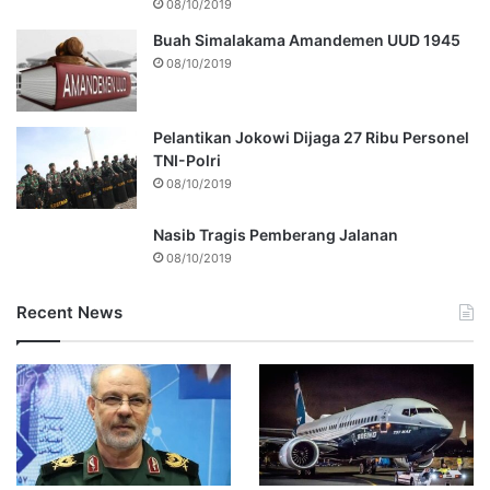
08/10/2019
Buah Simalakama Amandemen UUD 1945
08/10/2019
Pelantikan Jokowi Dijaga 27 Ribu Personel
TNI-Polri
08/10/2019
Nasib Tragis Pemberang Jalanan
08/10/2019
Recent News