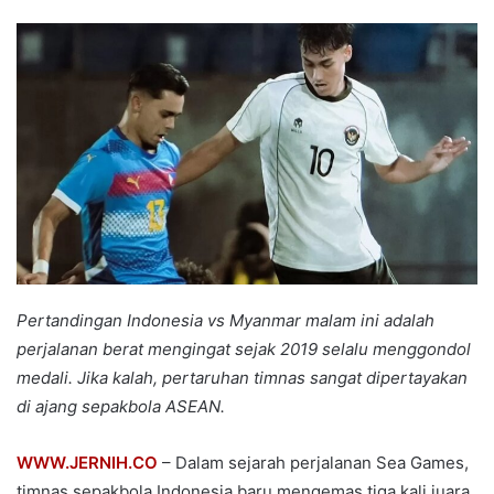
an
email
Pertandingan Indonesia vs Myanmar malam ini adalah
perjalanan berat mengingat sejak 2019 selalu menggondol
medali. Jika kalah, pertaruhan timnas sangat dipertayakan
di ajang sepakbola ASEAN.
WWW.JERNIH.CO
– Dalam sejarah perjalanan Sea Games,
timnas sepakbola Indonesia baru mengemas tiga kali juara