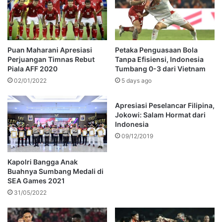
Puan Maharani Apresiasi
Petaka Penguasaan Bola
Perjuangan Timnas Rebut
Tanpa Efisiensi, Indonesia
Piala AFF 2020
Tumbang 0-3 dari Vietnam
02/01/2022
5 days ago
Apresiasi Peselancar Filipina,
Jokowi: Salam Hormat dari
Indonesia
09/12/2019
Kapolri Bangga Anak
Buahnya Sumbang Medali di
SEA Games 2021
31/05/2022