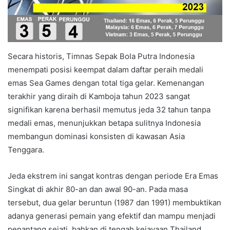
Secara historis, Timnas Sepak Bola Putra Indonesia
menempati posisi keempat dalam daftar peraih medali
emas Sea Games dengan total tiga gelar. Kemenangan
terakhir yang diraih di Kamboja tahun 2023 sangat
signifikan karena berhasil memutus jeda 32 tahun tanpa
medali emas, menunjukkan betapa sulitnya Indonesia
membangun dominasi konsisten di kawasan Asia
Tenggara.
Jeda ekstrem ini sangat kontras dengan periode Era Emas
Singkat di akhir 80-an dan awal 90-an. Pada masa
tersebut, dua gelar beruntun (1987 dan 1991) membuktikan
adanya generasi pemain yang efektif dan mampu menjadi
penantang sejati, bahkan di tengah kejayaan Thailand.