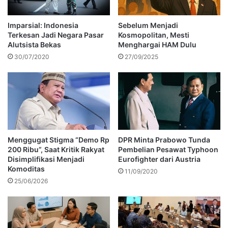
Imparsial: Indonesia
Sebelum Menjadi
Terkesan Jadi Negara Pasar
Kosmopolitan, Mesti
Alutsista Bekas
Menghargai HAM Dulu
30/07/2020
27/09/2025
Menggugat Stigma “Demo Rp
DPR Minta Prabowo Tunda
200 Ribu”, Saat Kritik Rakyat
Pembelian Pesawat Typhoon
Disimplifikasi Menjadi
Eurofighter dari Austria
Komoditas
11/09/2020
25/06/2026