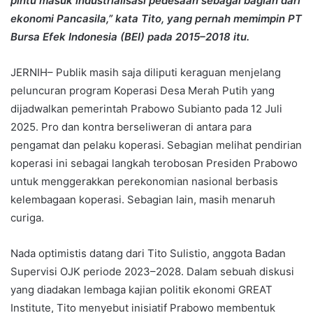
pintu masuk industrialisasi pedesaan sebagai bagian dari
ekonomi Pancasila,” kata Tito, yang pernah memimpin PT
Bursa Efek Indonesia (BEI) pada 2015–2018 itu.
JERNIH– Publik masih saja diliputi keraguan menjelang
peluncuran program Koperasi Desa Merah Putih yang
dijadwalkan pemerintah Prabowo Subianto pada 12 Juli
2025. Pro dan kontra berseliweran di antara para
pengamat dan pelaku koperasi. Sebagian melihat pendirian
koperasi ini sebagai langkah terobosan Presiden Prabowo
untuk menggerakkan perekonomian nasional berbasis
kelembagaan koperasi. Sebagian lain, masih menaruh
curiga.
Nada optimistis datang dari Tito Sulistio, anggota Badan
Supervisi OJK periode 2023–2028. Dalam sebuah diskusi
yang diadakan lembaga kajian politik ekonomi GREAT
Institute, Tito menyebut inisiatif Prabowo membentuk