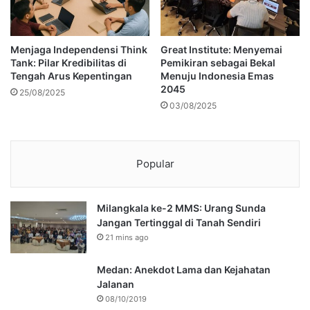
Menjaga Independensi Think
Great Institute: Menyemai
Tank: Pilar Kredibilitas di
Pemikiran sebagai Bekal
Tengah Arus Kepentingan
Menuju Indonesia Emas
2045
25/08/2025
03/08/2025
Popular
Milangkala ke-2 MMS: Urang Sunda
Jangan Tertinggal di Tanah Sendiri
21 mins ago
Medan: Anekdot Lama dan Kejahatan
Jalanan
08/10/2019