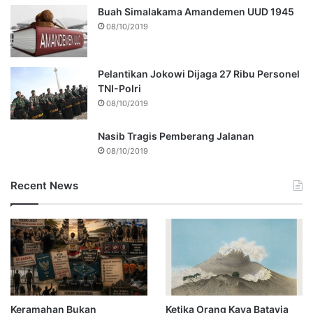
Buah Simalakama Amandemen UUD 1945
08/10/2019
Pelantikan Jokowi Dijaga 27 Ribu Personel
TNI-Polri
08/10/2019
Nasib Tragis Pemberang Jalanan
08/10/2019
Recent News
Keramahan Bukan
Ketika Orang Kaya Batavia