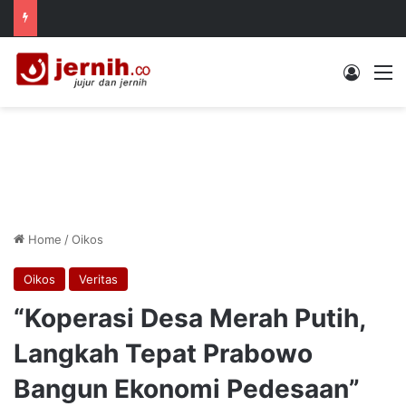
Log In
M
Home
/
Oikos
Oikos
Veritas
“Koperasi Desa Merah Putih,
Langkah Tepat Prabowo
Bangun Ekonomi Pedesaan”