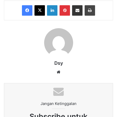
Facebook
X
LinkedIn
Pinterest
Share via Email
Print
Dsy
Website
Jangan Ketinggalan
Subscribe untuk