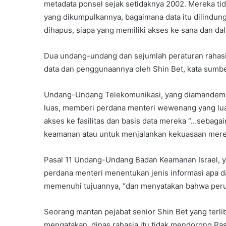
metadata ponsel sejak setidaknya 2002. Mereka ti
yang dikumpulkannya, bagaimana data itu dilindungi
dihapus, siapa yang memiliki akses ke sana dan dal
Dua undang-undang dan sejumlah peraturan rahasi
data dan penggunaannya oleh Shin Bet, kata sumb
Undang-Undang Telekomunikasi, yang diamandemen
luas, memberi perdana menteri wewenang yang l
akses ke fasilitas dan basis data mereka “…sebag
keamanan atau untuk menjalankan kekuasaan mere
Pasal 11 Undang-Undang Badan Keamanan Israel, 
perdana menteri menentukan jenis informasi apa da
memenuhi tujuannya, “dan menyatakan bahwa perusa
Seorang mantan pejabat senior Shin Bet yang ter
mengatakan, dinas rahasia itu tidak mendorong Pas