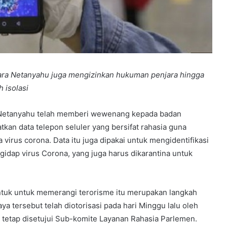
tara Netanyahu juga mengizinkan hukuman penjara hingga
 isolasi
Netanyahu telah memberi wewenang kepada badan
an data telepon seluler yang bersifat rahasia guna
virus corona. Data itu juga dipakai untuk mengidentifikasi
idap virus Corona, yang juga harus dikarantina untuk
ntuk untuk memerangi terorisme itu merupakan langkah
a tersebut telah diotorisasi pada hari Minggu lalu oleh
 tetap disetujui Sub-komite Layanan Rahasia Parlemen.