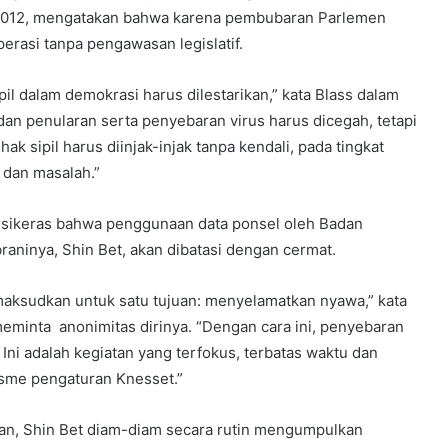
ga 2012, mengatakan bahwa karena pembubaran Parlemen
erasi tanpa pengawasan legislatif.
sipil dalam demokrasi harus dilestarikan,” kata Blass dalam
an penularan serta penyebaran virus harus dicegah, tetapi
k sipil harus diinjak-injak tanpa kendali, pada tingkat
 dan masalah.”
bersikeras bahwa penggunaan data ponsel oleh Badan
aninya, Shin Bet, akan dibatasi dengan cermat.
maksudkan untuk satu tujuan: menyelamatkan nyawa,” kata
eminta anonimitas dirinya. “Dengan cara ini, penyebaran
. Ini adalah kegiatan yang terfokus, terbatas waktu dan
isme pengaturan Knesset.”
an, Shin Bet diam-diam secara rutin mengumpulkan