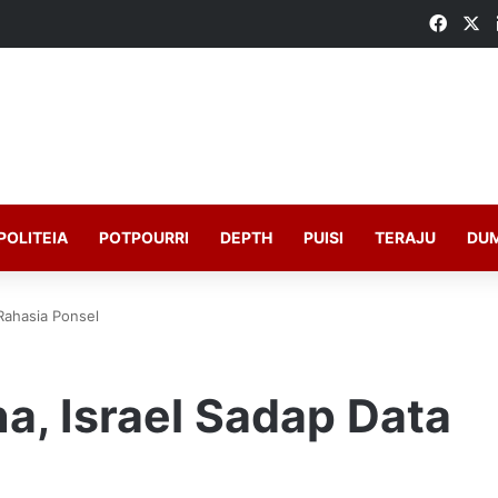
Faceb
X
POLITEIA
POTPOURRI
DEPTH
PUISI
TERAJU
DU
Rahasia Ponsel
a, Israel Sadap Data