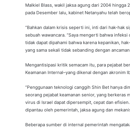
Malkiel Blass, wakil jaksa agung dari 2004 hing
pada Desember lalu, kabinet Netanyahu telah berop
“Bahkan dalam krisis seperti ini, inti dari hak-hak 
sebuah wawancara. “Saya mengerti bahwa infeksi d
tidak dapat dipahami bahwa karena kepanikan, hak-ha
yang sama sekali tidak sebanding dengan ancaman
Mengantisipasi kritik semacam itu, para pejabat 
Keamanan Internal–yang dikenal dengan akronim Ibr
“Penggunaan teknologi canggih Shin Bet hanya di
seorang pejabat keamanan senior, yang berkeras m
virus di Israel dapat dipersempit, cepat dan efisien
dipantau oleh pemerintah, jaksa agung dan mekan
Beberapa sumber di internal pemerintah mengatak