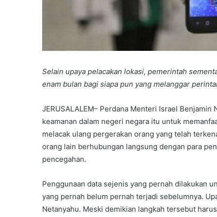
Selain upaya pelacakan lokasi, pemerintah semen
enam bulan bagi siapa pun yang melanggar perintah
JERUSALALEM– Perdana Menteri Israel Benjamin 
keamanan dalam negeri negara itu untuk memanfaatk
melacak ulang pergerakan orang yang telah terkena 
orang lain berhubungan langsung dengan para peng
pencegahan.
Penggunaan data sejenis yang pernah dilakukan u
yang pernah belum pernah terjadi sebelumnya. Upay
Netanyahu. Meski demikian langkah tersebut harus