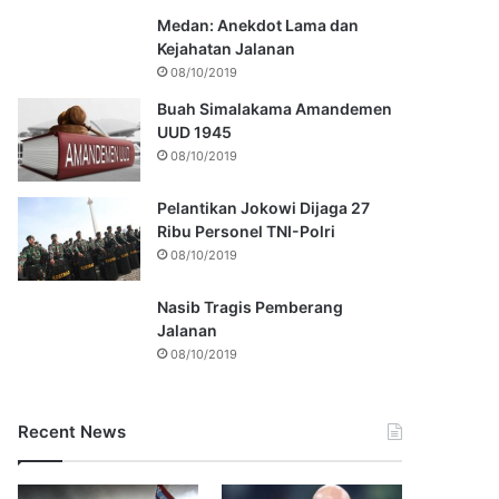
Medan: Anekdot Lama dan
Kejahatan Jalanan
08/10/2019
Buah Simalakama Amandemen
UUD 1945
08/10/2019
Pelantikan Jokowi Dijaga 27
Ribu Personel TNI-Polri
08/10/2019
Nasib Tragis Pemberang
Jalanan
08/10/2019
Recent News