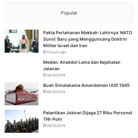
Popular
Pakta Pertahanan Mekkah: Lahirnya ‘NATO
Sunni’ Baru yang Mengguncang Doktrin
Militer Israel dan Iran
9 hours ago
Medan: Anekdot Lama dan Kejahatan
Jalanan
08/10/2019
Buah Simalakama Amandemen UUD 1945
08/10/2019
Pelantikan Jokowi Dijaga 27 Ribu Personel
TNI-Polri
08/10/2019