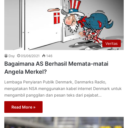
Veritas
Dsy
05/06/2021
146
Bagaimana AS Berhasil Memata-matai
Angela Merkel?
Lembaga Penyiaran Publik Denmark, Danmarks Radio,
mengatakan NSA menggunakan kabel internet Denmark untuk
mengambil panggilan dan pesan teks dari pejabat…
Read More »