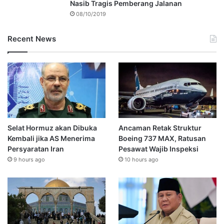
Nasib Tragis Pemberang Jalanan
08/10/2019
Recent News
Selat Hormuz akan Dibuka
Ancaman Retak Struktur
Kembali jika AS Menerima
Boeing 737 MAX, Ratusan
Persyaratan Iran
Pesawat Wajib Inspeksi
9 hours ago
10 hours ago