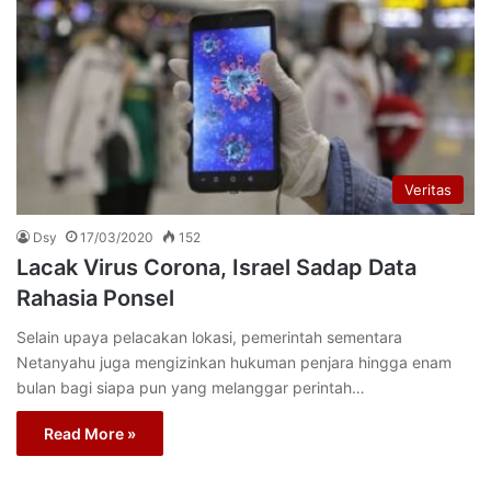
Veritas
Dsy
17/03/2020
152
Lacak Virus Corona, Israel Sadap Data
Rahasia Ponsel
Selain upaya pelacakan lokasi, pemerintah sementara
Netanyahu juga mengizinkan hukuman penjara hingga enam
bulan bagi siapa pun yang melanggar perintah…
Read More »