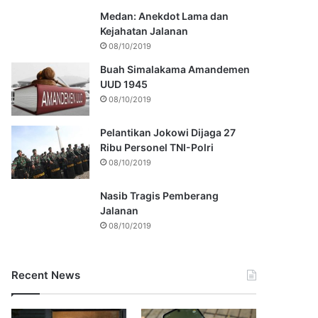
Medan: Anekdot Lama dan
Kejahatan Jalanan
08/10/2019
Buah Simalakama Amandemen
UUD 1945
08/10/2019
Pelantikan Jokowi Dijaga 27
Ribu Personel TNI-Polri
08/10/2019
Nasib Tragis Pemberang
Jalanan
08/10/2019
Recent News