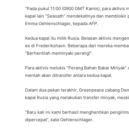
“Pada pukul 11:00 (0900 GMT Kamis), para aktivis
kapal lain “Seaoath” mendekatinya dan memblokir 
Emma Oehlenschlager, kepada
AFP
.
Kedua kapal itu milik Rusia. Belasan aktivis menge
es di Frederikshavn. Beberapa dari mereka memb
“Berhentilah meminyaki perang!”.
Para aktivis melukis “Perang Bahan Bakar Minyak” 
mentah akan ditransfer antara kedua kapal.
Dalam dua pekan terakhir, Greenpeace cabang Den
kapal Rusia yang melakukan transfer minyak, meski
“Baru kali ini kami berhasil menghentikan pengirima
dipercepat”, kata Oehlenschlager.