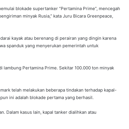
 memulai blokade supertanker “Pertamina Prime”, mencegah
pengiriman minyak Rusia,” kata Juru Bicara Greenpeace,
ndarai kayak atau berenang di perairan yang dingin karena
awa spanduk yang menyerukan pemerintah untuk
di lambung Pertamina Prime. Sekitar 100.000 ton minyak
mark telah melakukan beberapa tindakan terhadap kapal-
pun ini adalah blokade pertama yang berhasil.
n. Dalam kasus lain, kapal tanker dialihkan atau