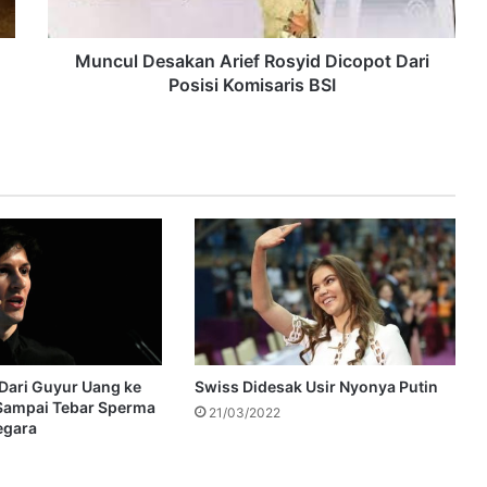
Muncul Desakan Arief Rosyid Dicopot Dari
Posisi Komisaris BSI
 Dari Guyur Uang ke
Swiss Didesak Usir Nyonya Putin
 Sampai Tebar Sperma
21/03/2022
egara