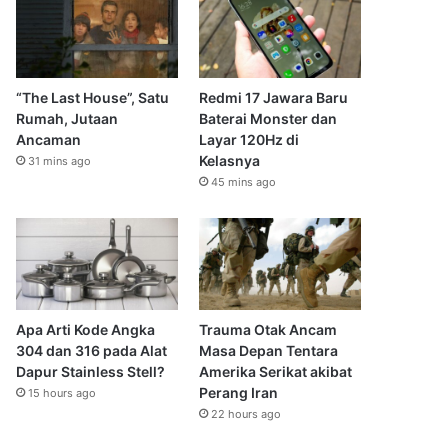
“The Last House”, Satu
Redmi 17 Jawara Baru
Rumah, Jutaan
Baterai Monster dan
Ancaman
Layar 120Hz di
Kelasnya
31 mins ago
45 mins ago
Apa Arti Kode Angka
Trauma Otak Ancam
304 dan 316 pada Alat
Masa Depan Tentara
Dapur Stainless Stell?
Amerika Serikat akibat
Perang Iran
15 hours ago
22 hours ago