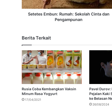
Setetes Embun: Rumah: Sekolah Cinta dan
Pengampunan
Berita Terkait
Rusia Coba Kembangkan Vaksin
Pavel Durov:
Minum Rasa Yogyurt
Pejalan Kaki
ke Belasan N
17/04/2021
26/08/2024