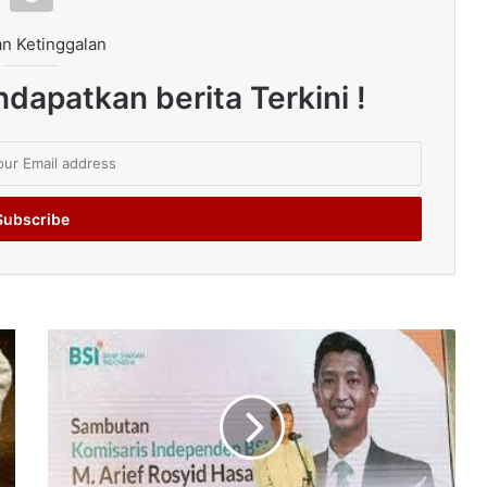
n Ketinggalan
dapatkan berita Terkini !