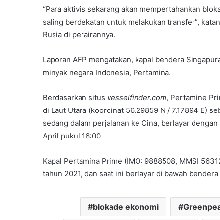
“Para aktivis sekarang akan mempertahankan blok
saling berdekatan untuk melakukan transfer”, ka
Rusia di perairannya.
Laporan AFP mengatakan, kapal bendera Singapura 
minyak negara Indonesia, Pertamina.
Berdasarkan situs
vesselfinder.com
, Pertamine Pr
di Laut Utara (koordinat 56.29859 N / 7.17894 E) s
sedang dalam perjalanan ke Cina, berlayar dengan 
April pukul 16:00.
Kapal Pertamina Prime (IMO: 9888508, MMSI 5631
tahun 2021, dan saat ini berlayar di bawah bender
blokade ekonomi
Greenpe