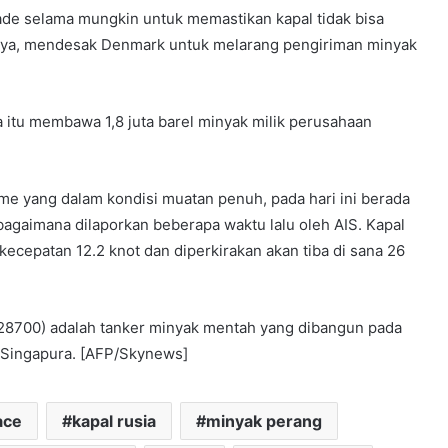
ade selama mungkin untuk memastikan kapal tidak bisa
tanya, mendesak Denmark untuk melarang pengiriman minyak
itu membawa 1,8 juta barel minyak milik perusahaan
ime yang dalam kondisi muatan penuh, pada hari ini berada
ebagaimana dilaporkan beberapa waktu lalu oleh AIS. Kapal
kecepatan 12.2 knot dan diperkirakan akan tiba di sana 26
28700) adalah tanker minyak mentah yang dibangun pada
a Singapura. [AFP/Skynews]
ace
kapal rusia
minyak perang