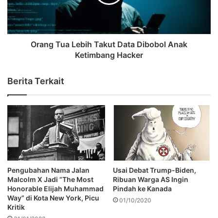
Orang Tua Lebih Takut Data Dibobol Anak
Ketimbang Hacker
Berita Terkait
Pengubahan Nama Jalan
Usai Debat Trump-Biden,
Malcolm X Jadi “The Most
Ribuan Warga AS Ingin
Honorable Elijah Muhammad
Pindah ke Kanada
Way” di Kota New York, Picu
01/10/2020
Kritik