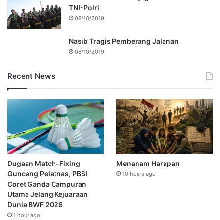
TNI-Polri
08/10/2019
Nasib Tragis Pemberang Jalanan
08/10/2019
Recent News
Dugaan Match-Fixing
Menanam Harapan
Guncang Pelatnas, PBSI
10 hours ago
Coret Ganda Campuran
Utama Jelang Kejuaraan
Dunia BWF 2026
1 hour ago