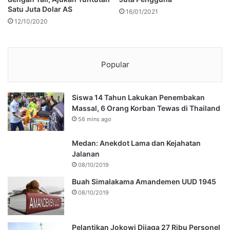
Satu Juta Dolar AS
16/01/2021
12/10/2020
Popular
Siswa 14 Tahun Lakukan Penembakan
Massal, 6 Orang Korban Tewas di Thailand
56 mins ago
Medan: Anekdot Lama dan Kejahatan
Jalanan
08/10/2019
Buah Simalakama Amandemen UUD 1945
08/10/2019
Pelantikan Jokowi Dijaga 27 Ribu Personel