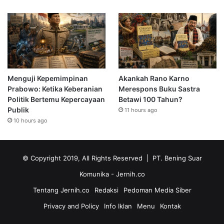
Menguji Kepemimpinan
Akankah Rano Karno
Prabowo: Ketika Keberanian
Merespons Buku Sastra
Politik Bertemu Kepercayaan
Betawi 100 Tahun?
Publik
11 hours ago
10 hours ago
© Copyright 2019, All Rights Reserved | PT. Bening Suar
Komunika
- Jernih.co
Tentang Jernih.co
Redaksi
Pedoman Media Siber
Privacy and Policy
Info Iklan
Menu
Kontak