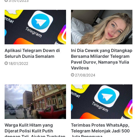
31/01/2023
Aplikasi Telegram Down di
Ini Dia Cewek yang Ditangkap
Seluruh Dunia Semalam
Bersama Miliarder Telegram
Pavel Durov, Namanya Yulia
18/01/2022
Vavilova
27/08/2024
Warga Kulit Hitam yang
Terimbas Protes WhatsApp,
Dijerat Polisi Kulit Putih
Telegram Melonjak Jadi 500
dengan Tali, Ajukan Tuntutan
Juta Pengguna