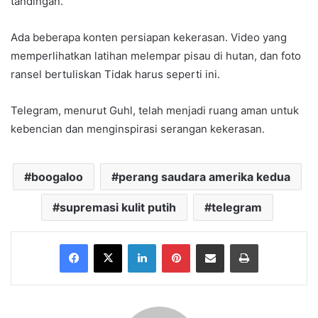
tandingan.
Ada beberapa konten persiapan kekerasan. Video yang
memperlihatkan latihan melempar pisau di hutan, dan foto
ransel bertuliskan Tidak harus seperti ini.
Telegram, menurut Guhl, telah menjadi ruang aman untuk
kebencian dan menginspirasi serangan kekerasan.
boogaloo
perang saudara amerika kedua
supremasi kulit putih
telegram
Facebook
X
LinkedIn
Pinterest
Share via Email
Print