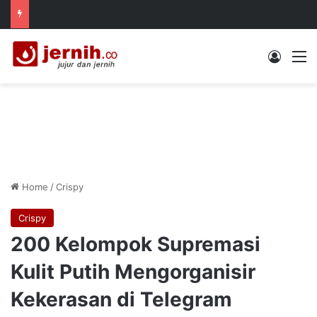
Log In
M
Home
/
Crispy
Crispy
200 Kelompok Supremasi
Kulit Putih Mengorganisir
Kekerasan di Telegram