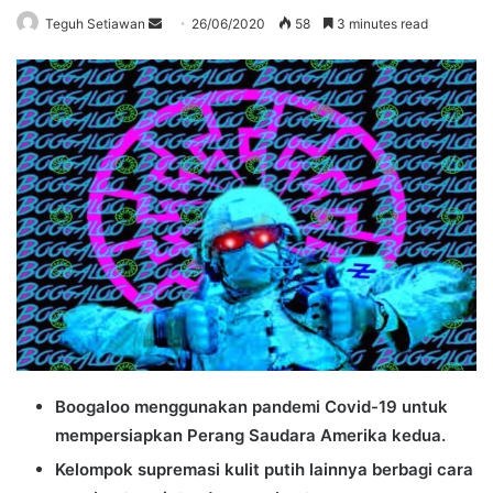
Send
Teguh Setiawan
26/06/2020
58
3 minutes read
an
email
Boogaloo menggunakan pandemi Covid-19 untuk
mempersiapkan Perang Saudara Amerika kedua.
Kelompok supremasi kulit putih lainnya berbagi cara