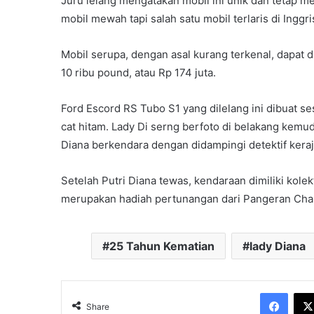
Juru lelang mengatakan mobil ini unik dan tetap me
mobil mewah tapi salah satu mobil terlaris di Inggri
Mobil serupa, dengan asal kurang terkenal, dapat d
10 ribu pound, atau Rp 174 juta.
Ford Escord RS Tubo S1 yang dilelang ini dibuat ses
cat hitam. Lady Di serng berfoto di belakang kemud
Diana berkendara dengan didampingi detektif kera
Setelah Putri Diana tewas, kendaraan dimiliki kolek
merupakan hadiah pertunangan dari Pangeran Charle
25 Tahun Kematian
lady Diana
Face
Share