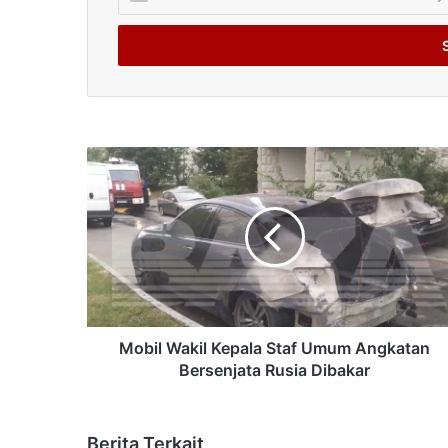
your
Email
address
Mobil Wakil Kepala Staf Umum Angkatan
Bersenjata Rusia Dibakar
Berita Terkait