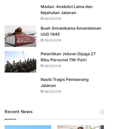
Medan: Anekdot Lama dan
Kejahatan Jalanan
08/10/2019
Buah Simalakama Amandemen
UUD 1945
08/10/2019
Pelantikan Jokowi Dijaga 27
Ribu Personel TNI-Polri
08/10/2019
Nasib Tragis Pemberang
Jalanan
08/10/2019
Recent News