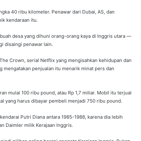
gka 40 ribu kilometer. Penawar dari Dubai, AS, dan
ik kendaraan itu.
buah desa yang dihuni orang-orang kaya di Inggris utara —
gi disaingi penawar lain.
 The Crown, serial Netflix yang mengisahkan kehidupan dan
ng mengatakan penjualan itu menarik minat pers dan
n mulai 100 ribu pound, atau Rp 1,7 miliar. Mobil itu terjual
tal yang harus dibayar pembeli menjadi 750 ribu pound.
kendarai Putri Diana antara 1985-1988, karena dia lebih
n Daimler milik Kerajaan Inggris.