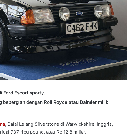
i Ford Escort sporty.
ng bepergian dengan Roll Royce atau Daimler milik
ana
, Balai Lelang Silverstone di Warwickshire, Inggris,
jual 737 ribu pound, atau Rp 12,8 miliar.