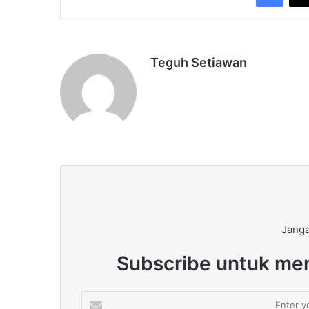
Teguh Setiawan
Janga
Subscribe untuk men
Enter