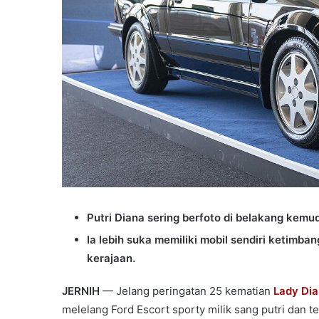
Putri Diana sering berfoto di belakang kemud
Ia lebih suka memiliki mobil sendiri ketimba
kerajaan.
JERNIH
— Jelang peringatan 25 kematian
Lady Di
melelang Ford Escort sporty milik sang putri dan ter