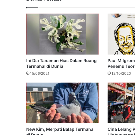
Ini Dia Tanaman Hias Dalam Ruang
Paul Milgrom
Termahal di Dunia
Penemu Teori
15/06/2021
12/10/2020
New Kim, Merpati Balap Termahal
Cina Lelang 
di Dunia
Uighur yang 