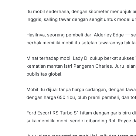
Itu mobil sederhana, dengan kilometer menunjuk an
Inggris, salling tawar dengan sengit untuk model un
Hasilnya, seorang pembeli dari Alderley Edge — se
berhak memiliki mobil itu setelah tawarannya tak la
Minat terhadap mobil Lady Di cukup berkat sukses
kematian mantan istri Pangeran Charles. Juru lela
publisitas global.
Mobil itu dijual tanpa harga cadangan, dengan tawara
dengan harga 650 ribu, plub premi pembeli, dan to
Ford Escort RS Turbo S1 hitam dengan garis biru di
suka memiliki mobil sendiri dibanding Roll Royce da