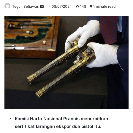
Send
Teguh Setiawan
08/07/2024
148
1 minute read
an
email
Komisi Harta Nasional Prancis menerbitkan
sertifikat larangan ekspor dua pistol itu.