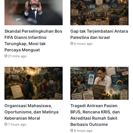
Skandal Perselingkuhan Bos
Gap tak Terjembatani Antara
FIFA Gianni Infantino
Palestina dan Israel
Terungkap, Mosi tak
6 hours ago
Percaya Menguat
21 mins ago
Organisasi Mahasiswa,
Tragedi Antrean Pasien
Oportunisme, dan Matinya
BPJS, Rencana KRIS, dan
Keberanian Moral
Akreditasi Rumah Sakit
Berbasis Outcome
7 hours ago
8 hours ago