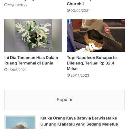
Churchil
22/03/2022
03/02/2021
Ini Dia Tanaman Hias Dalam
Topi Napoleon Bonaparte
Ruang Termahal di Dunia
Dilelang, Terjual Rp 32,4
Miliar
15/06/2021
20/11/2023
Popular
Ketika Orang Kaya Batavia Berwisata ke
Gunung Krakatau yang Sedang Meletus