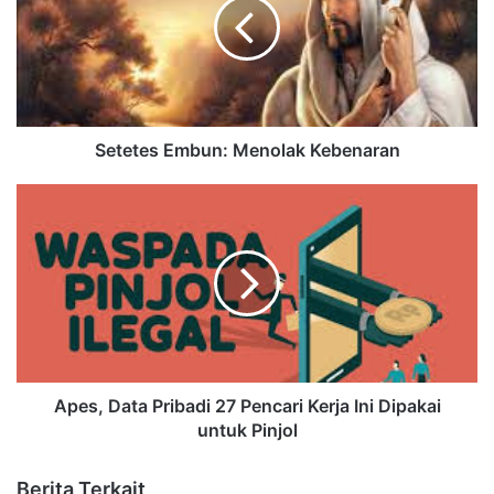
Setetes Embun: Menolak Kebenaran
Apes, Data Pribadi 27 Pencari Kerja Ini Dipakai
untuk Pinjol
Berita Terkait