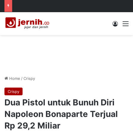
Log In
M
Home
/
Crispy
Crispy
Dua Pistol untuk Bunuh Diri
Napoleon Bonaparte Terjual
Rp 29,2 Miliar