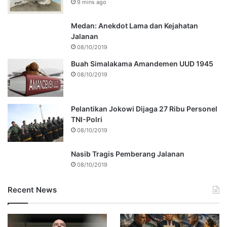
9 mins ago
Medan: Anekdot Lama dan Kejahatan
Jalanan
08/10/2019
Buah Simalakama Amandemen UUD 1945
08/10/2019
Pelantikan Jokowi Dijaga 27 Ribu Personel
TNI-Polri
08/10/2019
Nasib Tragis Pemberang Jalanan
08/10/2019
Recent News