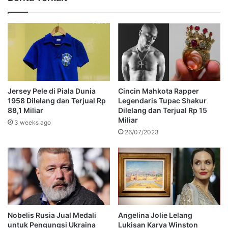
Jersey Pele di Piala Dunia
Cincin Mahkota Rapper
1958 Dilelang dan Terjual Rp
Legendaris Tupac Shakur
88,1 Miliar
Dilelang dan Terjual Rp 15
Miliar
3 weeks ago
26/07/2023
Nobelis Rusia Jual Medali
Angelina Jolie Lelang
untuk Pengungsi Ukraina
Lukisan Karya Winston