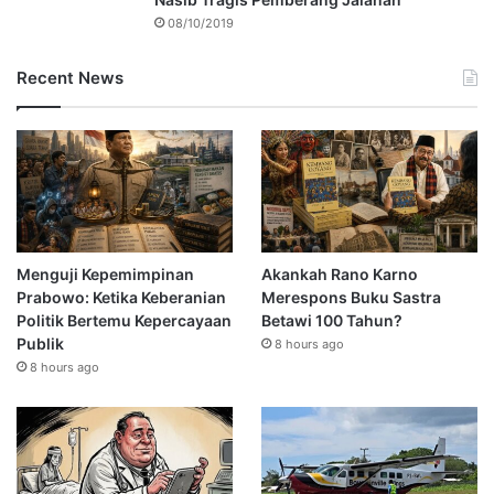
08/10/2019
Recent News
Menguji Kepemimpinan
Akankah Rano Karno
Prabowo: Ketika Keberanian
Merespons Buku Sastra
Politik Bertemu Kepercayaan
Betawi 100 Tahun?
Publik
8 hours ago
8 hours ago