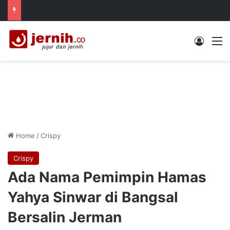
Log In
M
Home
/
Crispy
Crispy
Ada Nama Pemimpin Hamas
Yahya Sinwar di Bangsal
Bersalin Jerman