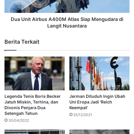
Dua Unit Airbus A400M Atlas Siap Mengudara di
Langit Nusantara
Berita Terkait
Legenda Tenis Boris Becker
Jerman Dituduh Ingin Ubah
Jatuh Miskin, Terhina, dan
Uni Eropa Jadi ‘Reich
Divonis Penjara Dua
Keempat’
Setengah Tahun
25/12/2021
30/04/2022