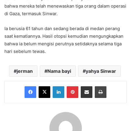
bahwa mereka telah menewaskan tiga orang dalam operasi
di Gaza, termasuk Sinwar.
Ia berusia 61 tahun dan sedang berada di medan perang
saat kematiannya. Hasil otopsi kemudian mengungkapkan
bahwa ia belum mengisi perutnya setidaknya selama tiga
hari sebelum tewas.
jerman
Nama bayi
yahya Sinwar
Facebook
X
LinkedIn
Pinterest
Share via Email
Print