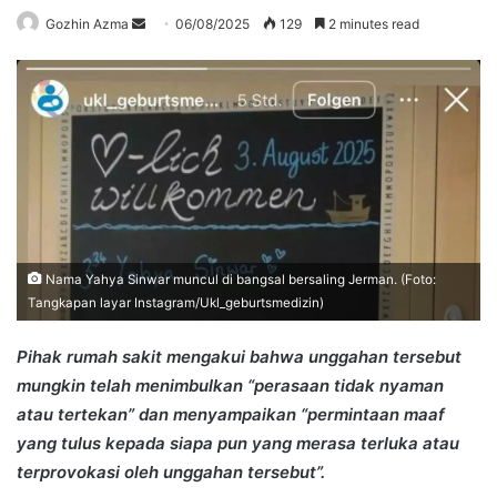
Send
Gozhin Azma
06/08/2025
129
2 minutes read
an
email
Nama Yahya Sinwar muncul di bangsal bersaling Jerman. (Foto:
Tangkapan layar Instagram/Ukl_geburtsmedizin)
Pihak rumah sakit mengakui bahwa unggahan tersebut
mungkin telah menimbulkan “perasaan tidak nyaman
atau tertekan” dan menyampaikan “permintaan maaf
yang tulus kepada siapa pun yang merasa terluka atau
terprovokasi oleh unggahan tersebut”.