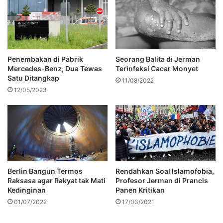
Penembakan di Pabrik
Seorang Balita di Jerman
Mercedes-Benz, Dua Tewas
Terinfeksi Cacar Monyet
Satu Ditangkap
11/08/2022
12/05/2023
Berlin Bangun Termos
Rendahkan Soal Islamofobia,
Raksasa agar Rakyat tak Mati
Profesor Jerman di Prancis
Kedinginan
Panen Kritikan
01/07/2022
17/03/2021