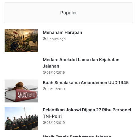
Popular
Menanam Harapan
8 hours ago
Medan: Anekdot Lama dan Kejahatan
Jalanan
08/10/2019
Buah Simalakama Amandemen UUD 1945
08/10/2019
Pelantikan Jokowi Dijaga 27 Ribu Personel
TNI-Polri
08/10/2019
Nasib Tragis Pemberang Jalanan