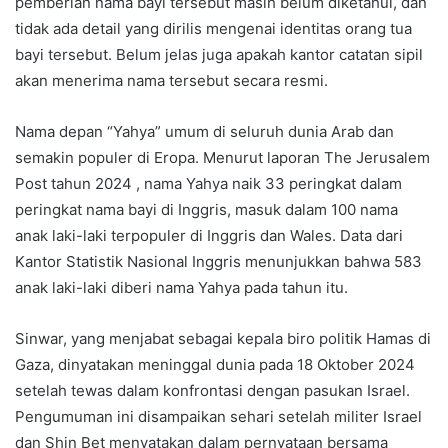
pemberian nama bayi tersebut masih belum diketahui, dan
tidak ada detail yang dirilis mengenai identitas orang tua
bayi tersebut. Belum jelas juga apakah kantor catatan sipil
akan menerima nama tersebut secara resmi.
Nama depan “Yahya” umum di seluruh dunia Arab dan
semakin populer di Eropa. Menurut laporan The Jerusalem
Post tahun 2024 , nama Yahya naik 33 peringkat dalam
peringkat nama bayi di Inggris, masuk dalam 100 nama
anak laki-laki terpopuler di Inggris dan Wales. Data dari
Kantor Statistik Nasional Inggris menunjukkan bahwa 583
anak laki-laki diberi nama Yahya pada tahun itu.
Sinwar, yang menjabat sebagai kepala biro politik Hamas di
Gaza, dinyatakan meninggal dunia pada 18 Oktober 2024
setelah tewas dalam konfrontasi dengan pasukan Israel.
Pengumuman ini disampaikan sehari setelah militer Israel
dan Shin Bet menyatakan dalam pernyataan bersama