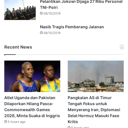
Pelantikan Jokowi Dijaga 27 Ribu Personel
TNI-Polri
08/10/2019
Nasib Tragis Pemberang Jalanan
08/10/2019
Recent News
Atlet Uganda dan Pakistan
Pangkalan AS di Timur
Dilaporkan Hilang Pasca-
Tengah Fokus untuk
Commonwealth Games
Menyerang Iran, Diplomasi
2026, Minta Suaka di Inggris
Selat Hormuz Masuki Fase
Kritis
5 hours ago
5 hours ago