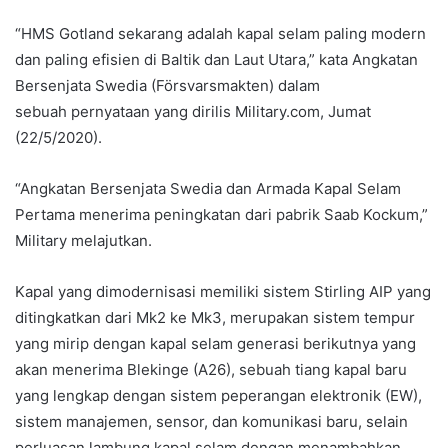
“HMS Gotland sekarang adalah kapal selam paling modern
dan paling efisien di Baltik dan Laut Utara,” kata Angkatan
Bersenjata Swedia (Försvarsmakten) dalam
sebuah pernyataan yang dirilis Military.com, Jumat
(22/5/2020).
“Angkatan Bersenjata Swedia dan Armada Kapal Selam
Pertama menerima peningkatan dari pabrik Saab Kockum,”
Military melajutkan.
Kapal yang dimodernisasi memiliki sistem Stirling AIP yang
ditingkatkan dari Mk2 ke Mk3, merupakan sistem tempur
yang mirip dengan kapal selam generasi berikutnya yang
akan menerima Blekinge (A26), sebuah tiang kapal baru
yang lengkap dengan sistem peperangan elektronik (EW),
sistem manajemen, sensor, dan komunikasi baru, selain
perluasan lambung kapal selam dengan menambahkan