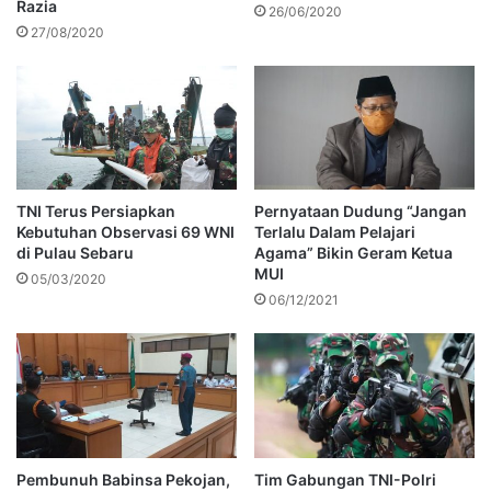
Razia
26/06/2020
27/08/2020
TNI Terus Persiapkan
Pernyataan Dudung “Jangan
Kebutuhan Observasi 69 WNI
Terlalu Dalam Pelajari
di Pulau Sebaru
Agama” Bikin Geram Ketua
MUI
05/03/2020
06/12/2021
Pembunuh Babinsa Pekojan,
Tim Gabungan TNI-Polri