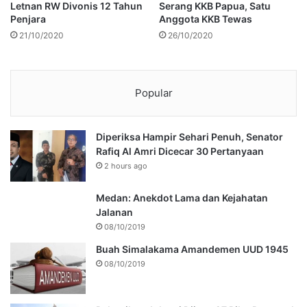
Letnan RW Divonis 12 Tahun
Serang KKB Papua, Satu
Penjara
Anggota KKB Tewas
21/10/2020
26/10/2020
Popular
Diperiksa Hampir Sehari Penuh, Senator
Rafiq Al Amri Dicecar 30 Pertanyaan
2 hours ago
Medan: Anekdot Lama dan Kejahatan
Jalanan
08/10/2019
Buah Simalakama Amandemen UUD 1945
08/10/2019