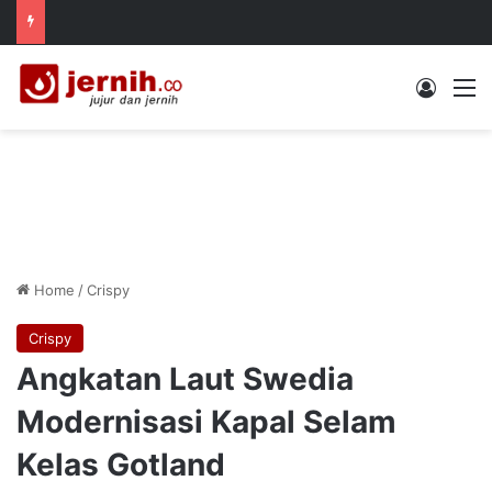
Log In
M
Home
/
Crispy
Crispy
Angkatan Laut Swedia
Modernisasi Kapal Selam
Kelas Gotland