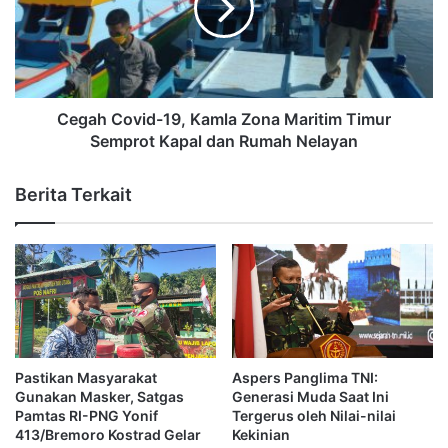
Cegah Covid-19, Kamla Zona Maritim Timur
Semprot Kapal dan Rumah Nelayan
Berita Terkait
Pastikan Masyarakat
Aspers Panglima TNI:
Gunakan Masker, Satgas
Generasi Muda Saat Ini
Pamtas RI-PNG Yonif
Tergerus oleh Nilai-nilai
413/Bremoro Kostrad Gelar
Kekinian