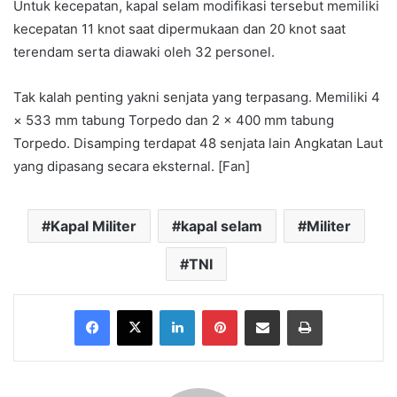
Untuk kecepatan, kapal selam modifikasi tersebut memiliki
kecepatan 11 knot saat dipermukaan dan 20 knot saat
terendam serta diawaki oleh 32 personel.
Tak kalah penting yakni senjata yang terpasang. Memiliki 4
× 533 mm tabung Torpedo dan 2 × 400 mm tabung
Torpedo. Disamping terdapat 48 senjata lain Angkatan Laut
yang dipasang secara eksternal. [Fan]
Kapal Militer
kapal selam
Militer
TNI
Facebook
X
LinkedIn
Pinterest
Share via Email
Print