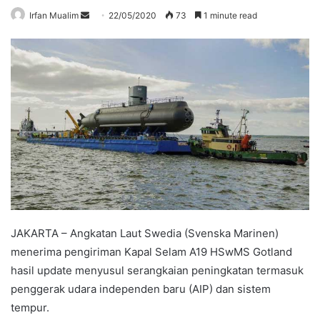
Send
Irfan Mualim
22/05/2020
73
1 minute read
an
email
JAKARTA – Angkatan Laut Swedia (Svenska Marinen)
menerima pengiriman Kapal Selam A19 HSwMS Gotland
hasil update menyusul serangkaian peningkatan termasuk
penggerak udara independen baru (AIP) dan sistem
tempur.