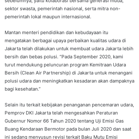
sebelumnya, yaitu kolaborasi bersama generasi muda,
sektor swasta, pemerintah nasional, serta mitra non-
pemerintah lokal maupun internasional.
Mantan menteri pendidikan dan kebudayaan itu
mengatakan berbagai upaya perbaikan kualitas udara di
Jakarta telah dilakukan untuk membuat udara Jakarta lebih
bersih dan bebas polusi. “Pada September 2020, kami
turut mendukung peluncuran program Kemitraan Udara
Bersih (Clean Air Partnership) di Jakarta untuk menangani
polusi udara dan meningkatkan kesadaran akan dampaknya
bagi kesehatan.”
Selain itu terkait kebijakan penanganan pencemaran udara,
Pemprov DKI Jakarta telah mengesahkan Peraturan
Gubernur Nomor 66 Tahun 2020 tentang Uji Emisi Gas
Buang Kendaraan Bermotor pada bulan Juli 2020 dan saat
ini sedang menyusun revisi terkait Baku Mutu Emisi