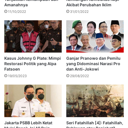
Amanahnya
Akibat Perubahan Iklim
11/10/2022
31/01/2022
Kasus Johnny G Plate: Mimpi
Ganjar Pranowo dan Pemilu
Restorasi Politik yang Alpa
yang Didominasi Narasi Pro
Fatsoen
dan Anti-Jokowi
19/05/2023
29/08/2022
Jakarta PSBB Lebih Ketat
Seri Fatahillah [4]: Fatahillah,