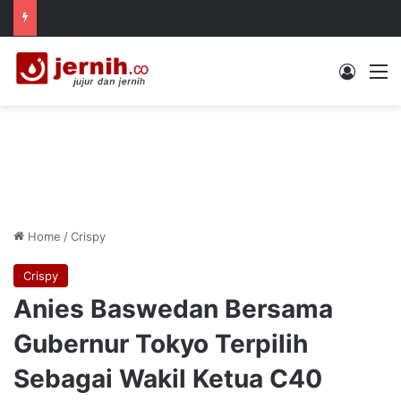
Log In
M
Home
/
Crispy
Crispy
Anies Baswedan Bersama
Gubernur Tokyo Terpilih
Sebagai Wakil Ketua C40