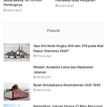
Mulai Besok, Ini 10 Poin
Pahlawan atau Penjahat?
Pentingnya
01/01/2022
09/01/2021
Popular
Apa Arti Kode Angka 304 dan 316 pada Alat
Dapur Stainless Stell?
9 hours ago
Medan: Anekdot Lama dan Kejahatan
Jalanan
08/10/2019
Buah Simalakama Amandemen UUD 1945
08/10/2019
Pelantikan Jokowi Dijaga 27 Ribu Personel