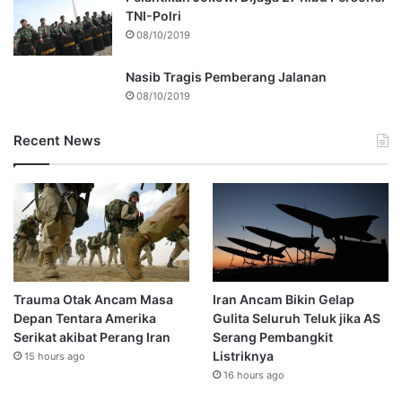
TNI-Polri
08/10/2019
Nasib Tragis Pemberang Jalanan
08/10/2019
Recent News
Trauma Otak Ancam Masa
Iran Ancam Bikin Gelap
Depan Tentara Amerika
Gulita Seluruh Teluk jika AS
Serikat akibat Perang Iran
Serang Pembangkit
Listriknya
15 hours ago
16 hours ago