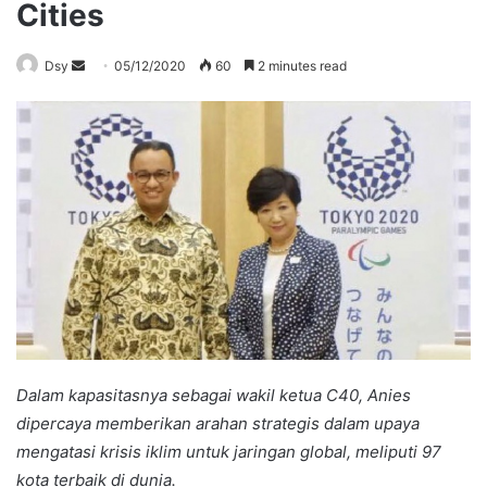
Cities
Send
Dsy
05/12/2020
60
2 minutes read
an
email
Dalam kapasitasnya sebagai wakil ketua C40, Anies
dipercaya memberikan arahan strategis dalam upaya
mengatasi krisis iklim untuk jaringan global, meliputi 97
kota terbaik di dunia.