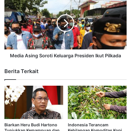
Media Asing Soroti Keluarga Presiden Ikut Pilkada
Berita Terkait
Biarkan Heru Budi Hartono
Indonesia Terancam
Tunjukkan Kemampuan dan
Kehilangan Komoditas Kopi