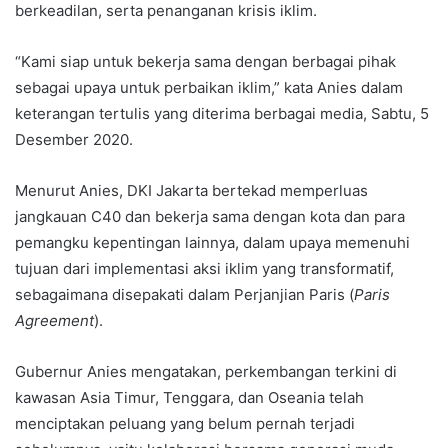
berkeadilan, serta penanganan krisis iklim.
“Kami siap untuk bekerja sama dengan berbagai pihak
sebagai upaya untuk perbaikan iklim,” kata Anies dalam
keterangan tertulis yang diterima berbagai media, Sabtu, 5
Desember 2020.
Menurut Anies, DKI Jakarta bertekad memperluas
jangkauan C40 dan bekerja sama dengan kota dan para
pemangku kepentingan lainnya, dalam upaya memenuhi
tujuan dari implementasi aksi iklim yang transformatif,
sebagaimana disepakati dalam Perjanjian Paris (
Paris
Agreement
).
Gubernur Anies mengatakan, perkembangan terkini di
kawasan Asia Timur, Tenggara, dan Oseania telah
menciptakan peluang yang belum pernah terjadi