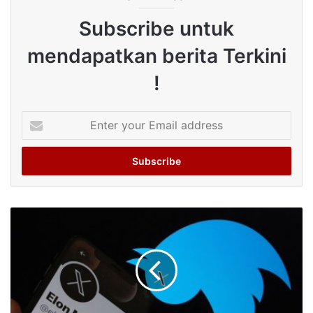
Subscribe untuk
mendapatkan berita Terkini
!
Enter
your
Email
address