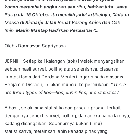
konon merambah angka ratusan ribu, bahkan juta. Jawa
Pos pada 15 Oktober itu memilih judul artikelnya, “Jutaan
Massa di Sidoarjo Jalan Sehat Bareng Anies dan Cak
Imin, Makin Mantap Hadirkan Perubahan”…
Oleh : Darmawan Sepriyossa
JERNIH–Setiap kali kalangan (sok) intelek menyangsikan
sebuah hasil survei, polling atau sejenisnya, biasanya
kuotasi lama dari Perdana Menteri Inggris pada masanya,
Benjamin Disraeli, ini akan muncul ke permukaan. “
There
are three types of lies—lies, damn lies, and statistics
.”
Alhasil, sejak lama statistika dan produk-produk terkait
dengannya seperti survei, polling, dan aneka nama lainnya,
kadang disangsikan. Sebenarnya bukan (ilmu)
statistikanya, melainkan lebih kepada pihak yang