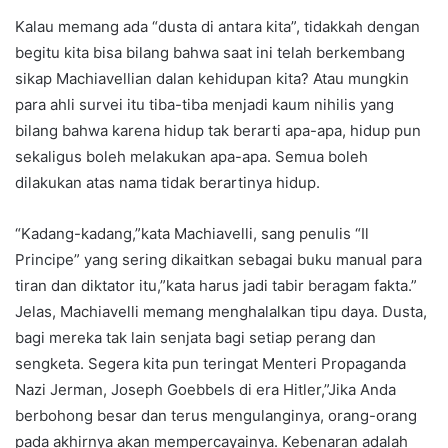
Kalau memang ada “dusta di antara kita”, tidakkah dengan
begitu kita bisa bilang bahwa saat ini telah berkembang
sikap Machiavellian dalan kehidupan kita? Atau mungkin
para ahli survei itu tiba-tiba menjadi kaum nihilis yang
bilang bahwa karena hidup tak berarti apa-apa, hidup pun
sekaligus boleh melakukan apa-apa. Semua boleh
dilakukan atas nama tidak berartinya hidup.
“Kadang-kadang,”kata Machiavelli, sang penulis “Il
Principe” yang sering dikaitkan sebagai buku manual para
tiran dan diktator itu,”kata harus jadi tabir beragam fakta.”
Jelas, Machiavelli memang menghalalkan tipu daya. Dusta,
bagi mereka tak lain senjata bagi setiap perang dan
sengketa. Segera kita pun teringat Menteri Propaganda
Nazi Jerman, Joseph Goebbels di era Hitler,”Jika Anda
berbohong besar dan terus mengulanginya, orang-orang
pada akhirnya akan mempercayainya. Kebenaran adalah