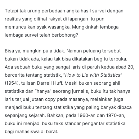
Tetapi tak urung perbedaan angka hasil survei dengan
realitas yang dilihat rakyat di lapangan itu pun
memunculkan syak wasangka. Mungkinkah lembaga-
lembaga survei telah berbohong?
Bisa ya, mungkin pula tidak. Namun peluang tersebut
bukan tidak ada, kalau tak bisa dikatakan begitu terbuka.
Ada sebuah buku yang sangat laris di paruh kedua abad 20,
bercerita tentang statistik, “
How to Lie with Statistics
”
(1954), tulisan Darrell Huff. Meski bukan seorang ahli
statistika dan “hanya” seorang jurnalis, buku itu tak hanya
laris terjual jutaan copy pada masanya, melainkan juga
menjadi buku tentang statistika yang paling banyak dibaca
sepanjang sejarah. Bahkan, pada 1960-an dan 1970-an,
buku ini menjadi buku teks standar pengantar statistika
bagi mahasiswa di barat.