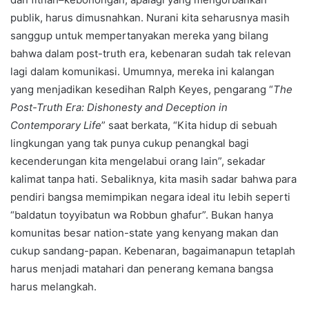
publik, harus dimusnahkan. Nurani kita seharusnya masih
sanggup untuk mempertanyakan mereka yang bilang
bahwa dalam post-truth era, kebenaran sudah tak relevan
lagi dalam komunikasi. Umumnya, mereka ini kalangan
yang menjadikan kesedihan Ralph Keyes, pengarang “
The
Post-Truth Era: Dishonesty and Deception in
Contemporary Life
” saat berkata, “Kita hidup di sebuah
lingkungan yang tak punya cukup penangkal bagi
kecenderungan kita mengelabui orang lain”, sekadar
kalimat tanpa hati. Sebaliknya, kita masih sadar bahwa para
pendiri bangsa memimpikan negara ideal itu lebih seperti
“baldatun toyyibatun wa Robbun ghafur”. Bukan hanya
komunitas besar nation-state yang kenyang makan dan
cukup sandang-papan. Kebenaran, bagaimanapun tetaplah
harus menjadi matahari dan penerang kemana bangsa
harus melangkah.