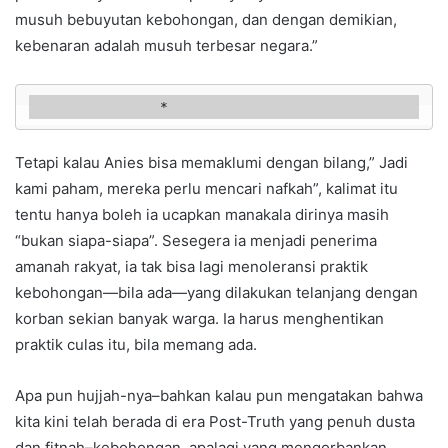
musuh bebuyutan kebohongan, dan dengan demikian,
kebenaran adalah musuh terbesar negara.”
                *
Tetapi kalau Anies bisa memaklumi dengan bilang,” Jadi
kami paham, mereka perlu mencari nafkah”, kalimat itu
tentu hanya boleh ia ucapkan manakala dirinya masih
“bukan siapa-siapa”. Sesegera ia menjadi penerima
amanah rakyat, ia tak bisa lagi menoleransi praktik
kebohongan—bila ada—yang dilakukan telanjang dengan
korban sekian banyak warga. Ia harus menghentikan
praktik culas itu, bila memang ada.
Apa pun hujjah-nya–bahkan kalau pun mengatakan bahwa
kita kini telah berada di era Post-Truth yang penuh dusta
dan fitnah–kebohongan, apalagi yang mengorbankan