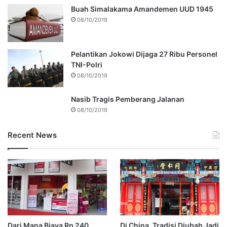
Buah Simalakama Amandemen UUD 1945
08/10/2019
Pelantikan Jokowi Dijaga 27 Ribu Personel
TNI-Polri
08/10/2019
Nasib Tragis Pemberang Jalanan
08/10/2019
Recent News
Dari Mana Biaya Rp 240
Di China, Tradisi Diubah Jadi