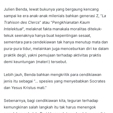
Julien Benda, lewat bukunya yang bergaung kencang
sampai ke era anak-anak milenials bahkan generasi Z, “
La
Trahison des Clercs
” atau “
Pengkhianatan Kaum
Intelektual
“, melaknat fakta manakala moralitas ditekuk-
tekuk seenaknya hanya buat kepentingan sesaat,
sementara para cendekiawan tak hanya menutup mata dan
pura-pura tidur, melainkan juga menceburkan diri ke dalam
praktik degil, yakni pemujaan terhadap aktivitas praktis
demi keuntungan (materi) tersebut.
Lebih jauh, Benda bahkan mengkritik para cendikiawan
jenis itu sebagai “… spesies yang menyebabkan Socrates
dan Yesus Kristus mati.”
Sebenarnya, bagi cendikiawan kita, teguran terhadap
kemungkinan salah langkah itu tak harus menengok