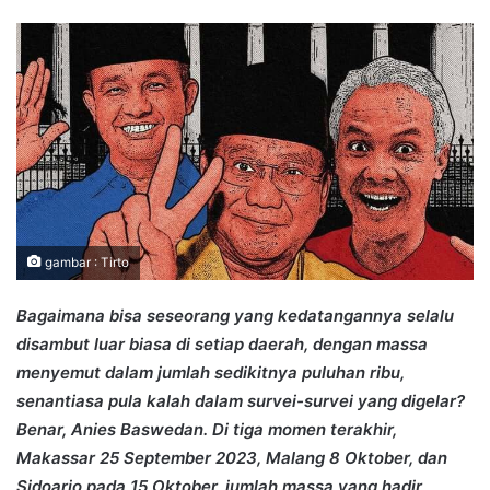
an
email
gambar : Tirto
Bagaimana bisa seseorang yang kedatangannya selalu
disambut luar biasa di setiap daerah, dengan massa
menyemut dalam jumlah sedikitnya puluhan ribu,
senantiasa pula kalah dalam survei-survei yang digelar?
Benar, Anies Baswedan. Di tiga momen terakhir,
Makassar 25 September 2023, Malang 8 Oktober, dan
Sidoarjo pada 15 Oktober, jumlah massa yang hadir