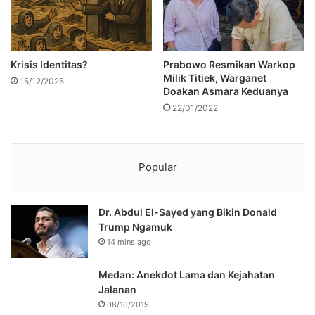
Krisis Identitas?
Prabowo Resmikan Warkop
Milik Titiek, Warganet
15/12/2025
Doakan Asmara Keduanya
22/01/2022
Popular
Dr. Abdul El-Sayed yang Bikin Donald
Trump Ngamuk
14 mins ago
Medan: Anekdot Lama dan Kejahatan
Jalanan
08/10/2019