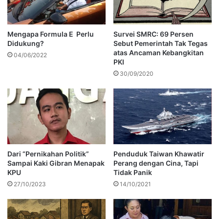
Mengapa Formula E Perlu
Survei SMRC: 69 Persen
Didukung?
Sebut Pemerintah Tak Tegas
atas Ancaman Kebangkitan
04/06/2022
PKI
30/09/2020
Dari “Pernikahan Politik”
Penduduk Taiwan Khawatir
Sampai Kaki Gibran Menapak
Perang dengan Cina, Tapi
KPU
Tidak Panik
27/10/2023
14/10/2021