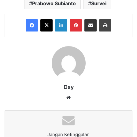
Prabowo Subianto
Survei
Facebook
X
LinkedIn
Pinterest
Share via Email
Print
Dsy
Website
Jangan Ketinggalan