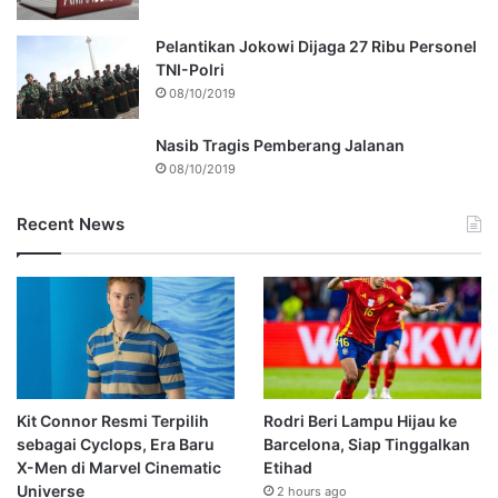
Pelantikan Jokowi Dijaga 27 Ribu Personel
TNI-Polri
08/10/2019
Nasib Tragis Pemberang Jalanan
08/10/2019
Recent News
Kit Connor Resmi Terpilih
Rodri Beri Lampu Hijau ke
sebagai Cyclops, Era Baru
Barcelona, Siap Tinggalkan
X-Men di Marvel Cinematic
Etihad
Universe
2 hours ago