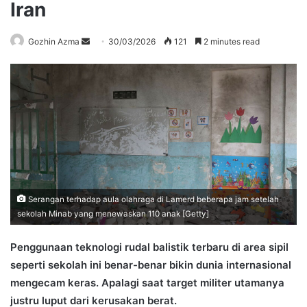
Iran
Send
Gozhin Azma
30/03/2026
121
2 minutes read
an
email
Serangan terhadap aula olahraga di Lamerd beberapa jam setelah
sekolah Minab yang menewaskan 110 anak [Getty]
Penggunaan teknologi rudal balistik terbaru di area sipil
seperti sekolah ini benar-benar bikin dunia internasional
mengecam keras. Apalagi saat target militer utamanya
justru luput dari kerusakan berat.