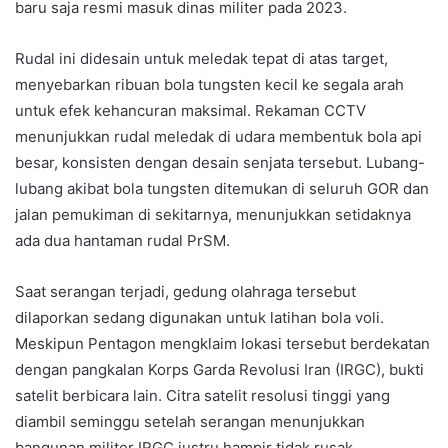
baru saja resmi masuk dinas militer pada 2023.
Rudal ini didesain untuk meledak tepat di atas target,
menyebarkan ribuan bola tungsten kecil ke segala arah
untuk efek kehancuran maksimal. Rekaman CCTV
menunjukkan rudal meledak di udara membentuk bola api
besar, konsisten dengan desain senjata tersebut. Lubang-
lubang akibat bola tungsten ditemukan di seluruh GOR dan
jalan pemukiman di sekitarnya, menunjukkan setidaknya
ada dua hantaman rudal PrSM.
Saat serangan terjadi, gedung olahraga tersebut
dilaporkan sedang digunakan untuk latihan bola voli.
Meskipun Pentagon mengklaim lokasi tersebut berdekatan
dengan pangkalan Korps Garda Revolusi Iran (IRGC), bukti
satelit berbicara lain. Citra satelit resolusi tinggi yang
diambil seminggu setelah serangan menunjukkan
bangunan militer IRGC justru hampir tidak rusak,