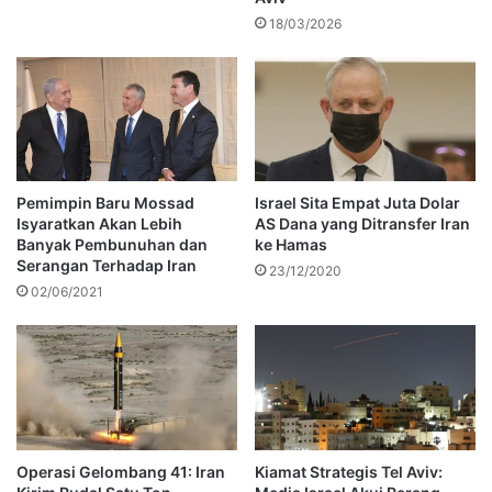
18/03/2026
Pemimpin Baru Mossad
Israel Sita Empat Juta Dolar
Isyaratkan Akan Lebih
AS Dana yang Ditransfer Iran
Banyak Pembunuhan dan
ke Hamas
Serangan Terhadap Iran
23/12/2020
02/06/2021
Operasi Gelombang 41: Iran
Kiamat Strategis Tel Aviv: