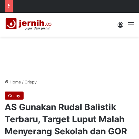
Log In
M
Home
/
Crispy
Crispy
AS Gunakan Rudal Balistik
Terbaru, Target Luput Malah
Menyerang Sekolah dan GOR