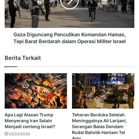
Gaza Diguncang Penculikan Komandan Hamas,
Tepi Barat Berdarah dalam Operasi Militer Israel
Berita Terkait
Apa Lagi Alasan Trump
Teheran Berduka Setelah
Menyerang Iran Selain
Meninggalnya Ali Larijani,
Menjadi centeng Israel?
Serangan Balas Dendam
Rudal Balistik Hantam Tel
02/03/2026
Aviv