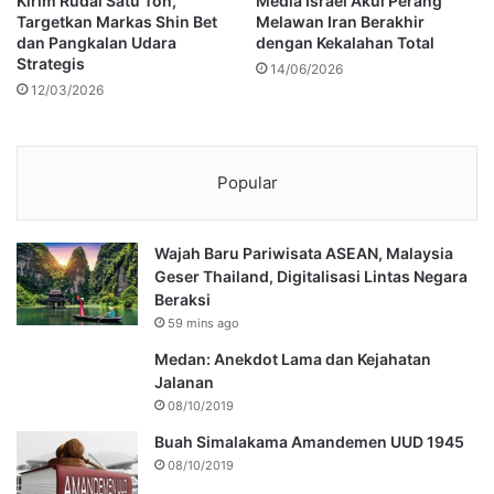
Kirim Rudal Satu Ton,
Media Israel Akui Perang
Targetkan Markas Shin Bet
Melawan Iran Berakhir
dan Pangkalan Udara
dengan Kekalahan Total
Strategis
14/06/2026
12/03/2026
Popular
Wajah Baru Pariwisata ASEAN, Malaysia
Geser Thailand, Digitalisasi Lintas Negara
Beraksi
59 mins ago
Medan: Anekdot Lama dan Kejahatan
Jalanan
08/10/2019
Buah Simalakama Amandemen UUD 1945
08/10/2019