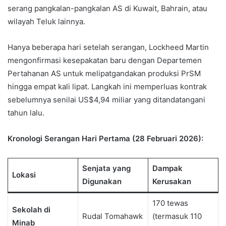
serang pangkalan-pangkalan AS di Kuwait, Bahrain, atau
wilayah Teluk lainnya.
Hanya beberapa hari setelah serangan, Lockheed Martin
mengonfirmasi kesepakatan baru dengan Departemen
Pertahanan AS untuk melipatgandakan produksi PrSM
hingga empat kali lipat. Langkah ini memperluas kontrak
sebelumnya senilai US$4,94 miliar yang ditandatangani
tahun lalu.
Kronologi Serangan Hari Pertama (28 Februari 2026):
Senjata yang
Dampak
Lokasi
Digunakan
Kerusakan
170 tewas
Sekolah di
Rudal Tomahawk
(termasuk 110
Minab