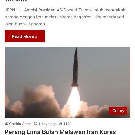
JERNIH – Ambisi Presiden AS Donald Trump untuk mengakhiri
perang dengan Iran melalui skema negosiasi kilat mendapati
jalan buntu. Laporan…
Read More »
Crispy
Gozhin Azma
4 days ago
114
Perang Lima Bulan Melawan Iran Kuras