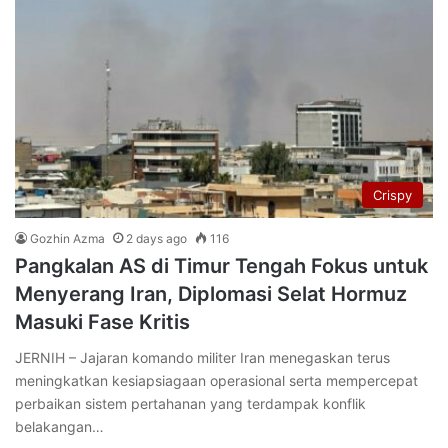
Crispy
Gozhin Azma
2 days ago
116
Pangkalan AS di Timur Tengah Fokus untuk
Menyerang Iran, Diplomasi Selat Hormuz
Masuki Fase Kritis
JERNIH – Jajaran komando militer Iran menegaskan terus
meningkatkan kesiapsiagaan operasional serta mempercepat
perbaikan sistem pertahanan yang terdampak konflik
belakangan…