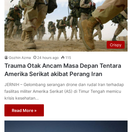
Crispy
Gozhin Azma
24 hours ago
115
Trauma Otak Ancam Masa Depan Tentara
Amerika Serikat akibat Perang Iran
JERNIH – Gelombang serangan drone dan rudal Iran terhadap
fasilitas militer Amerika Serikat (AS) di Timur Tengah memicu
krisis kesehatan…
Read More »