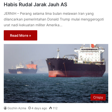
Habis Rudal Jarak Jauh AS
JERNIH – Perang selama lima bulan melawan Iran yang
dilancarkan pemerintahan Donald Trump mulai menggerogoti
urat nadi kekuatan militer Amerika…
Read More »
Crispy
Gozhin Azma
4 days ago
112