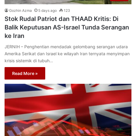
Gozhin Azma
5 days ago
123
Stok Rudal Patriot dan THAAD Kritis: Di
Balik Keputusan AS-Israel Tunda Serangan
ke Iran
JERNIH – Penghentian mendadak gelombang serangan udara
Amerika Serikat dan Israel ke wilayah Iran ternyata menyimpan
krisis sistemik di tubuh…
Read More »