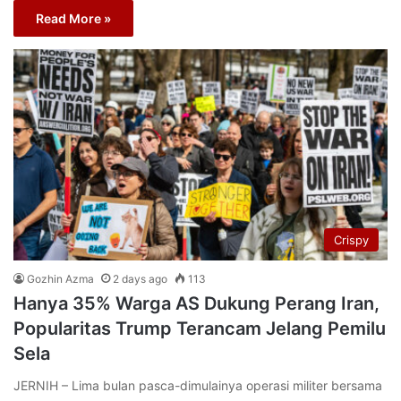
Read More »
Crispy
Gozhin Azma
2 days ago
113
Hanya 35% Warga AS Dukung Perang Iran,
Popularitas Trump Terancam Jelang Pemilu
Sela
JERNIH – Lima bulan pasca-dimulainya operasi militer bersama