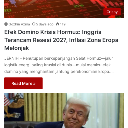
Crispy
Gozhin Azma
5 days ago
119
Efek Domino Krisis Hormuz: Inggris
Terancam Resesi 2027, Inflasi Zona Eropa
Melonjak
JERNIH – Penutupan berkepanjangan Selat Hormuz—jalur
logistik energi paling krusial di dunia—mulai memicu efek
domino yang menghantam jantung perekonomian Eropa.…
Read More »