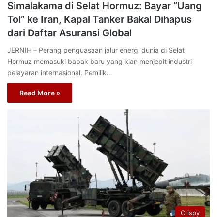
Simalakama di Selat Hormuz: Bayar “Uang
Tol” ke Iran, Kapal Tanker Bakal Dihapus
dari Daftar Asuransi Global
JERNIH – Perang penguasaan jalur energi dunia di Selat
Hormuz memasuki babak baru yang kian menjepit industri
pelayaran internasional. Pemilik…
Read More »
Crispy