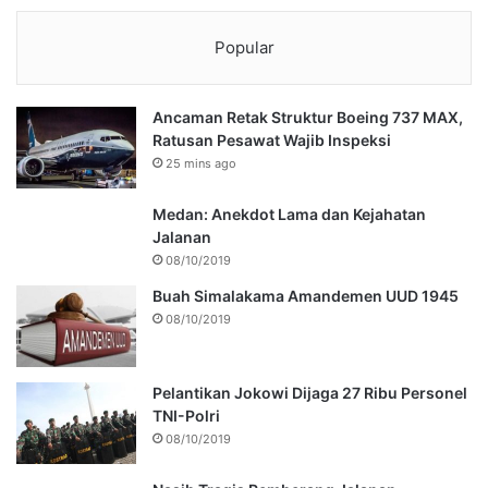
Popular
Ancaman Retak Struktur Boeing 737 MAX,
Ratusan Pesawat Wajib Inspeksi
25 mins ago
Medan: Anekdot Lama dan Kejahatan
Jalanan
08/10/2019
Buah Simalakama Amandemen UUD 1945
08/10/2019
Pelantikan Jokowi Dijaga 27 Ribu Personel
TNI-Polri
08/10/2019