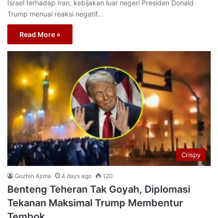
Israel terhadap Iran, kebijakan luar negeri Presiden Donald
Trump menuai reaksi negatif…
Read More »
Crispy
Gozhin Azma
4 days ago
120
Benteng Teheran Tak Goyah, Diplomasi
Tekanan Maksimal Trump Membentur
Tembok