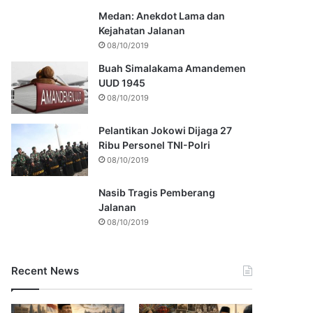
Medan: Anekdot Lama dan
Kejahatan Jalanan
08/10/2019
Buah Simalakama Amandemen
UUD 1945
08/10/2019
Pelantikan Jokowi Dijaga 27
Ribu Personel TNI-Polri
08/10/2019
Nasib Tragis Pemberang
Jalanan
08/10/2019
Recent News