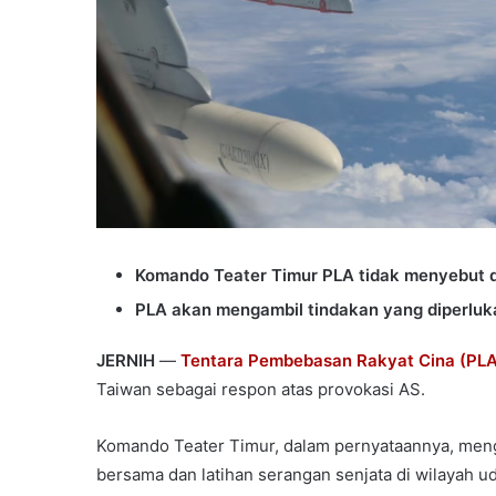
Komando Teater Timur PLA tidak menyebut di m
PLA akan mengambil tindakan yang diperlukan
JERNIH
—
Tentara Pembebasan Rakyat Cina (PLA
Taiwan sebagai respon atas provokasi AS.
Komando Teater Timur, dalam pernyataannya, meng
bersama dan latihan serangan senjata di wilayah ud