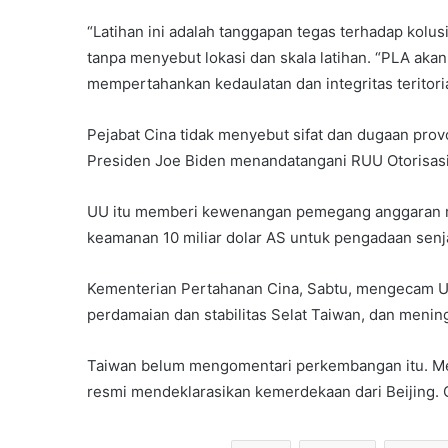
“Latihan ini adalah tanggapan tegas terhadap kolus
tanpa menyebut lokasi dan skala latihan. “PLA ak
mempertahankan kedaulatan dan integritas teritoria
Pejabat Cina tidak menyebut sifat dan dugaan provok
Presiden Joe Biden menandatangani RUU Otorisasi
UU itu memberi kewenangan pemegang anggaran mi
keamanan 10 miliar dolar AS untuk pengadaan senja
Kementerian Pertahanan Cina, Sabtu, mengecam U
perdamaian dan stabilitas Selat Taiwan, dan mening
Taiwan belum mengomentari perkembangan itu. Mem
resmi mendeklarasikan kemerdekaan dari Beijing.