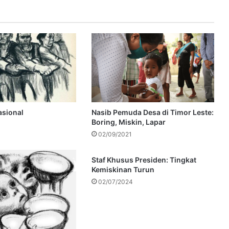
asional
Nasib Pemuda Desa di Timor Leste:
Boring, Miskin, Lapar
02/09/2021
Staf Khusus Presiden: Tingkat
Kemiskinan Turun
02/07/2024