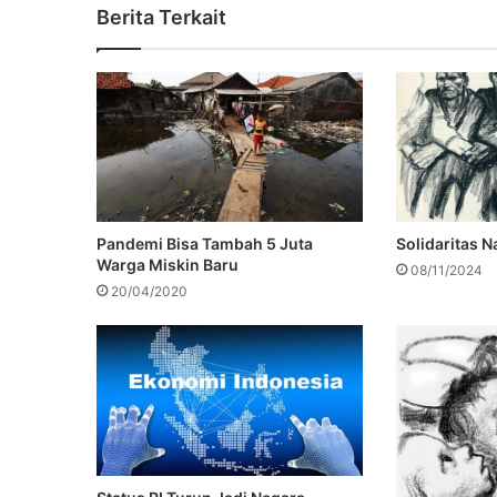
Berita Terkait
Pandemi Bisa Tambah 5 Juta
Solidaritas N
Warga Miskin Baru
08/11/2024
20/04/2020