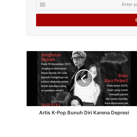
Enter
your
Email
address
Artis K-Pop Bunuh Diri Karena Depresi