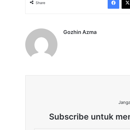
Share
Gozhin Azma
Janga
Subscribe untuk men