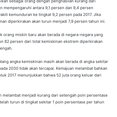
sikan sebagai orang dengan penghasilan kurang dari
an mempengaruhi antara 9,1 persen dan 9,4 persen
akili kemunduran ke tingkat 9,2 persen pada 2017. Jika
an diperkirakan akan turun menjadi 7,9 persen tahun ini.
 orang miskin baru akan berada di negara-negara yang
un 82 persen dari total kemiskinan ekstrem diperkirakan
nengah.
ang angka kemiskinan masih akan berada di angka sekitar
 pada 2030 tidak akan tercapai. Kemajuan melambat bahkan
ntuk 2017 menunjukkan bahwa 52 juta orang keluar dari
an melambat menjadi kurang dari setengah poin persentase
elah turun di tingkat sekitar 1 poin persentase per tahun