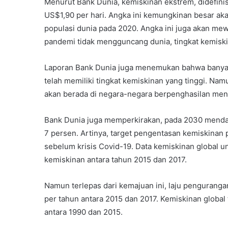
Menurut Bank Dunia, kemiskinan ekstrem, didefini
US$1,90 per hari. Angka ini kemungkinan besar ak
populasi dunia pada 2020. Angka ini juga akan mew
pandemi tidak mengguncang dunia, tingkat kemiskin
Laporan Bank Dunia juga menemukan bahwa banyak
telah memiliki tingkat kemiskinan yang tinggi. Nam
akan berada di negara-negara berpenghasilan me
Bank Dunia juga memperkirakan, pada 2030 mendat
7 persen. Artinya, target pengentasan kemiskinan
sebelum krisis Covid-19. Data kemiskinan global u
kemiskinan antara tahun 2015 dan 2017.
Namun terlepas dari kemajuan ini, laju pengurang
per tahun antara 2015 dan 2017. Kemiskinan global t
antara 1990 dan 2015.