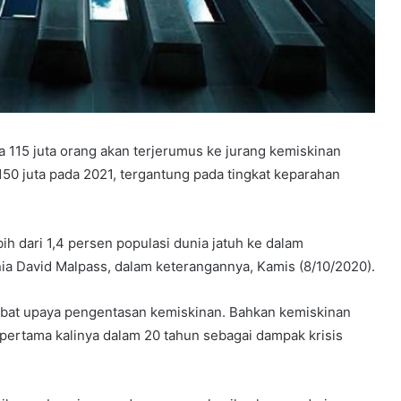
 115 juta orang akan terjerumus ke jurang kemiskinan
 150 juta pada 2021, tergantung pada tingkat keparahan
h dari 1,4 persen populasi dunia jatuh ke dalam
ia David Malpass, dalam keterangannya, Kamis (8/10/2020).
at upaya pengentasan kemiskinan. Bahkan kemiskinan
pertama kalinya dalam 20 tahun sebagai dampak krisis