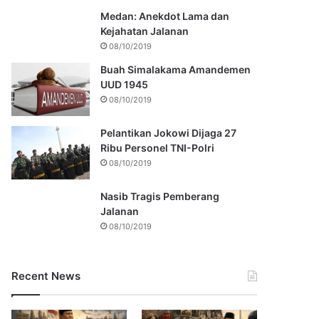
Medan: Anekdot Lama dan
Kejahatan Jalanan
08/10/2019
Buah Simalakama Amandemen
UUD 1945
08/10/2019
Pelantikan Jokowi Dijaga 27
Ribu Personel TNI-Polri
08/10/2019
Nasib Tragis Pemberang
Jalanan
08/10/2019
Recent News