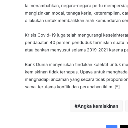
Ia menambahkan, negara-negara perlu mempersia
mengizinkan modal, tenaga kerja, keterampilan, dan 
dilakukan untuk membalikkan arah kemunduran se
Krisis Covid-19 juga telah mengurangi kesejahter
pendapatan 40 persen penduduk termiskin suatu ne
atau bahkan menyusut selama 2019-2021 karena p
Bank Dunia menyerukan tindakan kolektif untuk 
kemiskinan tidak terhapus. Upaya untuk menghada
menghadapi ancaman yang secara tidak proporsion
sama, terutama konflik dan perubahan iklim. [*]
Angka kemiskinan
Face