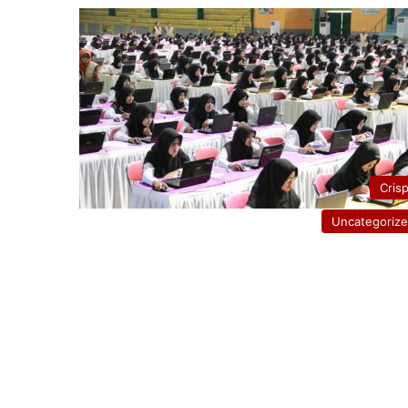
Cris
Uncategoriz