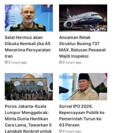
Selat Hormuz akan
Ancaman Retak
Dibuka Kembali jika AS
Struktur Boeing 737
Menerima Persyaratan
MAX, Ratusan Pesawat
Iran
Wajib Inspeksi
5 hours ago
6 hours ago
Poros Jakarta-Kuala
Survei IPO 2026,
Lumpur Menggebrak:
Kepercayaan Publik ke
Minta Dunia Hentikan
Pemerintah Turun ke
Cara Lama, Tawarkan 5
63 Persen
Langkah Konkret untuk
6 hours ago