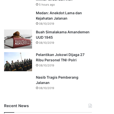
5 hours ago
Medan: Anekdot Lama dan
Kejahatan Jalanan
08/10/2019
Buah Simalakama Amandemen
UUD 1945
08/10/2019
Pelantikan Jokowi Dijaga 27
Ribu Personel TNI-Polri
08/10/2019
Nasib Tragis Pemberang
Jalanan
08/10/2019
Recent News