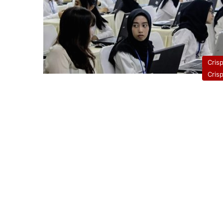
Cris
Cris