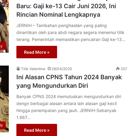
Baru: Gaji ke-13 Cair Juni 2026, Ini
Rincian Nominal Lengkapnya
JERNIH – Tambahan penghasilan yang paling
dinantikan oleh para abdi negara segera menemui titik
terang. Pemerintah memastikan pencairan Gaji ke-13…
py
Read More »
Titik Valentine
29/04/2025
357
Ini Alasan CPNS Tahun 2024 Banyak
yang Mengundurkan Diri
Banyak CPNS 2024 memutuskan mengundurkan diri
dengn berbagai alasan antara lain alasan gaji kecil
hingga penempatan yang jauh. JERNIH-Sebanyak
1.967…
I
Read More »