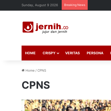
Sunday, August 9 2026
Breaking News
HOME
CRISPY
VERITAS
PERSONA
Home
/
CPNS
CPNS