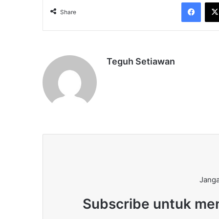
Face
Share
Teguh Setiawan
Janga
Subscribe untuk men