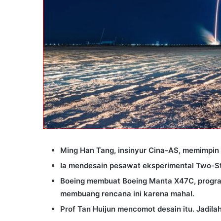
Ming Han Tang, insinyur Cina-AS, memimpin
Ia mendesain pesawat eksperimental Two-St
Boeing membuat Boeing Manta X47C, progra
membuang rencana ini karena mahal.
Prof Tan Huijun mencomot desain itu. Jadilah 