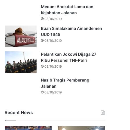
Medan: Anekdot Lama dan
Kejahatan Jalanan
08/10/2019
Buah Simalakama Amandemen
UUD 1945
08/10/2019
Pelantikan Jokowi Dijaga 27
Ribu Personel TNI-Polri
08/10/2019
Nasib Tragis Pemberang
Jalanan
08/10/2019
Recent News