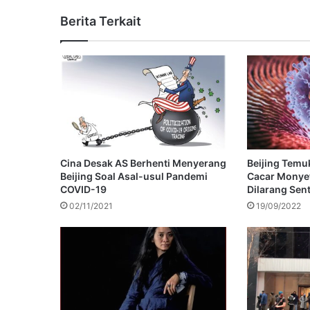
Berita Terkait
Cina Desak AS Berhenti Menyerang
Beijing Temu
Beijing Soal Asal-usul Pandemi
Cacar Monye
COVID-19
Dilarang Sen
02/11/2021
19/09/2022