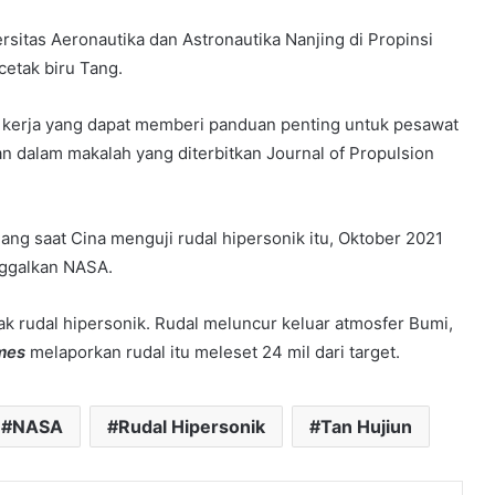
rsitas Aeronautika dan Astronautika Nanjing di Propinsi
etak biru Tang.
erja yang dapat memberi panduan penting untuk pesawat
n dalam makalah yang diterbitkan Journal of Propulsion
gang saat Cina menguji rudal hipersonik itu, Oktober 2021
inggalkan NASA.
k rudal hipersonik. Rudal meluncur keluar atmosfer Bumi,
imes
melaporkan rudal itu meleset 24 mil dari target.
NASA
Rudal Hipersonik
Tan Hujiun