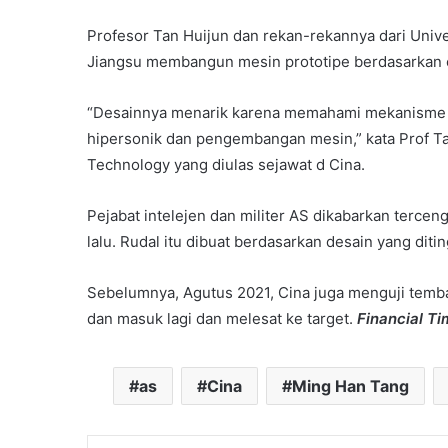
Profesor Tan Huijun dan rekan-rekannya dari Unive
Jiangsu membangun mesin prototipe berdasarkan c
“Desainnya menarik karena memahami mekanisme k
hipersonik dan pengembangan mesin,” kata Prof Ta
Technology yang diulas sejawat d Cina.
Pejabat intelejen dan militer AS dikabarkan tercen
lalu. Rudal itu dibuat berdasarkan desain yang dit
Sebelumnya, Agutus 2021, Cina juga menguji temba
dan masuk lagi dan melesat ke target.
Financial T
as
Cina
Ming Han Tang