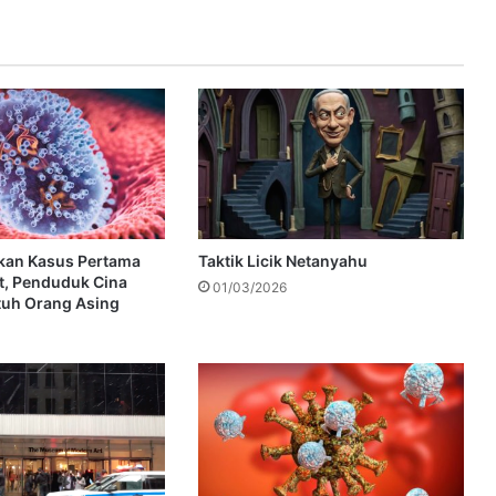
kan Kasus Pertama
Taktik Licik Netanyahu
t, Penduduk Cina
01/03/2026
tuh Orang Asing