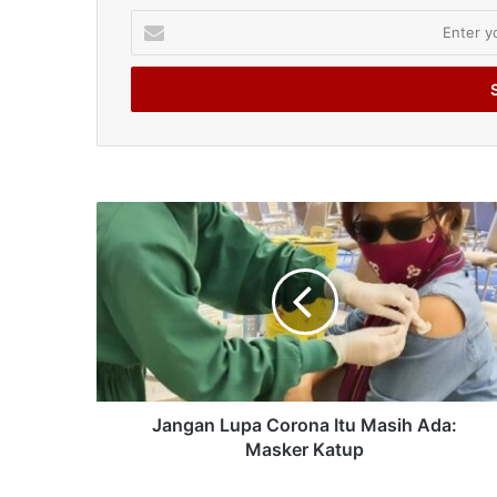
Enter
your
Email
address
Jangan Lupa Corona Itu Masih Ada:
Masker Katup