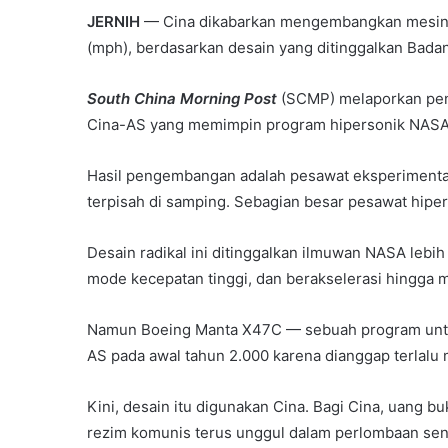
JERNIH
— Cina dikabarkan mengembangkan mesin ru
(mph), berdasarkan desain yang ditinggalkan Bada
South China Morning Post
(SCMP) melaporkan pen
Cina-AS yang memimpin program hipersonik NASA 
Hasil pengembangan adalah pesawat eksperimenta
terpisah di samping. Sebagian besar pesawat hiper
Desain radikal ini ditinggalkan ilmuwan NASA lebi
mode kecepatan tinggi, dan berakselerasi hingga m
Namun Boeing Manta X47C — sebuah program untu
AS pada awal tahun 2.000 karena dianggap terlalu 
Kini, desain itu digunakan Cina. Bagi Cina, uang b
rezim komunis terus unggul dalam perlombaan senj