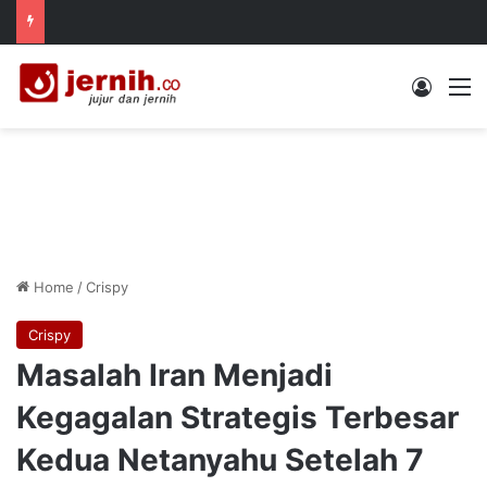
Log In
M
Home
/
Crispy
Crispy
Masalah Iran Menjadi
Kegagalan Strategis Terbesar
Kedua Netanyahu Setelah 7