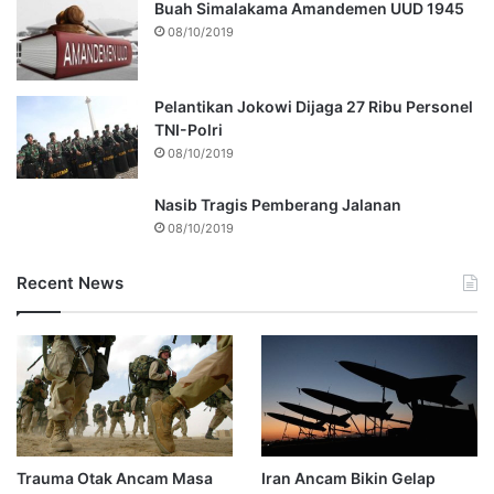
Buah Simalakama Amandemen UUD 1945
08/10/2019
Pelantikan Jokowi Dijaga 27 Ribu Personel
TNI-Polri
08/10/2019
Nasib Tragis Pemberang Jalanan
08/10/2019
Recent News
Trauma Otak Ancam Masa
Iran Ancam Bikin Gelap