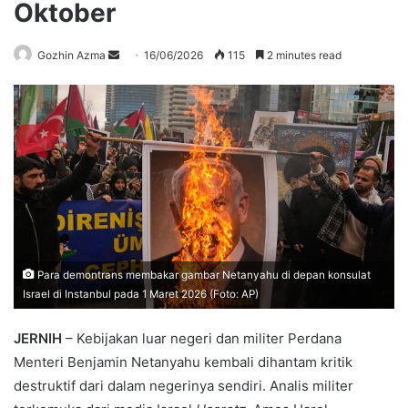
Oktober
Send
Gozhin Azma
16/06/2026
115
2 minutes read
an
email
Para demontrans membakar gambar Netanyahu di depan konsulat
Israel di Instanbul pada 1 Maret 2026 (Foto: AP)
JERNIH
– Kebijakan luar negeri dan militer Perdana
Menteri Benjamin Netanyahu kembali dihantam kritik
destruktif dari dalam negerinya sendiri. Analis militer