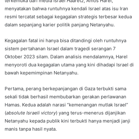
terkemuka dari media Israel
Haaretz
, Amos Harel,
menyatakan bahwa runtuhnya kendali Israel atas isu Iran
resmi tercatat sebagai kegagalan strategis terbesar kedua
dalam sepanjang karier politik panjang Netanyahu.
Kegagalan fatal ini hanya bisa ditandingi oleh runtuhnya
sistem pertahanan Israel dalam tragedi serangan 7
Oktober 2023 silam. Dalam analisis mendalamnya, Harel
menyoroti dua kegagalan utama yang kini dihadapi Israel di
bawah kepemimpinan Netanyahu.
Pertama, perang berkepanjangan di Gaza terbukti sama
sekali tidak berhasil membubarkan gerakan perlawanan
Hamas. Kedua adalah narasi “kemenangan mutlak Israel”
(
absolute Israeli victory
) yang terus-menerus dijanjikan
Netanyahu kepada publik kini terbukti hanya menjadi janji
manis tanpa hasil nyata.