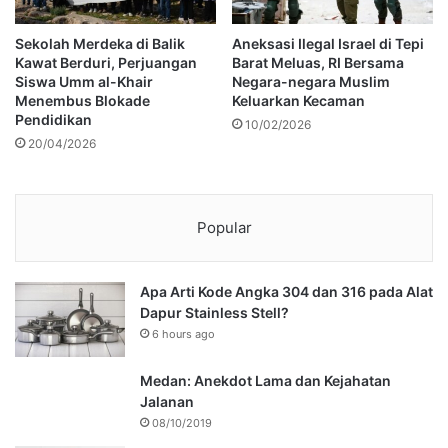
Sekolah Merdeka di Balik
Aneksasi Ilegal Israel di Tepi
Kawat Berduri, Perjuangan
Barat Meluas, RI Bersama
Siswa Umm al-Khair
Negara-negara Muslim
Menembus Blokade
Keluarkan Kecaman
Pendidikan
10/02/2026
20/04/2026
Popular
Apa Arti Kode Angka 304 dan 316 pada Alat
Dapur Stainless Stell?
6 hours ago
Medan: Anekdot Lama dan Kejahatan
Jalanan
08/10/2019