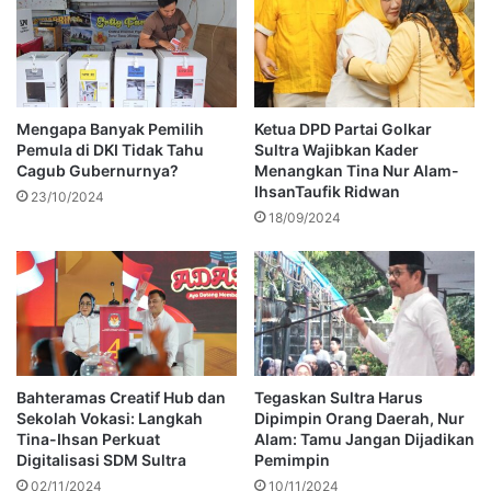
Mengapa Banyak Pemilih
Ketua DPD Partai Golkar
Pemula di DKI Tidak Tahu
Sultra Wajibkan Kader
Cagub Gubernurnya?
Menangkan Tina Nur Alam-
IhsanTaufik Ridwan
23/10/2024
18/09/2024
Bahteramas Creatif Hub dan
Tegaskan Sultra Harus
Sekolah Vokasi: Langkah
Dipimpin Orang Daerah, Nur
Tina-Ihsan Perkuat
Alam: Tamu Jangan Dijadikan
Digitalisasi SDM Sultra
Pemimpin
02/11/2024
10/11/2024