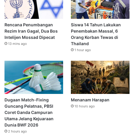
Rencana Penumbangan
Siswa 14 Tahun Lakukan
Rezim Iran Gagal, Dua Bos
Penembakan Massal, 6
Intelijen Mossad Dipecat
Orang Korban Tewas di
Thailand
13 mins ago
1 hour ago
Dugaan Match-Fixing
Menanam Harapan
Guncang Pelatnas, PBSI
10 hours ago
Coret Ganda Campuran
Utama Jelang Kejuaraan
Dunia BWF 2026
2 hours ago