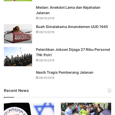
Medan: Anekdot Lama dan Kejahatan
Jalanan
08/10/2019
Buah Simalakama Amandemen UUD 1945
08/10/2019
Pelantikan Jokowi Dijaga 27 Ribu Personel
TNI-Polri
08/10/2019
Nasib Tragis Pemberang Jalanan
08/10/2019
Recent News