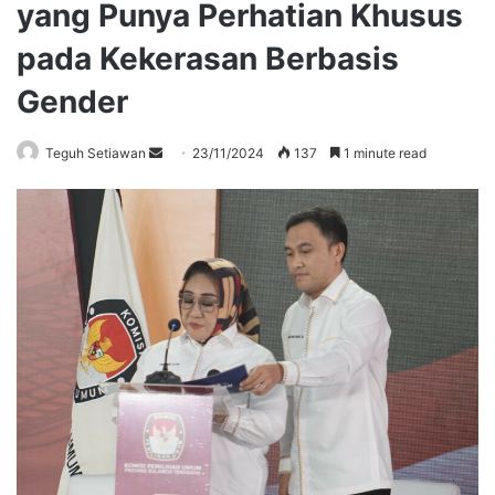
yang Punya Perhatian Khusus
pada Kekerasan Berbasis
Gender
Send
Teguh Setiawan
23/11/2024
137
1 minute read
an
email