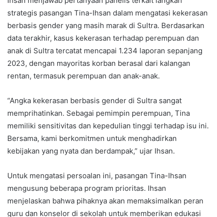
Ihsan menjawab pertanyaan panelis terkait langkah
strategis pasangan Tina-Ihsan dalam mengatasi kekerasan
berbasis gender yang masih marak di Sultra. Berdasarkan
data terakhir, kasus kekerasan terhadap perempuan dan
anak di Sultra tercatat mencapai 1.234 laporan sepanjang
2023, dengan mayoritas korban berasal dari kalangan
rentan, termasuk perempuan dan anak-anak.
“Angka kekerasan berbasis gender di Sultra sangat
memprihatinkan. Sebagai pemimpin perempuan, Tina
memiliki sensitivitas dan kepedulian tinggi terhadap isu ini.
Bersama, kami berkomitmen untuk menghadirkan
kebijakan yang nyata dan berdampak,” ujar Ihsan.
Untuk mengatasi persoalan ini, pasangan Tina-Ihsan
mengusung beberapa program prioritas. Ihsan
menjelaskan bahwa pihaknya akan memaksimalkan peran
guru dan konselor di sekolah untuk memberikan edukasi