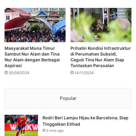
Masyarakat Muna Timur
Prihatin Kondisi Infrastruktur
Sambut Nur Alam dan Tina
di Perumahan Subsidi,
Nur Alam dengan Berbagai
Cagub Tina Nur Alam Siap
Aspirasi
Tuntaskan Persoalan
30/06/2024
14/11/2024
Popular
Rodri Beri Lampu Hijau ke Barcelona, Siap
Tinggalkan Etihad
3 mins ago